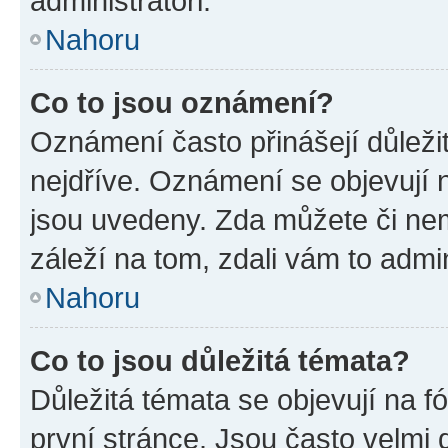
administrátoři.
Nahoru
Co to jsou oznámení?
Oznámení často přinášejí důležit
nejdříve. Oznámení se objevují n
jsou uvedeny. Zda můžete či ne
záleží na tom, zdali vám to admin
Nahoru
Co to jsou důležitá témata?
Důležitá témata se objevují na 
první stránce. Jsou často velmi d