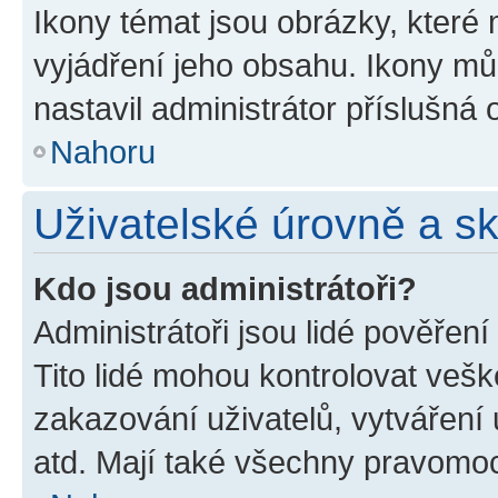
Ikony témat jsou obrázky, které
vyjádření jeho obsahu. Ikony m
nastavil administrátor příslušná 
Nahoru
Uživatelské úrovně a s
Kdo jsou administrátoři?
Administrátoři jsou lidé pověřen
Tito lidé mohou kontrolovat veš
zakazování uživatelů, vytváření
atd. Mají také všechny pravomo