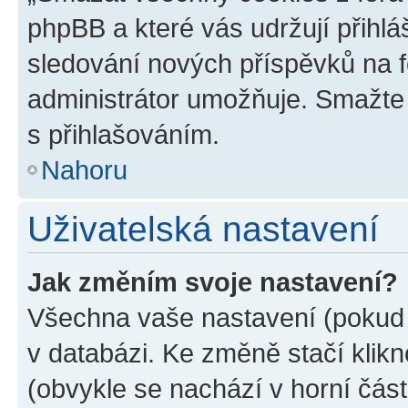
phpBB a které vás udržují přihlá
sledování nových příspěvků na f
administrátor umožňuje. Smažte
s přihlašováním.
Nahoru
Uživatelská nastavení
Jak změním svoje nastavení?
Všechna vaše nastavení (pokud j
v databázi. Ke změně stačí klik
(obvykle se nachází v horní část