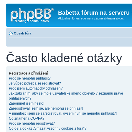
Babetta fórum na serveru 
Aktuálně: Dnes zde není žádná aktuální akce...
Obsah fóra
Často kladené otázky
Registrace a přihlášení
Proč se nemohu přihlásit?
Je vůbec potřeba se registrovat?
Proč jsem automaticky odhlášen?
Jak zabráním, aby se moje uživatelské jméno objevilo v seznamu právě
přihlášených?
Zapomněl jsem heslo!
Zaregistroval jsem se, ale nemohu se přihlásit!
V minulosti jsem se zaregistroval, ovšem nyní se nemohu přihlásit?!
Co znamená COPPA?
Proč se nemohu registrovat?
Co dělá odkaz „Smazat všechny cookies z fóra“?