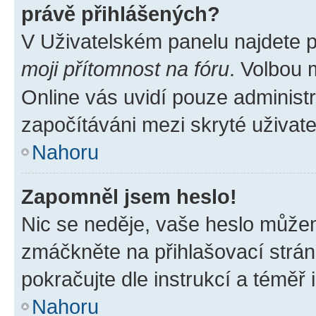
právě přihlášených?
V Uživatelském panelu najdete 
moji přítomnost na fóru
. Volbou
Online vás uvidí pouze administr
započítáváni mezi skryté uživate
Nahoru
Zapomněl jsem heslo!
Nic se neděje, vaše heslo můžem
zmáčkněte na přihlašovací strán
pokračujte dle instrukcí a téměř 
Nahoru