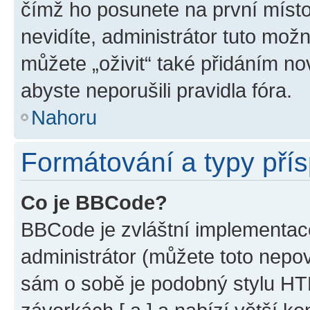
čímž ho posunete na první místo
nevidíte, administrátor tuto mo
můžete „oživit“ také přidáním no
abyste neporušili pravidla fóra.
Nahoru
Formátování a typy pří
Co je BBCode?
BBCode je zvláštní implementac
administrátor (můžete toto nepov
sám o sobě je podobný stylu HT