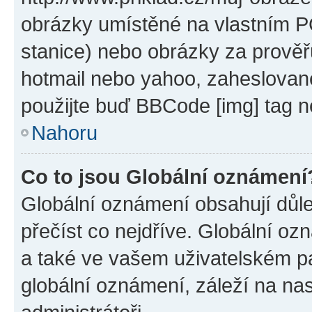
obrázky umístěné na vlastním PC
stanice) nebo obrázky za prověř
hotmail nebo yahoo, zaheslovan
použijte buď BBCode [img] tag n
Nahoru
Co to jsou Globální oznámení
Globální oznámení obsahují důlež
přečíst co nejdříve. Globální o
a také ve vašem uživatelském pan
globální oznámení, záleží na na