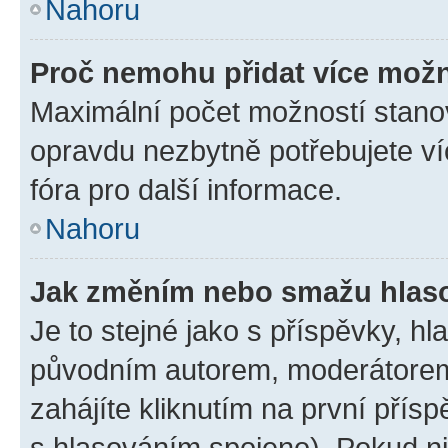
Nahoru
Proč nemohu přidat více možn
Maximální počet možností stanov
opravdu nezbytně potřebujete ví
fóra pro další informace.
Nahoru
Jak změním nebo smažu hlas
Je to stejné jako s příspěvky, 
původním autorem, moderátorem
zahájíte kliknutím na první přísp
s hlasováním spojeno). Pokud ni