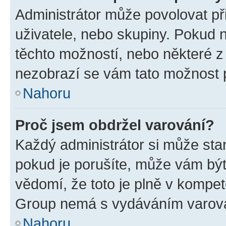
Administrátor může povolovat přid
uživatele, nebo skupiny. Pokud 
těchto možností, nebo některé z 
nezobrazí se vám tato možnost p
Nahoru
Proč jsem obdržel varování?
Každý administrátor si může stan
pokud je porušíte, může vám být
vědomí, že toto je plně v kompet
Group nemá s vydáváním varová
Nahoru