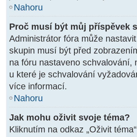
Nahoru
Proč musí být můj příspěvek 
Administrátor fóra může nastavit
skupin musí být před zobrazení
na fóru nastaveno schvalování, n
u které je schvalování vyžadován
více informací.
Nahoru
Jak mohu oživit svoje téma?
Kliknutím na odkaz „Oživit téma“