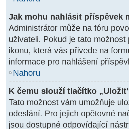
Jak mohu nahlásit příspěvek
Administrátor může na fóru povo
uživateli. Pokud je tato možnost
ikonu, která vás přivede na form
informace pro nahlášení příspěv
Nahoru
K čemu slouží tlačítko „Uložit
Tato možnost vám umožňuje ulož
odeslání. Pro jejich opětovné na
jsou dostupné odpovídající nástr