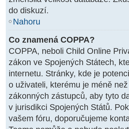
do diskuzí.
Nahoru
Co znamená COPPA?
COPPA, neboli Child Online Priva
zákon ve Spojených Státech, kte
internetu. Stránky, kde je poten
o uživateli, kterému je méně než
zákonných zástupců, aby tyto dat
v jurisdikci Spojených Států. Pokud 
vašem fóru, doporučujeme kont