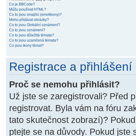
Co je BBCode?
Můžu používat HTML?
Co to jsou smajlíci (emotikony)?
Mohu přidávat obrázky?
Co to jsou Globální oznámení?
Co to jsou oznámení?
Co to jsou důležitá témata?
Co to jsou uzamčená témata?
Co jsou ikony témat?
Registrace a přihlášení
Proč se nemohu přihlásit?
Už jste se zaregistrovali? Před p
registrovat. Byla vám na fóru z
tato skutečnost zobrazí)? Pokud 
ptejte se na důvody. Pokud jste se