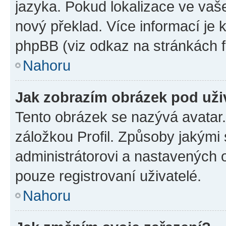
jazyka. Pokud lokalizace ve vaš
nový překlad. Více informací je
phpBB (viz odkaz na stránkách f
Nahoru
Jak zobrazím obrázek pod už
Tento obrázek se nazývá avatar
záložkou Profil. Způsoby jakými 
administrátorovi a nastavených 
pouze registrovaní uživatelé.
Nahoru