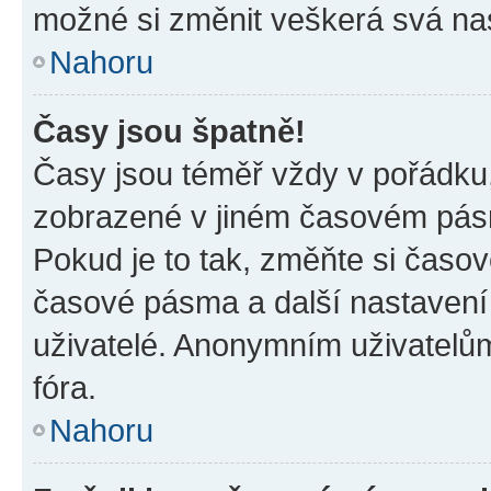
možné si změnit veškerá svá na
Nahoru
Časy jsou špatně!
Časy jsou téměř vždy v pořádku,
zobrazené v jiném časovém pásm
Pokud je to tak, změňte si časov
časové pásma a další nastavení 
uživatelé. Anonymním uživatelů
fóra.
Nahoru