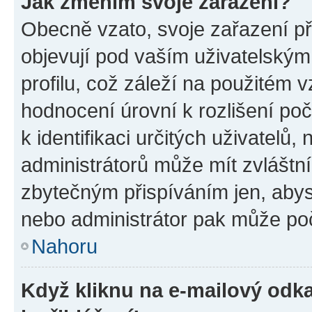
Jak změním svoje zařazení?
Obecně vzato, svoje zařazení p
objevují pod vaším uživatelský
profilu, což záleží na použitém 
hodnocení úrovní k rozlišení po
k identifikaci určitých uživatelů
administrátorů může mít zvláštn
zbytečným přispíváním jen, abys
nebo administrátor pak může poč
Nahoru
Když kliknu na e-mailový odka