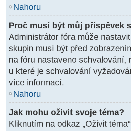
Nahoru
Proč musí být můj příspěvek 
Administrátor fóra může nastavit
skupin musí být před zobrazení
na fóru nastaveno schvalování, n
u které je schvalování vyžadován
více informací.
Nahoru
Jak mohu oživit svoje téma?
Kliknutím na odkaz „Oživit téma“