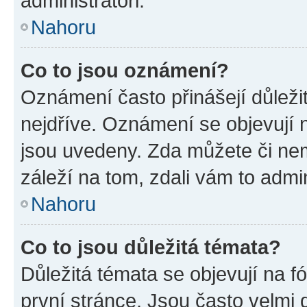
administrátoři.
Nahoru
Co to jsou oznámení?
Oznámení často přinášejí důležit
nejdříve. Oznámení se objevují n
jsou uvedeny. Zda můžete či ne
záleží na tom, zdali vám to admin
Nahoru
Co to jsou důležitá témata?
Důležitá témata se objevují na 
první stránce. Jsou často velmi d