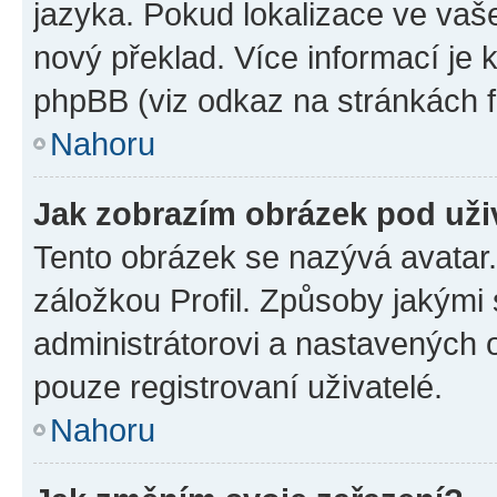
jazyka. Pokud lokalizace ve vaš
nový překlad. Více informací je
phpBB (viz odkaz na stránkách f
Nahoru
Jak zobrazím obrázek pod už
Tento obrázek se nazývá avatar
záložkou Profil. Způsoby jakými 
administrátorovi a nastavených 
pouze registrovaní uživatelé.
Nahoru