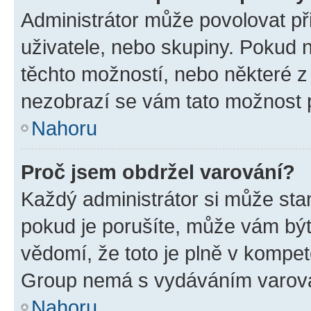
Administrátor může povolovat přid
uživatele, nebo skupiny. Pokud 
těchto možností, nebo některé z 
nezobrazí se vám tato možnost p
Nahoru
Proč jsem obdržel varování?
Každý administrátor si může stan
pokud je porušíte, může vám být
vědomí, že toto je plně v kompet
Group nemá s vydáváním varová
Nahoru