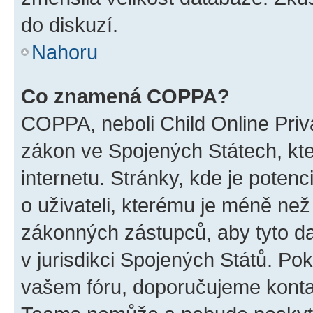
do diskuzí.
Nahoru
Co znamená COPPA?
COPPA, neboli Child Online Priva
zákon ve Spojených Státech, kte
internetu. Stránky, kde je poten
o uživateli, kterému je méně než
zákonných zástupců, aby tyto dat
v jurisdikci Spojených Států. Pokud 
vašem fóru, doporučujeme kont