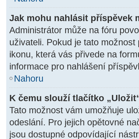
Jak mohu nahlásit příspěvek
Administrátor může na fóru povo
uživateli. Pokud je tato možnost
ikonu, která vás přivede na form
informace pro nahlášení příspěv
Nahoru
K čemu slouží tlačítko „Uložit
Tato možnost vám umožňuje ulož
odeslání. Pro jejich opětovné na
jsou dostupné odpovídající nástr