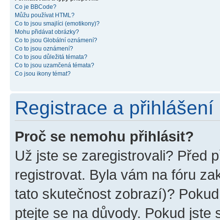
Co je BBCode?
Můžu používat HTML?
Co to jsou smajlíci (emotikony)?
Mohu přidávat obrázky?
Co to jsou Globální oznámení?
Co to jsou oznámení?
Co to jsou důležitá témata?
Co to jsou uzamčená témata?
Co jsou ikony témat?
Registrace a přihlášení
Proč se nemohu přihlásit?
Už jste se zaregistrovali? Před p
registrovat. Byla vám na fóru z
tato skutečnost zobrazí)? Pokud 
ptejte se na důvody. Pokud jste se