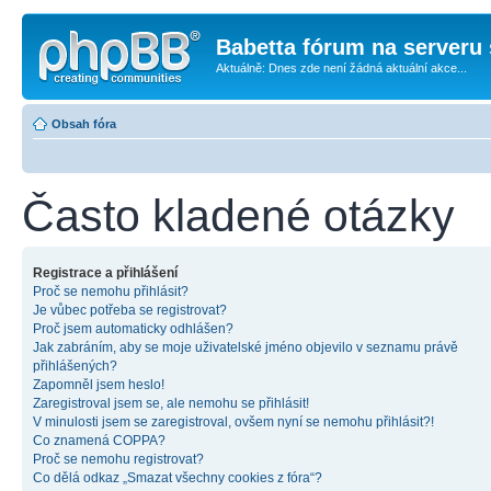
Babetta fórum na serveru 
Aktuálně: Dnes zde není žádná aktuální akce...
Obsah fóra
Často kladené otázky
Registrace a přihlášení
Proč se nemohu přihlásit?
Je vůbec potřeba se registrovat?
Proč jsem automaticky odhlášen?
Jak zabráním, aby se moje uživatelské jméno objevilo v seznamu právě
přihlášených?
Zapomněl jsem heslo!
Zaregistroval jsem se, ale nemohu se přihlásit!
V minulosti jsem se zaregistroval, ovšem nyní se nemohu přihlásit?!
Co znamená COPPA?
Proč se nemohu registrovat?
Co dělá odkaz „Smazat všechny cookies z fóra“?