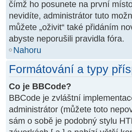
čímž ho posunete na první místo
nevidíte, administrátor tuto mo
můžete „oživit“ také přidáním no
abyste neporušili pravidla fóra.
Nahoru
Formátování a typy pří
Co je BBCode?
BBCode je zvláštní implementac
administrátor (můžete toto nepov
sám o sobě je podobný stylu HT