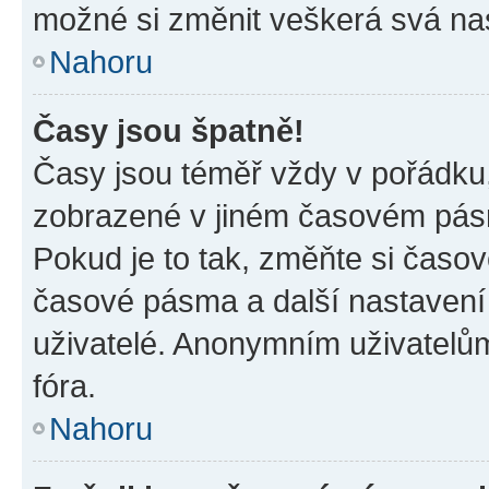
možné si změnit veškerá svá na
Nahoru
Časy jsou špatně!
Časy jsou téměř vždy v pořádku,
zobrazené v jiném časovém pásm
Pokud je to tak, změňte si časov
časové pásma a další nastavení 
uživatelé. Anonymním uživatelů
fóra.
Nahoru