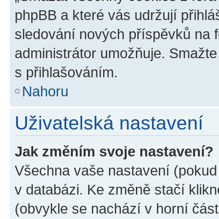
phpBB a které vás udržují přihlá
sledování nových příspěvků na f
administrátor umožňuje. Smažte
s přihlašováním.
Nahoru
Uživatelská nastavení
Jak změním svoje nastavení?
Všechna vaše nastavení (pokud j
v databázi. Ke změně stačí klik
(obvykle se nachází v horní část