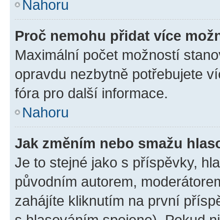
Nahoru
Proč nemohu přidat více možn
Maximální počet možností stanov
opravdu nezbytně potřebujete ví
fóra pro další informace.
Nahoru
Jak změním nebo smažu hlas
Je to stejné jako s příspěvky, 
původním autorem, moderátorem
zahájíte kliknutím na první přísp
s hlasováním spojeno). Pokud ni