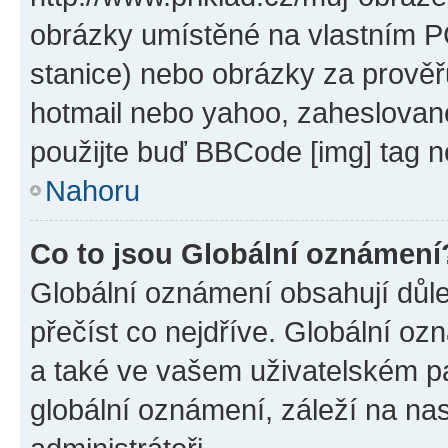
obrázky umístěné na vlastním PC
stanice) nebo obrázky za prověř
hotmail nebo yahoo, zaheslovan
použijte buď BBCode [img] tag n
Nahoru
Co to jsou Globální oznámení
Globální oznámení obsahují důlež
přečíst co nejdříve. Globální o
a také ve vašem uživatelském pan
globální oznámení, záleží na na