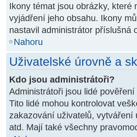
Ikony témat jsou obrázky, které
vyjádření jeho obsahu. Ikony m
nastavil administrátor příslušná 
Nahoru
Uživatelské úrovně a s
Kdo jsou administrátoři?
Administrátoři jsou lidé pověřen
Tito lidé mohou kontrolovat veš
zakazování uživatelů, vytváření
atd. Mají také všechny pravomo