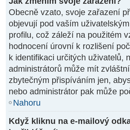
Jak změním svoje zařazení?
Obecně vzato, svoje zařazení p
objevují pod vaším uživatelský
profilu, což záleží na použitém 
hodnocení úrovní k rozlišení po
k identifikaci určitých uživatelů
administrátorů může mít zvláštn
zbytečným přispíváním jen, abys
nebo administrátor pak může poč
Nahoru
Když kliknu na e-mailový odka