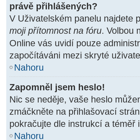
právě přihlášených?
V Uživatelském panelu najdete 
moji přítomnost na fóru
. Volbou
Online vás uvidí pouze administr
započítáváni mezi skryté uživate
Nahoru
Zapomněl jsem heslo!
Nic se neděje, vaše heslo můžem
zmáčkněte na přihlašovací strán
pokračujte dle instrukcí a téměř 
Nahoru