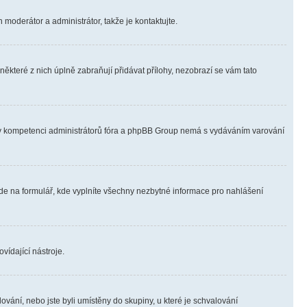
 moderátor a administrátor, takže je kontaktujte.
ěkteré z nich úplně zabraňují přidávat přílohy, nezobrazí se vám tato
ně v kompetenci administrátorů fóra a phpBB Group nemá s vydáváním varování
ede na formulář, kde vyplníte všechny nezbytné informace pro nahlášení
vídající nástroje.
vání, nebo jste byli umístěny do skupiny, u které je schvalování