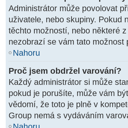
Administrátor může povolovat přid
uživatele, nebo skupiny. Pokud 
těchto možností, nebo některé z 
nezobrazí se vám tato možnost p
Nahoru
Proč jsem obdržel varování?
Každý administrátor si může stan
pokud je porušíte, může vám být
vědomí, že toto je plně v kompet
Group nemá s vydáváním varová
Nahoru