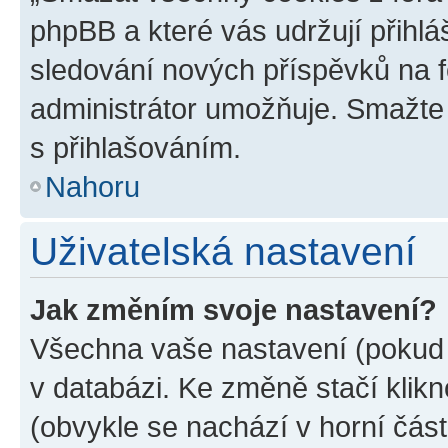
phpBB a které vás udržují přihlá
sledování nových příspěvků na f
administrátor umožňuje. Smažte
s přihlašováním.
Nahoru
Uživatelská nastavení
Jak změním svoje nastavení?
Všechna vaše nastavení (pokud j
v databázi. Ke změně stačí klik
(obvykle se nachází v horní část