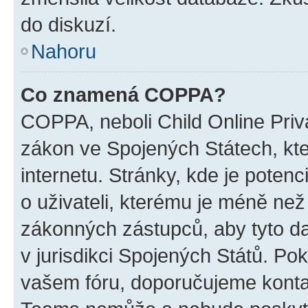
do diskuzí.
Nahoru
Co znamená COPPA?
COPPA, neboli Child Online Priva
zákon ve Spojených Státech, kte
internetu. Stránky, kde je poten
o uživateli, kterému je méně než
zákonných zástupců, aby tyto dat
v jurisdikci Spojených Států. Pokud 
vašem fóru, doporučujeme kont