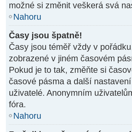
možné si změnit veškerá svá na
Nahoru
Časy jsou špatně!
Časy jsou téměř vždy v pořádku,
zobrazené v jiném časovém pásm
Pokud je to tak, změňte si časov
časové pásma a další nastavení 
uživatelé. Anonymním uživatelů
fóra.
Nahoru