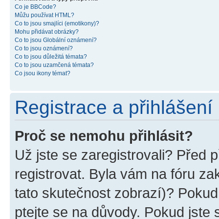
Co je BBCode?
Můžu používat HTML?
Co to jsou smajlíci (emotikony)?
Mohu přidávat obrázky?
Co to jsou Globální oznámení?
Co to jsou oznámení?
Co to jsou důležitá témata?
Co to jsou uzamčená témata?
Co jsou ikony témat?
Registrace a přihlášení
Proč se nemohu přihlásit?
Už jste se zaregistrovali? Před p
registrovat. Byla vám na fóru z
tato skutečnost zobrazí)? Pokud 
ptejte se na důvody. Pokud jste se