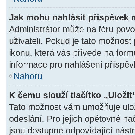
Jak mohu nahlásit příspěvek
Administrátor může na fóru povo
uživateli. Pokud je tato možnost
ikonu, která vás přivede na form
informace pro nahlášení příspěv
Nahoru
K čemu slouží tlačítko „Uložit
Tato možnost vám umožňuje ulož
odeslání. Pro jejich opětovné na
jsou dostupné odpovídající nástr