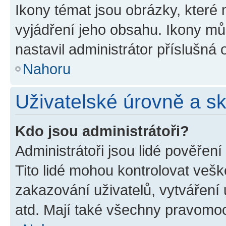
Ikony témat jsou obrázky, které
vyjádření jeho obsahu. Ikony m
nastavil administrátor příslušná 
Nahoru
Uživatelské úrovně a s
Kdo jsou administrátoři?
Administrátoři jsou lidé pověřen
Tito lidé mohou kontrolovat veš
zakazování uživatelů, vytváření
atd. Mají také všechny pravomo