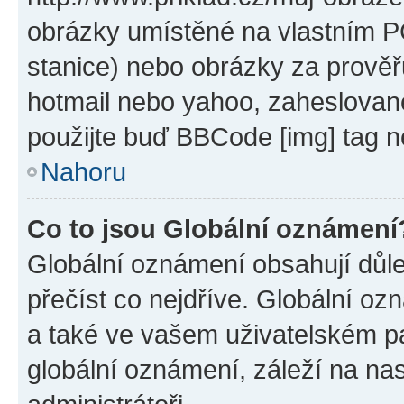
obrázky umístěné na vlastním PC
stanice) nebo obrázky za prověř
hotmail nebo yahoo, zaheslovan
použijte buď BBCode [img] tag n
Nahoru
Co to jsou Globální oznámení
Globální oznámení obsahují důlež
přečíst co nejdříve. Globální o
a také ve vašem uživatelském pan
globální oznámení, záleží na na