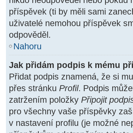
příspěvek (ti by měli sami zanec
uživatelé nemohou příspěvek sma
odpověděl.
Nahoru
Jak přidám podpis k mému př
Přidat podpis znamená, že si mus
přes stránku
Profil
. Podpis může
zatržením položky
Připojit podpi
pro všechny vaše příspěvky zašk
v nastavení profilu (je možné n