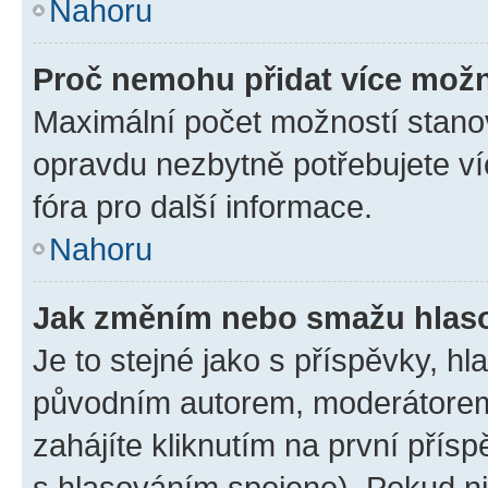
Nahoru
Proč nemohu přidat více možn
Maximální počet možností stanov
opravdu nezbytně potřebujete ví
fóra pro další informace.
Nahoru
Jak změním nebo smažu hlas
Je to stejné jako s příspěvky, 
původním autorem, moderátorem
zahájíte kliknutím na první přísp
s hlasováním spojeno). Pokud ni