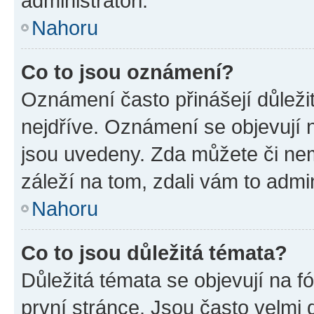
administrátoři.
Nahoru
Co to jsou oznámení?
Oznámení často přinášejí důležit
nejdříve. Oznámení se objevují n
jsou uvedeny. Zda můžete či ne
záleží na tom, zdali vám to admin
Nahoru
Co to jsou důležitá témata?
Důležitá témata se objevují na 
první stránce. Jsou často velmi d