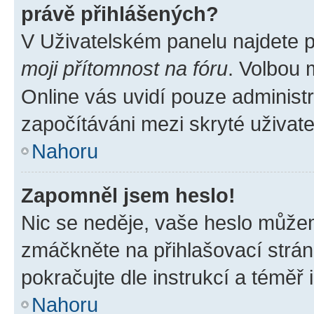
právě přihlášených?
V Uživatelském panelu najdete 
moji přítomnost na fóru
. Volbou
Online vás uvidí pouze administr
započítáváni mezi skryté uživate
Nahoru
Zapomněl jsem heslo!
Nic se neděje, vaše heslo můžem
zmáčkněte na přihlašovací strán
pokračujte dle instrukcí a téměř 
Nahoru