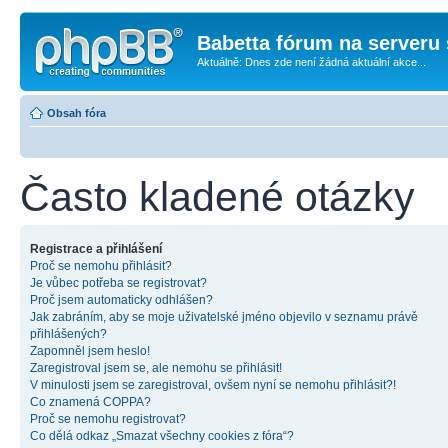
Babetta fórum na serveru 
Aktuálně: Dnes zde není žádná aktuální akce...
Obsah fóra
Často kladené otázky
Registrace a přihlášení
Proč se nemohu přihlásit?
Je vůbec potřeba se registrovat?
Proč jsem automaticky odhlášen?
Jak zabráním, aby se moje uživatelské jméno objevilo v seznamu právě
přihlášených?
Zapomněl jsem heslo!
Zaregistroval jsem se, ale nemohu se přihlásit!
V minulosti jsem se zaregistroval, ovšem nyní se nemohu přihlásit?!
Co znamená COPPA?
Proč se nemohu registrovat?
Co dělá odkaz „Smazat všechny cookies z fóra“?