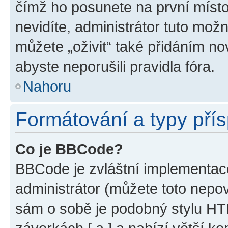
čímž ho posunete na první místo
nevidíte, administrátor tuto mo
můžete „oživit“ také přidáním no
abyste neporušili pravidla fóra.
Nahoru
Formátování a typy pří
Co je BBCode?
BBCode je zvláštní implementac
administrátor (můžete toto nepov
sám o sobě je podobný stylu HT