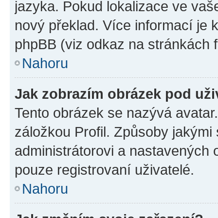
jazyka. Pokud lokalizace ve vaš
nový překlad. Více informací je
phpBB (viz odkaz na stránkách f
Nahoru
Jak zobrazím obrázek pod už
Tento obrázek se nazývá avatar
záložkou Profil. Způsoby jakými 
administrátorovi a nastavených 
pouze registrovaní uživatelé.
Nahoru