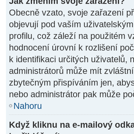
Jak změním svoje zařazení?
Obecně vzato, svoje zařazení p
objevují pod vaším uživatelský
profilu, což záleží na použitém 
hodnocení úrovní k rozlišení po
k identifikaci určitých uživatelů
administrátorů může mít zvláštn
zbytečným přispíváním jen, abys
nebo administrátor pak může poč
Nahoru
Když kliknu na e-mailový odka