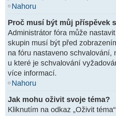
Nahoru
Proč musí být můj příspěvek 
Administrátor fóra může nastavit
skupin musí být před zobrazení
na fóru nastaveno schvalování, n
u které je schvalování vyžadován
více informací.
Nahoru
Jak mohu oživit svoje téma?
Kliknutím na odkaz „Oživit téma“