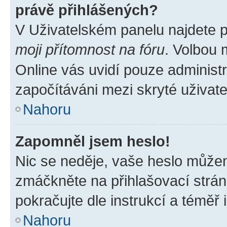
právě přihlášených?
V Uživatelském panelu najdete 
moji přítomnost na fóru
. Volbou
Online vás uvidí pouze administr
započítáváni mezi skryté uživate
Nahoru
Zapomněl jsem heslo!
Nic se neděje, vaše heslo můžem
zmáčkněte na přihlašovací strán
pokračujte dle instrukcí a téměř 
Nahoru