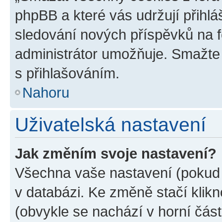
phpBB a které vás udržují přihlá
sledování nových příspěvků na f
administrátor umožňuje. Smažte
s přihlašováním.
Nahoru
Uživatelská nastavení
Jak změním svoje nastavení?
Všechna vaše nastavení (pokud j
v databázi. Ke změně stačí klik
(obvykle se nachází v horní část