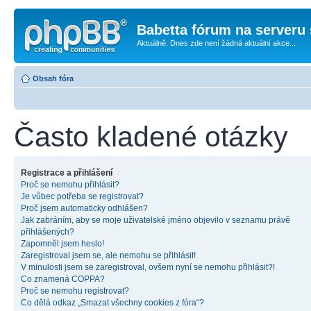
Babetta fórum na serveru 
Aktuálně: Dnes zde není žádná aktuální akce...
Obsah fóra
Často kladené otázky
Registrace a přihlášení
Proč se nemohu přihlásit?
Je vůbec potřeba se registrovat?
Proč jsem automaticky odhlášen?
Jak zabráním, aby se moje uživatelské jméno objevilo v seznamu právě
přihlášených?
Zapomněl jsem heslo!
Zaregistroval jsem se, ale nemohu se přihlásit!
V minulosti jsem se zaregistroval, ovšem nyní se nemohu přihlásit?!
Co znamená COPPA?
Proč se nemohu registrovat?
Co dělá odkaz „Smazat všechny cookies z fóra“?