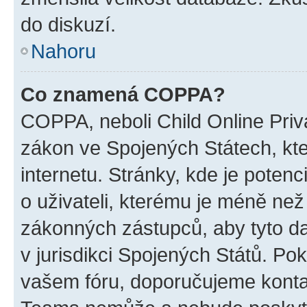
do diskuzí.
Nahoru
Co znamená COPPA?
COPPA, neboli Child Online Priva
zákon ve Spojených Státech, kte
internetu. Stránky, kde je poten
o uživateli, kterému je méně než
zákonných zástupců, aby tyto dat
v jurisdikci Spojených Států. Pokud 
vašem fóru, doporučujeme kont