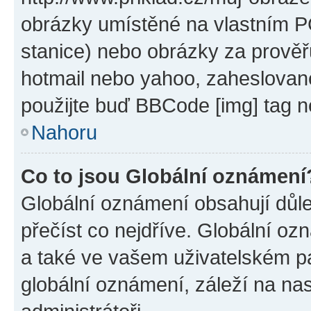
obrázky umístěné na vlastním PC
stanice) nebo obrázky za prověř
hotmail nebo yahoo, zaheslovan
použijte buď BBCode [img] tag n
Nahoru
Co to jsou Globální oznámení
Globální oznámení obsahují důlež
přečíst co nejdříve. Globální o
a také ve vašem uživatelském pan
globální oznámení, záleží na na