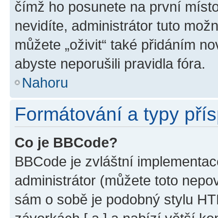
čímž ho posunete na první místo
nevidíte, administrátor tuto mo
můžete „oživit“ také přidáním no
abyste neporušili pravidla fóra.
Nahoru
Formátování a typy pří
Co je BBCode?
BBCode je zvláštní implementac
administrátor (můžete toto nepov
sám o sobě je podobný stylu HT