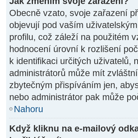
Jak změním svoje zařazení?
Obecně vzato, svoje zařazení p
objevují pod vaším uživatelský
profilu, což záleží na použitém 
hodnocení úrovní k rozlišení po
k identifikaci určitých uživatelů
administrátorů může mít zvláštn
zbytečným přispíváním jen, abys
nebo administrátor pak může poč
Nahoru
Když kliknu na e-mailový odka