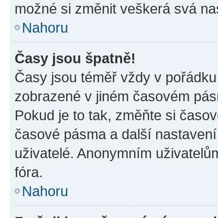
možné si změnit veškerá svá na
Nahoru
Časy jsou špatně!
Časy jsou téměř vždy v pořádku,
zobrazené v jiném časovém pásm
Pokud je to tak, změňte si časov
časové pásma a další nastavení 
uživatelé. Anonymním uživatelů
fóra.
Nahoru