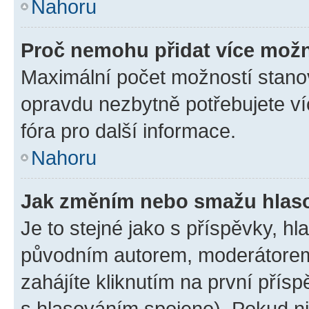
Nahoru
Proč nemohu přidat více možn
Maximální počet možností stanov
opravdu nezbytně potřebujete ví
fóra pro další informace.
Nahoru
Jak změním nebo smažu hlas
Je to stejné jako s příspěvky, 
původním autorem, moderátorem
zahájíte kliknutím na první přísp
s hlasováním spojeno). Pokud ni