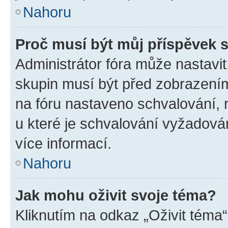
Nahoru
Proč musí být můj příspěvek 
Administrátor fóra může nastavit
skupin musí být před zobrazení
na fóru nastaveno schvalování, n
u které je schvalování vyžadován
více informací.
Nahoru
Jak mohu oživit svoje téma?
Kliknutím na odkaz „Oživit téma“