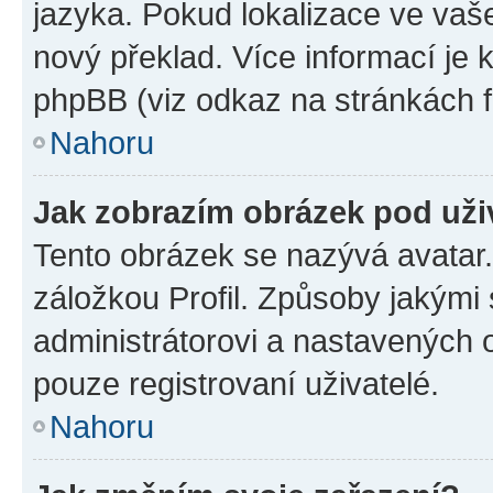
jazyka. Pokud lokalizace ve vaš
nový překlad. Více informací je
phpBB (viz odkaz na stránkách f
Nahoru
Jak zobrazím obrázek pod už
Tento obrázek se nazývá avatar
záložkou Profil. Způsoby jakými 
administrátorovi a nastavených 
pouze registrovaní uživatelé.
Nahoru