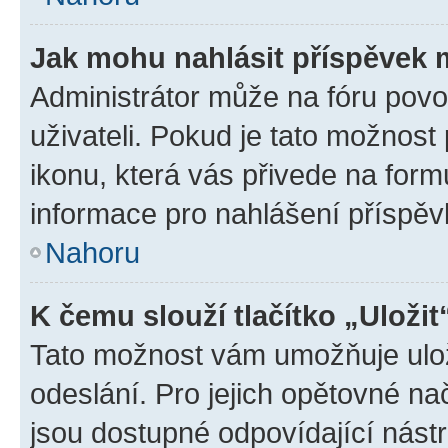
Jak mohu nahlásit příspěvek
Administrátor může na fóru povo
uživateli. Pokud je tato možnost
ikonu, která vás přivede na form
informace pro nahlášení příspěv
Nahoru
K čemu slouží tlačítko „Uložit
Tato možnost vám umožňuje ulož
odeslání. Pro jejich opětovné na
jsou dostupné odpovídající nástr