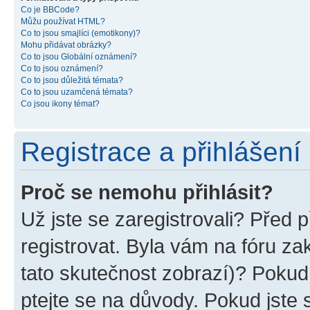
Co je BBCode?
Můžu používat HTML?
Co to jsou smajlíci (emotikony)?
Mohu přidávat obrázky?
Co to jsou Globální oznámení?
Co to jsou oznámení?
Co to jsou důležitá témata?
Co to jsou uzamčená témata?
Co jsou ikony témat?
Registrace a přihlášení
Proč se nemohu přihlásit?
Už jste se zaregistrovali? Před p
registrovat. Byla vám na fóru z
tato skutečnost zobrazí)? Pokud 
ptejte se na důvody. Pokud jste se