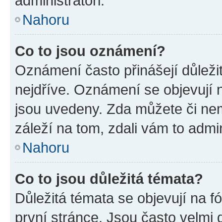
administrátoři.
Nahoru
Co to jsou oznámení?
Oznámení často přinášejí důležit
nejdříve. Oznámení se objevují n
jsou uvedeny. Zda můžete či ne
záleží na tom, zdali vám to admin
Nahoru
Co to jsou důležitá témata?
Důležitá témata se objevují na 
první stránce. Jsou často velmi d