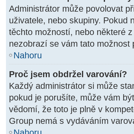
Administrátor může povolovat přid
uživatele, nebo skupiny. Pokud 
těchto možností, nebo některé z 
nezobrazí se vám tato možnost p
Nahoru
Proč jsem obdržel varování?
Každý administrátor si může stan
pokud je porušíte, může vám být
vědomí, že toto je plně v kompet
Group nemá s vydáváním varová
Nahoru