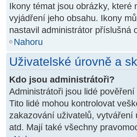
Ikony témat jsou obrázky, které
vyjádření jeho obsahu. Ikony m
nastavil administrátor příslušná 
Nahoru
Uživatelské úrovně a s
Kdo jsou administrátoři?
Administrátoři jsou lidé pověřen
Tito lidé mohou kontrolovat veš
zakazování uživatelů, vytváření
atd. Mají také všechny pravomo