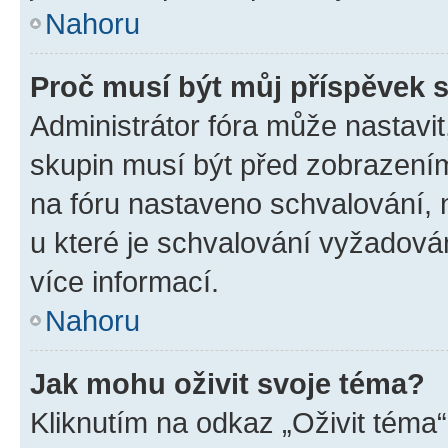
Nahoru
Proč musí být můj příspěvek 
Administrátor fóra může nastavit
skupin musí být před zobrazení
na fóru nastaveno schvalování, n
u které je schvalování vyžadován
více informací.
Nahoru
Jak mohu oživit svoje téma?
Kliknutím na odkaz „Oživit téma“