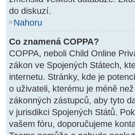
do diskuzí.
Nahoru
Co znamená COPPA?
COPPA, neboli Child Online Priva
zákon ve Spojených Státech, kte
internetu. Stránky, kde je poten
o uživateli, kterému je méně než
zákonných zástupců, aby tyto dat
v jurisdikci Spojených Států. Pokud 
vašem fóru, doporučujeme kont