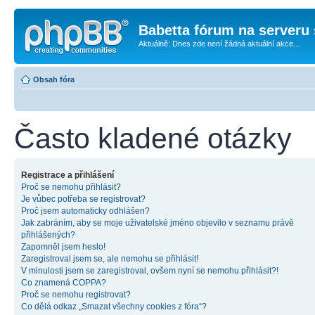
Babetta fórum na serveru 
Aktuálně: Dnes zde není žádná aktuální akce...
Obsah fóra
Často kladené otázky
Registrace a přihlášení
Proč se nemohu přihlásit?
Je vůbec potřeba se registrovat?
Proč jsem automaticky odhlášen?
Jak zabráním, aby se moje uživatelské jméno objevilo v seznamu právě
přihlášených?
Zapomněl jsem heslo!
Zaregistroval jsem se, ale nemohu se přihlásit!
V minulosti jsem se zaregistroval, ovšem nyní se nemohu přihlásit?!
Co znamená COPPA?
Proč se nemohu registrovat?
Co dělá odkaz „Smazat všechny cookies z fóra“?