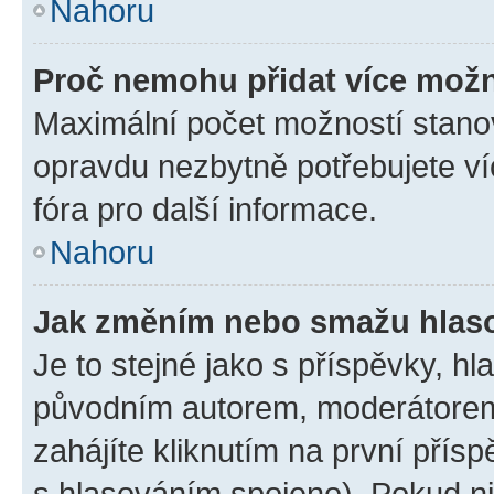
Nahoru
Proč nemohu přidat více možn
Maximální počet možností stanov
opravdu nezbytně potřebujete ví
fóra pro další informace.
Nahoru
Jak změním nebo smažu hlas
Je to stejné jako s příspěvky, 
původním autorem, moderátorem
zahájíte kliknutím na první přísp
s hlasováním spojeno). Pokud ni