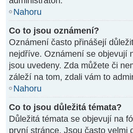
administrátoři.
Nahoru
Co to jsou oznámení?
Oznámení často přinášejí důležit
nejdříve. Oznámení se objevují n
jsou uvedeny. Zda můžete či ne
záleží na tom, zdali vám to admin
Nahoru
Co to jsou důležitá témata?
Důležitá témata se objevují na 
první stránce. Jsou často velmi d