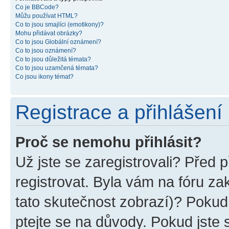
Co je BBCode?
Můžu používat HTML?
Co to jsou smajlíci (emotikony)?
Mohu přidávat obrázky?
Co to jsou Globální oznámení?
Co to jsou oznámení?
Co to jsou důležitá témata?
Co to jsou uzamčená témata?
Co jsou ikony témat?
Registrace a přihlášení
Proč se nemohu přihlásit?
Už jste se zaregistrovali? Před p
registrovat. Byla vám na fóru z
tato skutečnost zobrazí)? Pokud 
ptejte se na důvody. Pokud jste se