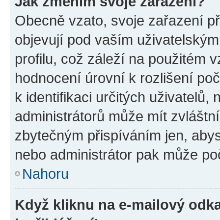
Jak změním svoje zařazení?
Obecně vzato, svoje zařazení p
objevují pod vaším uživatelský
profilu, což záleží na použitém 
hodnocení úrovní k rozlišení po
k identifikaci určitých uživatelů
administrátorů může mít zvláštn
zbytečným přispíváním jen, abys
nebo administrátor pak může poč
Nahoru
Když kliknu na e-mailový odka