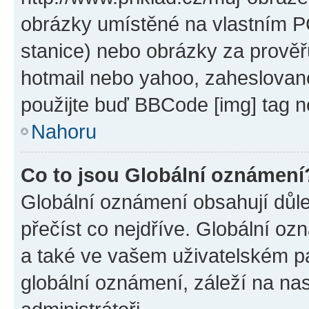
obrázky umístěné na vlastním PC
stanice) nebo obrázky za prověř
hotmail nebo yahoo, zaheslovan
použijte buď BBCode [img] tag n
Nahoru
Co to jsou Globální oznámení
Globální oznámení obsahují důlež
přečíst co nejdříve. Globální o
a také ve vašem uživatelském pan
globální oznámení, záleží na na