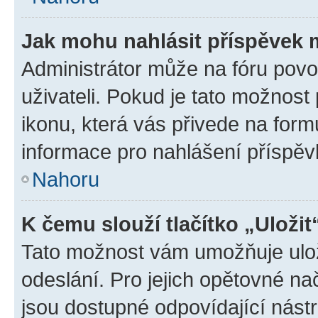
Jak mohu nahlásit příspěvek
Administrátor může na fóru povo
uživateli. Pokud je tato možnost
ikonu, která vás přivede na form
informace pro nahlášení příspěv
Nahoru
K čemu slouží tlačítko „Uložit
Tato možnost vám umožňuje ulož
odeslání. Pro jejich opětovné na
jsou dostupné odpovídající nástr