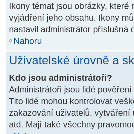
Ikony témat jsou obrázky, které
vyjádření jeho obsahu. Ikony m
nastavil administrátor příslušná 
Nahoru
Uživatelské úrovně a s
Kdo jsou administrátoři?
Administrátoři jsou lidé pověřen
Tito lidé mohou kontrolovat veš
zakazování uživatelů, vytváření
atd. Mají také všechny pravomo