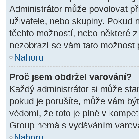
Administrátor může povolovat přid
uživatele, nebo skupiny. Pokud 
těchto možností, nebo některé z 
nezobrazí se vám tato možnost p
Nahoru
Proč jsem obdržel varování?
Každý administrátor si může stan
pokud je porušíte, může vám být
vědomí, že toto je plně v kompet
Group nemá s vydáváním varová
Nahoru