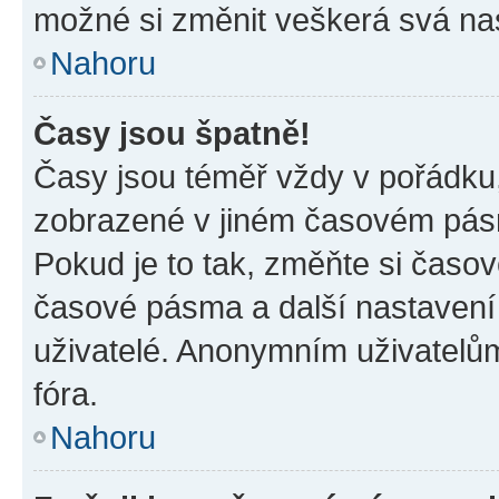
možné si změnit veškerá svá na
Nahoru
Časy jsou špatně!
Časy jsou téměř vždy v pořádku,
zobrazené v jiném časovém pásm
Pokud je to tak, změňte si časov
časové pásma a další nastavení 
uživatelé. Anonymním uživatelů
fóra.
Nahoru