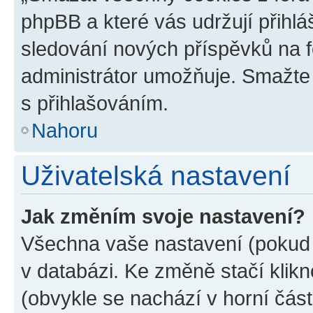
phpBB a které vás udržují přihlá
sledování nových příspěvků na f
administrátor umožňuje. Smažte
s přihlašováním.
Nahoru
Uživatelská nastavení
Jak změním svoje nastavení?
Všechna vaše nastavení (pokud j
v databázi. Ke změně stačí klik
(obvykle se nachází v horní část