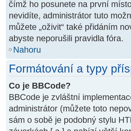
čímž ho posunete na první místo
nevidíte, administrátor tuto mo
můžete „oživit“ také přidáním no
abyste neporušili pravidla fóra.
Nahoru
Formátování a typy pří
Co je BBCode?
BBCode je zvláštní implementac
administrátor (můžete toto nepov
sám o sobě je podobný stylu HT