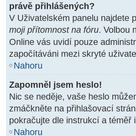
právě přihlášených?
V Uživatelském panelu najdete 
moji přítomnost na fóru
. Volbou
Online vás uvidí pouze administr
započítáváni mezi skryté uživate
Nahoru
Zapomněl jsem heslo!
Nic se neděje, vaše heslo můžem
zmáčkněte na přihlašovací strán
pokračujte dle instrukcí a téměř 
Nahoru