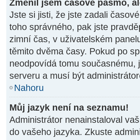
Změnil jsem časové pásmo, ale
Jste si jisti, že jste zadali časo
toho správného, pak jste pravdě
zimní čas, v uživatelském pane
těmito dvěma časy. Pokud po s
neodpovídá tomu současnému, j
serveru a musí být administráto
Nahoru
Můj jazyk není na seznamu!
Administrátor nenainstaloval vaši
do vašeho jazyka. Zkuste admini