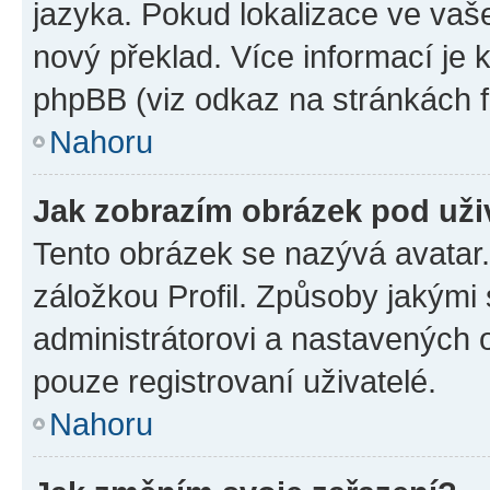
jazyka. Pokud lokalizace ve vaš
nový překlad. Více informací je
phpBB (viz odkaz na stránkách f
Nahoru
Jak zobrazím obrázek pod už
Tento obrázek se nazývá avatar
záložkou Profil. Způsoby jakými 
administrátorovi a nastavených 
pouze registrovaní uživatelé.
Nahoru