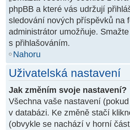
phpBB a které vás udržují přihlá
sledování nových příspěvků na f
administrátor umožňuje. Smažte
s přihlašováním.
Nahoru
Uživatelská nastavení
Jak změním svoje nastavení?
Všechna vaše nastavení (pokud j
v databázi. Ke změně stačí klik
(obvykle se nachází v horní část