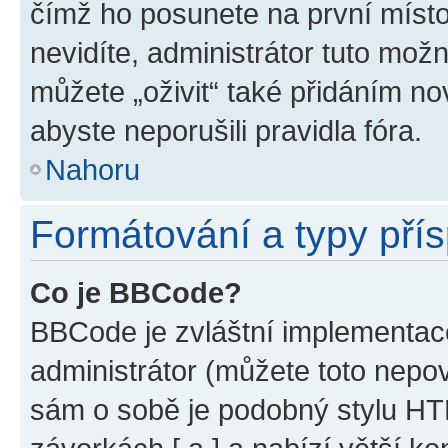
čímž ho posunete na první místo
nevidíte, administrátor tuto mo
můžete „oživit“ také přidáním no
abyste neporušili pravidla fóra.
Nahoru
Formátování a typy pří
Co je BBCode?
BBCode je zvláštní implementac
administrátor (můžete toto nepov
sám o sobě je podobný stylu HT