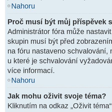
Nahoru
Proč musí být můj příspěvek 
Administrátor fóra může nastavit
skupin musí být před zobrazení
na fóru nastaveno schvalování, n
u které je schvalování vyžadován
více informací.
Nahoru
Jak mohu oživit svoje téma?
Kliknutím na odkaz „Oživit téma“