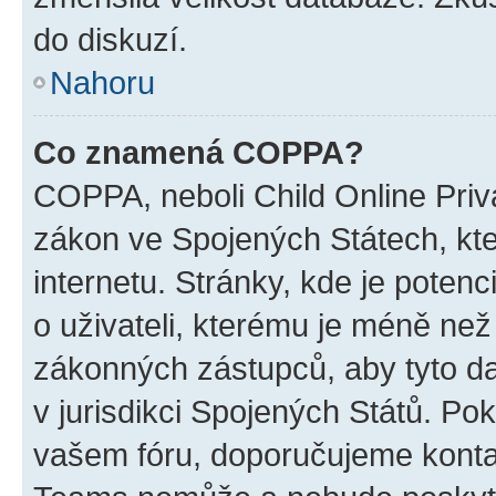
do diskuzí.
Nahoru
Co znamená COPPA?
COPPA, neboli Child Online Priva
zákon ve Spojených Státech, kte
internetu. Stránky, kde je poten
o uživateli, kterému je méně než
zákonných zástupců, aby tyto dat
v jurisdikci Spojených Států. Pokud 
vašem fóru, doporučujeme kont