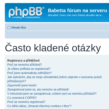
Babetta fórum na serveru 
Aktuálně: Dnes zde není žádná aktuální akce...
Obsah fóra
Často kladené otázky
Registrace a přihlášení
Proč se nemohu přihlásit?
Je vůbec potřeba se registrovat?
Proč jsem automaticky odhlášen?
Jak zabráním, aby se moje uživatelské jméno objevilo v seznamu právě
přihlášených?
Zapomněl jsem heslo!
Zaregistroval jsem se, ale nemohu se přihlásit!
V minulosti jsem se zaregistroval, ovšem nyní se nemohu přihlásit?!
Co znamená COPPA?
Proč se nemohu registrovat?
Co dělá odkaz „Smazat všechny cookies z fóra“?