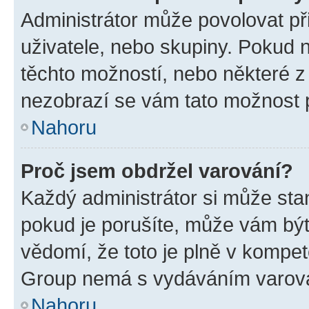
Administrátor může povolovat přid
uživatele, nebo skupiny. Pokud 
těchto možností, nebo některé z 
nezobrazí se vám tato možnost p
Nahoru
Proč jsem obdržel varování?
Každý administrátor si může stan
pokud je porušíte, může vám být
vědomí, že toto je plně v kompet
Group nemá s vydáváním varová
Nahoru