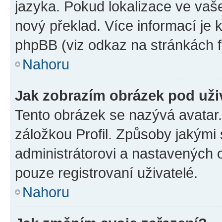
jazyka. Pokud lokalizace ve vaš
nový překlad. Více informací je
phpBB (viz odkaz na stránkách f
Nahoru
Jak zobrazím obrázek pod už
Tento obrázek se nazývá avatar
záložkou Profil. Způsoby jakými 
administrátorovi a nastavených 
pouze registrovaní uživatelé.
Nahoru