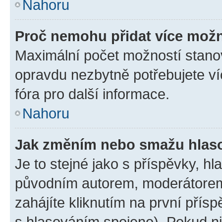
Nahoru
Proč nemohu přidat více možn
Maximální počet možností stanov
opravdu nezbytně potřebujete ví
fóra pro další informace.
Nahoru
Jak změním nebo smažu hlas
Je to stejné jako s příspěvky, 
původním autorem, moderátorem
zahájíte kliknutím na první přísp
s hlasováním spojeno). Pokud ni