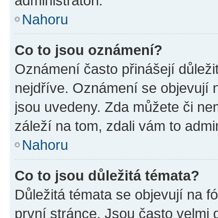
administrátoři.
Nahoru
Co to jsou oznámení?
Oznámení často přinášejí důležit
nejdříve. Oznámení se objevují n
jsou uvedeny. Zda můžete či ne
záleží na tom, zdali vám to admin
Nahoru
Co to jsou důležitá témata?
Důležitá témata se objevují na 
první stránce. Jsou často velmi d