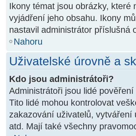
Ikony témat jsou obrázky, které
vyjádření jeho obsahu. Ikony m
nastavil administrátor příslušná 
Nahoru
Uživatelské úrovně a s
Kdo jsou administrátoři?
Administrátoři jsou lidé pověřen
Tito lidé mohou kontrolovat veš
zakazování uživatelů, vytváření
atd. Mají také všechny pravomo