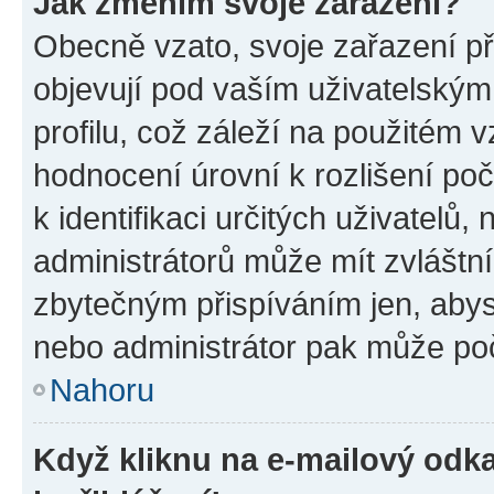
Jak změním svoje zařazení?
Obecně vzato, svoje zařazení p
objevují pod vaším uživatelský
profilu, což záleží na použitém 
hodnocení úrovní k rozlišení po
k identifikaci určitých uživatelů
administrátorů může mít zvláštn
zbytečným přispíváním jen, abys
nebo administrátor pak může poč
Nahoru
Když kliknu na e-mailový odka