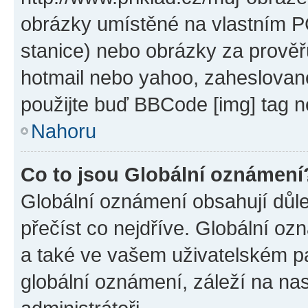
obrázky umístěné na vlastním PC
stanice) nebo obrázky za prověř
hotmail nebo yahoo, zaheslovan
použijte buď BBCode [img] tag n
Nahoru
Co to jsou Globální oznámení
Globální oznámení obsahují důlež
přečíst co nejdříve. Globální o
a také ve vašem uživatelském pan
globální oznámení, záleží na na