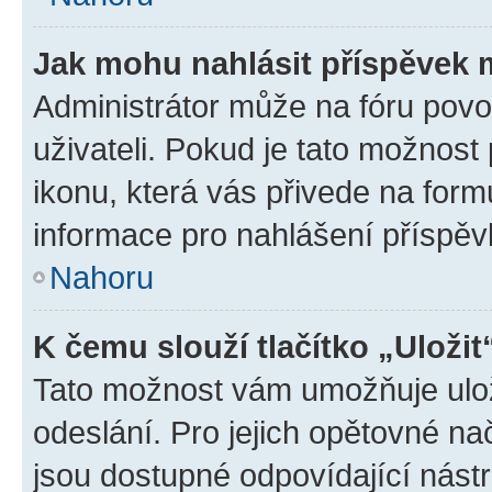
Jak mohu nahlásit příspěvek
Administrátor může na fóru povo
uživateli. Pokud je tato možnost
ikonu, která vás přivede na form
informace pro nahlášení příspěv
Nahoru
K čemu slouží tlačítko „Uložit
Tato možnost vám umožňuje ulož
odeslání. Pro jejich opětovné na
jsou dostupné odpovídající nástr