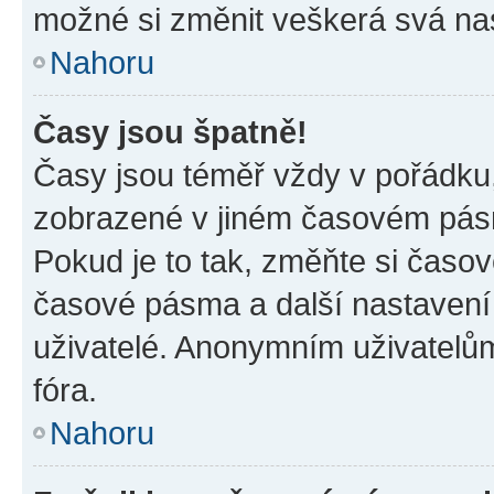
možné si změnit veškerá svá na
Nahoru
Časy jsou špatně!
Časy jsou téměř vždy v pořádku,
zobrazené v jiném časovém pásm
Pokud je to tak, změňte si časov
časové pásma a další nastavení 
uživatelé. Anonymním uživatelů
fóra.
Nahoru