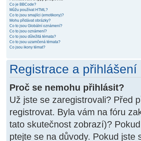
Co je BBCode?
Můžu používat HTML?
Co to jsou smajlíci (emotikony)?
Mohu přidávat obrázky?
Co to jsou Globální oznámení?
Co to jsou oznámení?
Co to jsou důležitá témata?
Co to jsou uzamčená témata?
Co jsou ikony témat?
Registrace a přihlášení
Proč se nemohu přihlásit?
Už jste se zaregistrovali? Před p
registrovat. Byla vám na fóru z
tato skutečnost zobrazí)? Pokud 
ptejte se na důvody. Pokud jste se