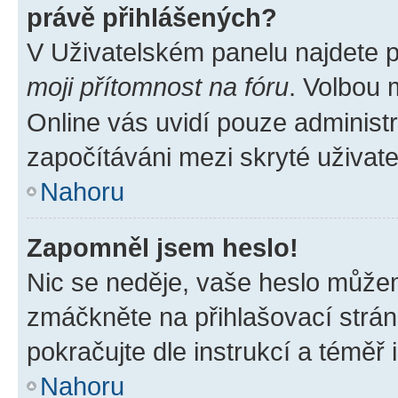
právě přihlášených?
V Uživatelském panelu najdete 
moji přítomnost na fóru
. Volbou
Online vás uvidí pouze administr
započítáváni mezi skryté uživate
Nahoru
Zapomněl jsem heslo!
Nic se neděje, vaše heslo můžem
zmáčkněte na přihlašovací strán
pokračujte dle instrukcí a téměř 
Nahoru