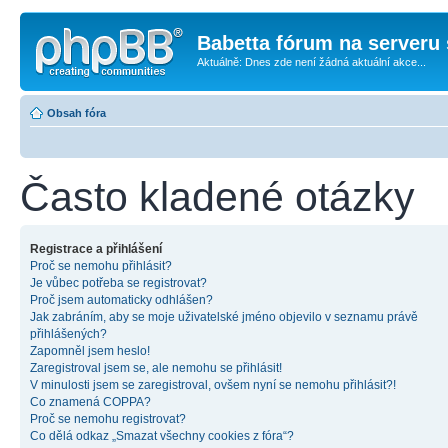
Babetta fórum na serveru 
Aktuálně: Dnes zde není žádná aktuální akce...
Obsah fóra
Často kladené otázky
Registrace a přihlášení
Proč se nemohu přihlásit?
Je vůbec potřeba se registrovat?
Proč jsem automaticky odhlášen?
Jak zabráním, aby se moje uživatelské jméno objevilo v seznamu právě
přihlášených?
Zapomněl jsem heslo!
Zaregistroval jsem se, ale nemohu se přihlásit!
V minulosti jsem se zaregistroval, ovšem nyní se nemohu přihlásit?!
Co znamená COPPA?
Proč se nemohu registrovat?
Co dělá odkaz „Smazat všechny cookies z fóra“?