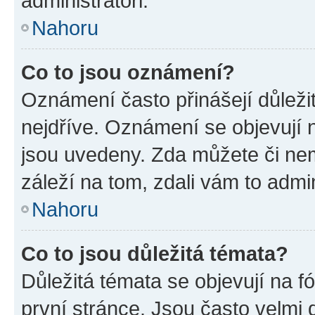
administrátoři.
Nahoru
Co to jsou oznámení?
Oznámení často přinášejí důležit
nejdříve. Oznámení se objevují n
jsou uvedeny. Zda můžete či ne
záleží na tom, zdali vám to admin
Nahoru
Co to jsou důležitá témata?
Důležitá témata se objevují na 
první stránce. Jsou často velmi d