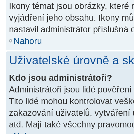
Ikony témat jsou obrázky, které
vyjádření jeho obsahu. Ikony m
nastavil administrátor příslušná 
Nahoru
Uživatelské úrovně a s
Kdo jsou administrátoři?
Administrátoři jsou lidé pověřen
Tito lidé mohou kontrolovat veš
zakazování uživatelů, vytváření
atd. Mají také všechny pravomo