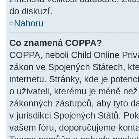
do diskuzí.
Nahoru
Co znamená COPPA?
COPPA, neboli Child Online Priva
zákon ve Spojených Státech, kte
internetu. Stránky, kde je poten
o uživateli, kterému je méně než
zákonných zástupců, aby tyto dat
v jurisdikci Spojených Států. Pokud 
vašem fóru, doporučujeme kont