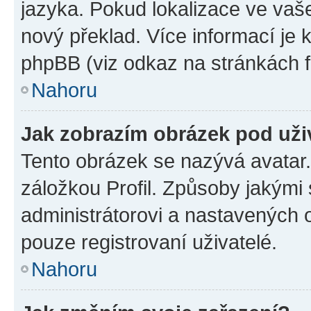
jazyka. Pokud lokalizace ve vaš
nový překlad. Více informací je
phpBB (viz odkaz na stránkách f
Nahoru
Jak zobrazím obrázek pod už
Tento obrázek se nazývá avatar
záložkou Profil. Způsoby jakými 
administrátorovi a nastavených 
pouze registrovaní uživatelé.
Nahoru