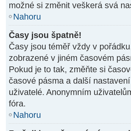
možné si změnit veškerá svá na
Nahoru
Časy jsou špatně!
Časy jsou téměř vždy v pořádku,
zobrazené v jiném časovém pásm
Pokud je to tak, změňte si časov
časové pásma a další nastavení 
uživatelé. Anonymním uživatelů
fóra.
Nahoru