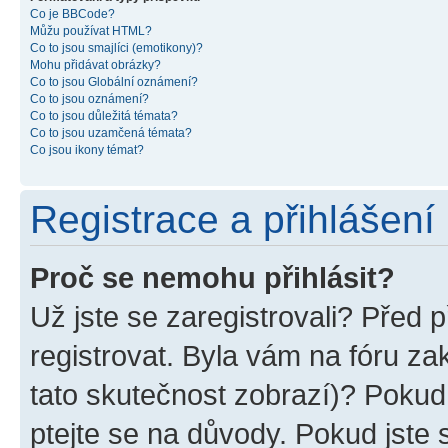
Co je BBCode?
Můžu používat HTML?
Co to jsou smajlíci (emotikony)?
Mohu přidávat obrázky?
Co to jsou Globální oznámení?
Co to jsou oznámení?
Co to jsou důležitá témata?
Co to jsou uzamčená témata?
Co jsou ikony témat?
Registrace a přihlášení
Proč se nemohu přihlásit?
Už jste se zaregistrovali? Před p
registrovat. Byla vám na fóru z
tato skutečnost zobrazí)? Pokud 
ptejte se na důvody. Pokud jste se