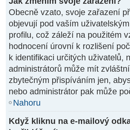
Jak změním svoje zařazení?
Obecně vzato, svoje zařazení p
objevují pod vaším uživatelský
profilu, což záleží na použitém 
hodnocení úrovní k rozlišení po
k identifikaci určitých uživatelů
administrátorů může mít zvláštn
zbytečným přispíváním jen, abys
nebo administrátor pak může poč
Nahoru
Když kliknu na e-mailový odka