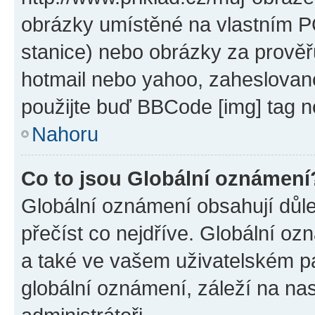
obrázky umístěné na vlastním PC
stanice) nebo obrázky za prověř
hotmail nebo yahoo, zaheslovan
použijte buď BBCode [img] tag n
Nahoru
Co to jsou Globální oznámení
Globální oznámení obsahují důlež
přečíst co nejdříve. Globální o
a také ve vašem uživatelském pan
globální oznámení, záleží na na