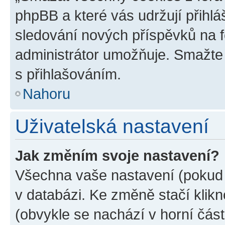
phpBB a které vás udržují přihlá
sledování nových příspěvků na f
administrátor umožňuje. Smažte
s přihlašováním.
Nahoru
Uživatelská nastavení
Jak změním svoje nastavení?
Všechna vaše nastavení (pokud j
v databázi. Ke změně stačí klik
(obvykle se nachází v horní část