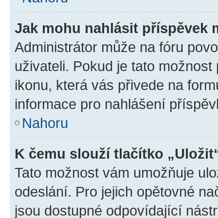
Jak mohu nahlásit příspěvek
Administrátor může na fóru povo
uživateli. Pokud je tato možnost
ikonu, která vás přivede na form
informace pro nahlášení příspěv
Nahoru
K čemu slouží tlačítko „Uložit
Tato možnost vám umožňuje ulož
odeslání. Pro jejich opětovné na
jsou dostupné odpovídající nástr