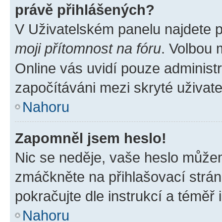
právě přihlášených?
V Uživatelském panelu najdete 
moji přítomnost na fóru
. Volbou
Online vás uvidí pouze administr
započítáváni mezi skryté uživate
Nahoru
Zapomněl jsem heslo!
Nic se neděje, vaše heslo můžem
zmáčkněte na přihlašovací strán
pokračujte dle instrukcí a téměř 
Nahoru