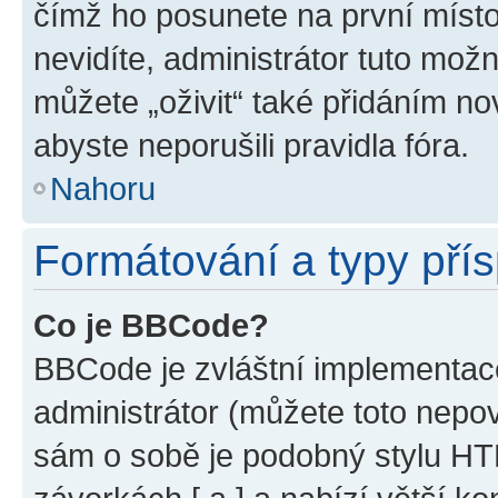
čímž ho posunete na první místo
nevidíte, administrátor tuto mo
můžete „oživit“ také přidáním no
abyste neporušili pravidla fóra.
Nahoru
Formátování a typy pří
Co je BBCode?
BBCode je zvláštní implementac
administrátor (můžete toto nepov
sám o sobě je podobný stylu HT