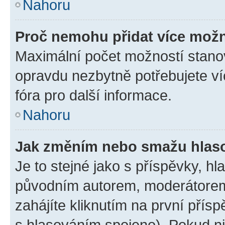
Nahoru
Proč nemohu přidat více možn
Maximální počet možností stanov
opravdu nezbytně potřebujete ví
fóra pro další informace.
Nahoru
Jak změním nebo smažu hlas
Je to stejné jako s příspěvky, 
původním autorem, moderátorem
zahájíte kliknutím na první přísp
s hlasováním spojeno). Pokud ni