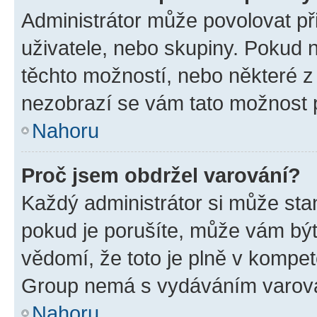
Administrátor může povolovat přid
uživatele, nebo skupiny. Pokud 
těchto možností, nebo některé z 
nezobrazí se vám tato možnost p
Nahoru
Proč jsem obdržel varování?
Každý administrátor si může stan
pokud je porušíte, může vám být
vědomí, že toto je plně v kompet
Group nemá s vydáváním varová
Nahoru