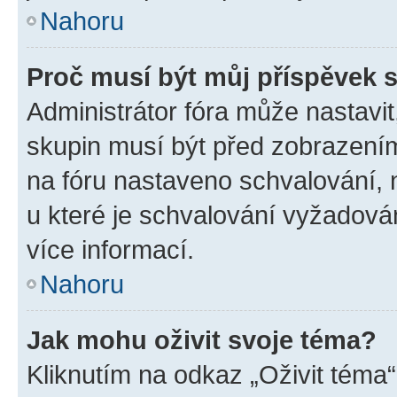
Nahoru
Proč musí být můj příspěvek 
Administrátor fóra může nastavit
skupin musí být před zobrazení
na fóru nastaveno schvalování, n
u které je schvalování vyžadován
více informací.
Nahoru
Jak mohu oživit svoje téma?
Kliknutím na odkaz „Oživit téma“