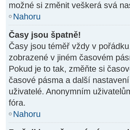
možné si změnit veškerá svá na
Nahoru
Časy jsou špatně!
Časy jsou téměř vždy v pořádku,
zobrazené v jiném časovém pásm
Pokud je to tak, změňte si časov
časové pásma a další nastavení 
uživatelé. Anonymním uživatelů
fóra.
Nahoru