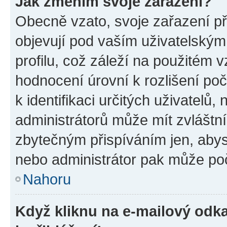
Jak změním svoje zařazení?
Obecně vzato, svoje zařazení p
objevují pod vaším uživatelský
profilu, což záleží na použitém 
hodnocení úrovní k rozlišení po
k identifikaci určitých uživatelů
administrátorů může mít zvláštn
zbytečným přispíváním jen, abys
nebo administrátor pak může poč
Nahoru
Když kliknu na e-mailový odka