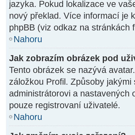
jazyka. Pokud lokalizace ve vaš
nový překlad. Více informací je
phpBB (viz odkaz na stránkách f
Nahoru
Jak zobrazím obrázek pod už
Tento obrázek se nazývá avatar
záložkou Profil. Způsoby jakými 
administrátorovi a nastavených 
pouze registrovaní uživatelé.
Nahoru