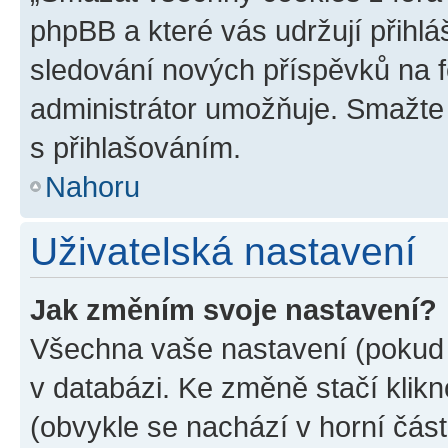
phpBB a které vás udržují přihlá
sledování nových příspěvků na f
administrátor umožňuje. Smažte
s přihlašováním.
Nahoru
Uživatelská nastavení
Jak změním svoje nastavení?
Všechna vaše nastavení (pokud j
v databázi. Ke změně stačí klik
(obvykle se nachází v horní část