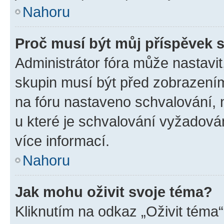
Nahoru
Proč musí být můj příspěvek 
Administrátor fóra může nastavit
skupin musí být před zobrazení
na fóru nastaveno schvalování, n
u které je schvalování vyžadován
více informací.
Nahoru
Jak mohu oživit svoje téma?
Kliknutím na odkaz „Oživit téma“