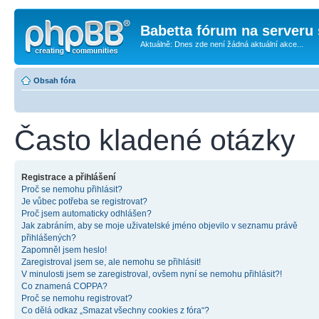
Babetta fórum na serveru 
Aktuálně: Dnes zde není žádná aktuální akce...
Obsah fóra
Často kladené otázky
Registrace a přihlášení
Proč se nemohu přihlásit?
Je vůbec potřeba se registrovat?
Proč jsem automaticky odhlášen?
Jak zabráním, aby se moje uživatelské jméno objevilo v seznamu právě
přihlášených?
Zapomněl jsem heslo!
Zaregistroval jsem se, ale nemohu se přihlásit!
V minulosti jsem se zaregistroval, ovšem nyní se nemohu přihlásit?!
Co znamená COPPA?
Proč se nemohu registrovat?
Co dělá odkaz „Smazat všechny cookies z fóra“?