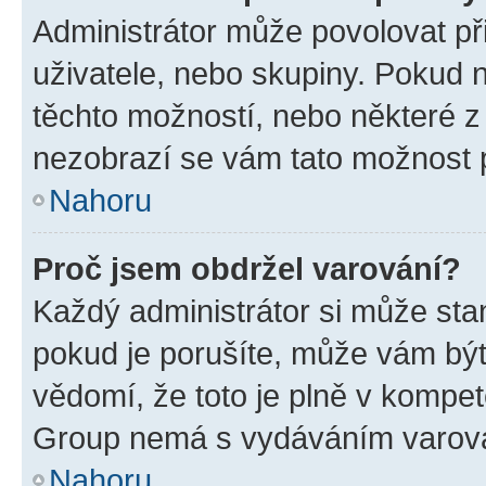
Administrátor může povolovat přid
uživatele, nebo skupiny. Pokud 
těchto možností, nebo některé z 
nezobrazí se vám tato možnost p
Nahoru
Proč jsem obdržel varování?
Každý administrátor si může stan
pokud je porušíte, může vám být
vědomí, že toto je plně v kompet
Group nemá s vydáváním varová
Nahoru