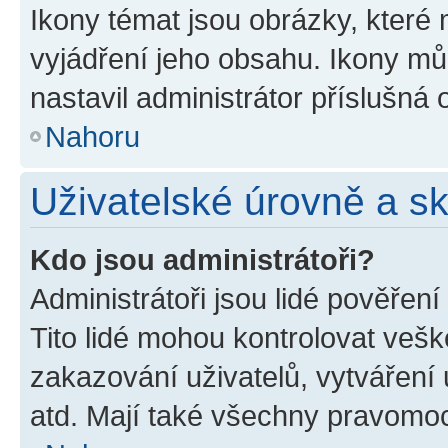
Ikony témat jsou obrázky, které
vyjádření jeho obsahu. Ikony m
nastavil administrátor příslušná 
Nahoru
Uživatelské úrovně a s
Kdo jsou administrátoři?
Administrátoři jsou lidé pověřen
Tito lidé mohou kontrolovat veš
zakazování uživatelů, vytváření
atd. Mají také všechny pravomo