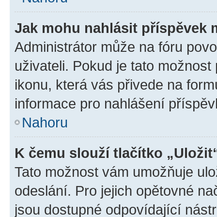
Jak mohu nahlásit příspěvek
Administrátor může na fóru povo
uživateli. Pokud je tato možnost
ikonu, která vás přivede na form
informace pro nahlášení příspěv
Nahoru
K čemu slouží tlačítko „Uložit
Tato možnost vám umožňuje ulož
odeslání. Pro jejich opětovné na
jsou dostupné odpovídající nástr