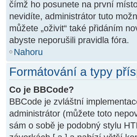
čímž ho posunete na první místo
nevidíte, administrátor tuto mo
můžete „oživit“ také přidáním no
abyste neporušili pravidla fóra.
Nahoru
Formátování a typy pří
Co je BBCode?
BBCode je zvláštní implementac
administrátor (můžete toto nepov
sám o sobě je podobný stylu HT