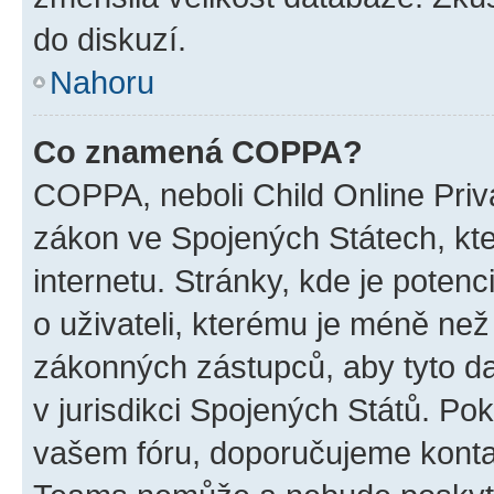
do diskuzí.
Nahoru
Co znamená COPPA?
COPPA, neboli Child Online Priva
zákon ve Spojených Státech, kte
internetu. Stránky, kde je poten
o uživateli, kterému je méně než
zákonných zástupců, aby tyto dat
v jurisdikci Spojených Států. Pokud 
vašem fóru, doporučujeme kont