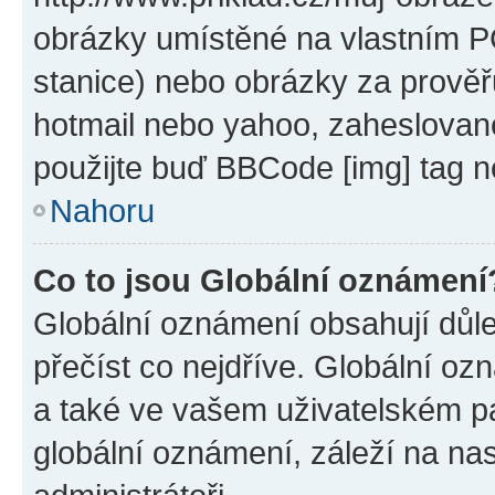
obrázky umístěné na vlastním PC
stanice) nebo obrázky za prověř
hotmail nebo yahoo, zaheslovan
použijte buď BBCode [img] tag n
Nahoru
Co to jsou Globální oznámení
Globální oznámení obsahují důlež
přečíst co nejdříve. Globální o
a také ve vašem uživatelském pan
globální oznámení, záleží na na