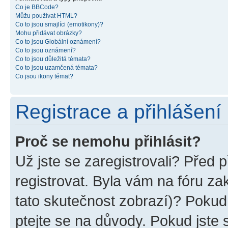
Co je BBCode?
Můžu používat HTML?
Co to jsou smajlíci (emotikony)?
Mohu přidávat obrázky?
Co to jsou Globální oznámení?
Co to jsou oznámení?
Co to jsou důležitá témata?
Co to jsou uzamčená témata?
Co jsou ikony témat?
Registrace a přihlášení
Proč se nemohu přihlásit?
Už jste se zaregistrovali? Před p
registrovat. Byla vám na fóru z
tato skutečnost zobrazí)? Pokud 
ptejte se na důvody. Pokud jste se