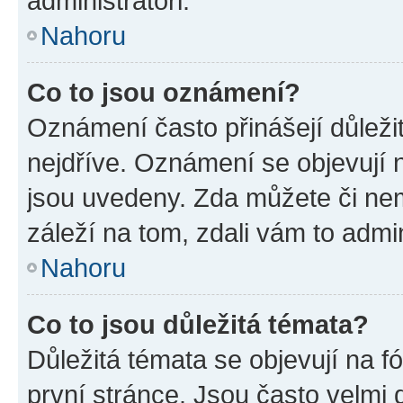
administrátoři.
Nahoru
Co to jsou oznámení?
Oznámení často přinášejí důležit
nejdříve. Oznámení se objevují n
jsou uvedeny. Zda můžete či ne
záleží na tom, zdali vám to admin
Nahoru
Co to jsou důležitá témata?
Důležitá témata se objevují na 
první stránce. Jsou často velmi d