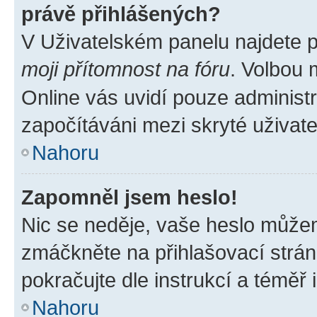
právě přihlášených?
V Uživatelském panelu najdete 
moji přítomnost na fóru
. Volbou
Online vás uvidí pouze administr
započítáváni mezi skryté uživate
Nahoru
Zapomněl jsem heslo!
Nic se neděje, vaše heslo můžem
zmáčkněte na přihlašovací strán
pokračujte dle instrukcí a téměř 
Nahoru