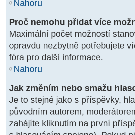
Nahoru
Proč nemohu přidat více možn
Maximální počet možností stanov
opravdu nezbytně potřebujete ví
fóra pro další informace.
Nahoru
Jak změním nebo smažu hlas
Je to stejné jako s příspěvky, 
původním autorem, moderátorem
zahájíte kliknutím na první přísp
s hlasováním spojeno). Pokud ni