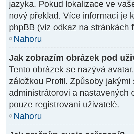
jazyka. Pokud lokalizace ve vaš
nový překlad. Více informací je
phpBB (viz odkaz na stránkách f
Nahoru
Jak zobrazím obrázek pod už
Tento obrázek se nazývá avatar
záložkou Profil. Způsoby jakými 
administrátorovi a nastavených 
pouze registrovaní uživatelé.
Nahoru