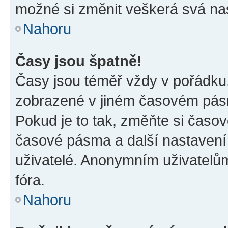
možné si změnit veškerá svá na
Nahoru
Časy jsou špatně!
Časy jsou téměř vždy v pořádku,
zobrazené v jiném časovém pásm
Pokud je to tak, změňte si časov
časové pásma a další nastavení 
uživatelé. Anonymním uživatelů
fóra.
Nahoru