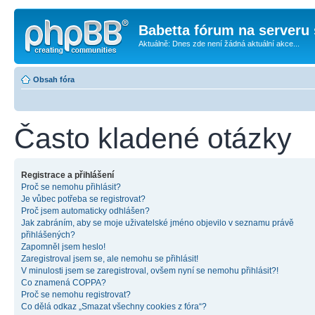
Babetta fórum na serveru 
Aktuálně: Dnes zde není žádná aktuální akce...
Obsah fóra
Často kladené otázky
Registrace a přihlášení
Proč se nemohu přihlásit?
Je vůbec potřeba se registrovat?
Proč jsem automaticky odhlášen?
Jak zabráním, aby se moje uživatelské jméno objevilo v seznamu právě
přihlášených?
Zapomněl jsem heslo!
Zaregistroval jsem se, ale nemohu se přihlásit!
V minulosti jsem se zaregistroval, ovšem nyní se nemohu přihlásit?!
Co znamená COPPA?
Proč se nemohu registrovat?
Co dělá odkaz „Smazat všechny cookies z fóra“?