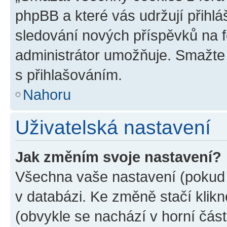
phpBB a které vás udržují přihlá
sledování nových příspěvků na f
administrátor umožňuje. Smažte
s přihlašováním.
Nahoru
Uživatelská nastavení
Jak změním svoje nastavení?
Všechna vaše nastavení (pokud j
v databázi. Ke změně stačí klik
(obvykle se nachází v horní část