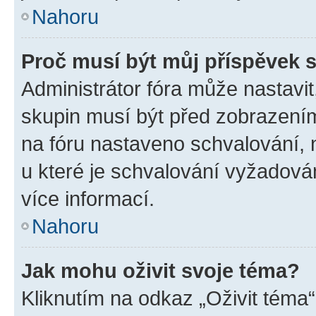
Nahoru
Proč musí být můj příspěvek 
Administrátor fóra může nastavit
skupin musí být před zobrazení
na fóru nastaveno schvalování, n
u které je schvalování vyžadován
více informací.
Nahoru
Jak mohu oživit svoje téma?
Kliknutím na odkaz „Oživit téma“