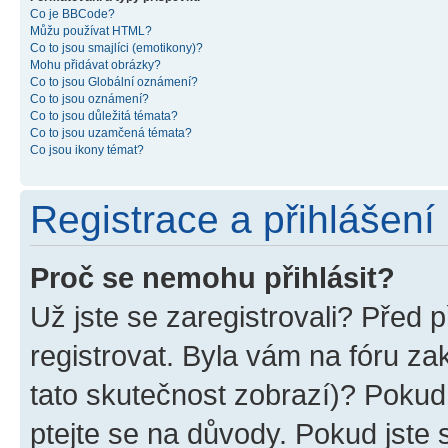
Co je BBCode?
Můžu používat HTML?
Co to jsou smajlíci (emotikony)?
Mohu přidávat obrázky?
Co to jsou Globální oznámení?
Co to jsou oznámení?
Co to jsou důležitá témata?
Co to jsou uzamčená témata?
Co jsou ikony témat?
Registrace a přihlášení
Proč se nemohu přihlásit?
Už jste se zaregistrovali? Před p
registrovat. Byla vám na fóru z
tato skutečnost zobrazí)? Pokud 
ptejte se na důvody. Pokud jste se