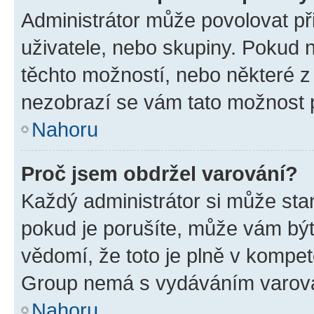
Administrátor může povolovat přid
uživatele, nebo skupiny. Pokud 
těchto možností, nebo některé z 
nezobrazí se vám tato možnost p
Nahoru
Proč jsem obdržel varování?
Každý administrátor si může stan
pokud je porušíte, může vám být
vědomí, že toto je plně v kompet
Group nemá s vydáváním varová
Nahoru