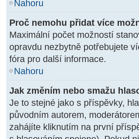
Nahoru
Proč nemohu přidat více možn
Maximální počet možností stanov
opravdu nezbytně potřebujete ví
fóra pro další informace.
Nahoru
Jak změním nebo smažu hlas
Je to stejné jako s příspěvky, 
původním autorem, moderátorem
zahájíte kliknutím na první přísp
s hlasováním spojeno). Pokud ni