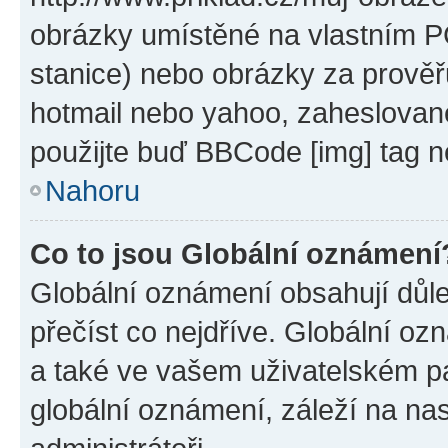
obrázky umístěné na vlastním PC
stanice) nebo obrázky za prověř
hotmail nebo yahoo, zaheslovan
použijte buď BBCode [img] tag n
Nahoru
Co to jsou Globální oznámení
Globální oznámení obsahují důlež
přečíst co nejdříve. Globální o
a také ve vašem uživatelském pan
globální oznámení, záleží na na