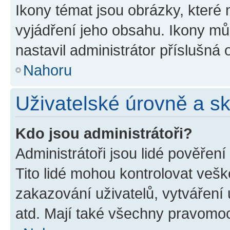
Ikony témat jsou obrázky, které
vyjádření jeho obsahu. Ikony m
nastavil administrátor příslušná 
Nahoru
Uživatelské úrovně a s
Kdo jsou administrátoři?
Administrátoři jsou lidé pověřen
Tito lidé mohou kontrolovat veš
zakazování uživatelů, vytváření
atd. Mají také všechny pravomo