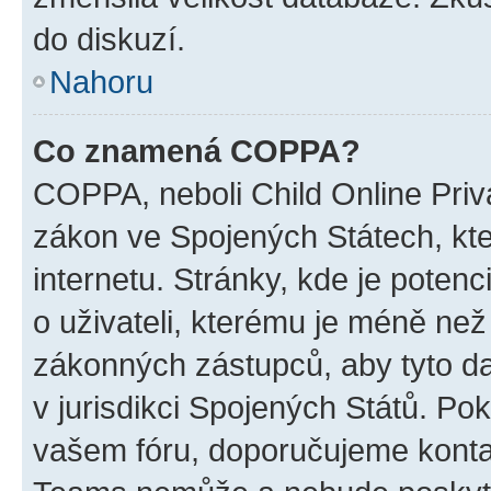
do diskuzí.
Nahoru
Co znamená COPPA?
COPPA, neboli Child Online Priva
zákon ve Spojených Státech, kte
internetu. Stránky, kde je poten
o uživateli, kterému je méně než
zákonných zástupců, aby tyto dat
v jurisdikci Spojených Států. Pokud 
vašem fóru, doporučujeme kont