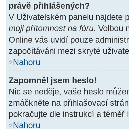
právě přihlášených?
V Uživatelském panelu najdete 
moji přítomnost na fóru
. Volbou
Online vás uvidí pouze administr
započítáváni mezi skryté uživate
Nahoru
Zapomněl jsem heslo!
Nic se neděje, vaše heslo můžem
zmáčkněte na přihlašovací strán
pokračujte dle instrukcí a téměř 
Nahoru