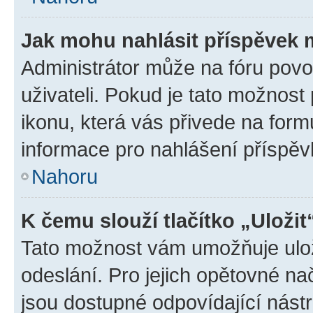
Jak mohu nahlásit příspěvek
Administrátor může na fóru povo
uživateli. Pokud je tato možnost
ikonu, která vás přivede na form
informace pro nahlášení příspěv
Nahoru
K čemu slouží tlačítko „Uložit
Tato možnost vám umožňuje ulož
odeslání. Pro jejich opětovné na
jsou dostupné odpovídající nástr