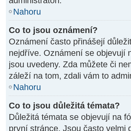
administrátoři.
Nahoru
Co to jsou oznámení?
Oznámení často přinášejí důležit
nejdříve. Oznámení se objevují n
jsou uvedeny. Zda můžete či ne
záleží na tom, zdali vám to admin
Nahoru
Co to jsou důležitá témata?
Důležitá témata se objevují na 
první stránce. Jsou často velmi d