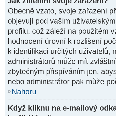
Jak změním svoje zařazení?
Obecně vzato, svoje zařazení p
objevují pod vaším uživatelský
profilu, což záleží na použitém 
hodnocení úrovní k rozlišení po
k identifikaci určitých uživatelů
administrátorů může mít zvláštn
zbytečným přispíváním jen, abys
nebo administrátor pak může poč
Nahoru
Když kliknu na e-mailový odka