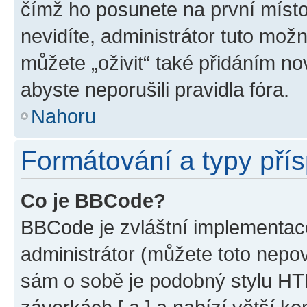
čímž ho posunete na první místo
nevidíte, administrátor tuto mo
můžete „oživit“ také přidáním no
abyste neporušili pravidla fóra.
Nahoru
Formátování a typy pří
Co je BBCode?
BBCode je zvláštní implementac
administrátor (můžete toto nepov
sám o sobě je podobný stylu HT