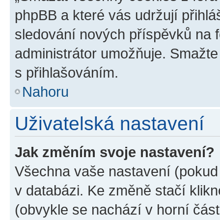
phpBB a které vás udržují přihlá
sledování nových příspěvků na f
administrátor umožňuje. Smažte
s přihlašováním.
Nahoru
Uživatelská nastavení
Jak změním svoje nastavení?
Všechna vaše nastavení (pokud j
v databázi. Ke změně stačí klik
(obvykle se nachází v horní část