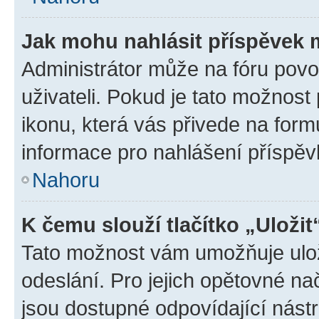
Jak mohu nahlásit příspěvek
Administrátor může na fóru povo
uživateli. Pokud je tato možnost
ikonu, která vás přivede na form
informace pro nahlášení příspěv
Nahoru
K čemu slouží tlačítko „Uložit
Tato možnost vám umožňuje ulož
odeslání. Pro jejich opětovné na
jsou dostupné odpovídající nástr