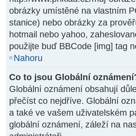
obrázky umístěné na vlastním PC
stanice) nebo obrázky za prověř
hotmail nebo yahoo, zaheslovan
použijte buď BBCode [img] tag n
Nahoru
Co to jsou Globální oznámení
Globální oznámení obsahují důlež
přečíst co nejdříve. Globální o
a také ve vašem uživatelském pan
globální oznámení, záleží na na