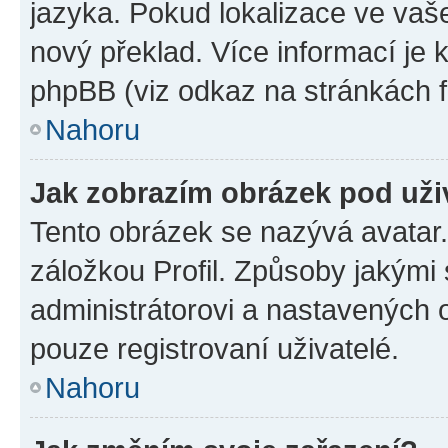
jazyka. Pokud lokalizace ve vaš
nový překlad. Více informací je
phpBB (viz odkaz na stránkách f
Nahoru
Jak zobrazím obrázek pod už
Tento obrázek se nazývá avatar
záložkou Profil. Způsoby jakými 
administrátorovi a nastavených 
pouze registrovaní uživatelé.
Nahoru