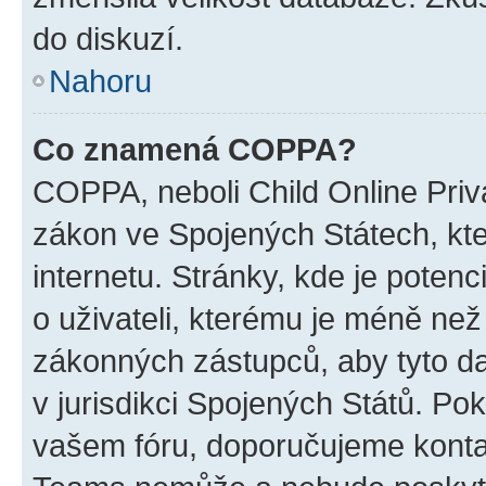
do diskuzí.
Nahoru
Co znamená COPPA?
COPPA, neboli Child Online Priva
zákon ve Spojených Státech, kte
internetu. Stránky, kde je poten
o uživateli, kterému je méně než
zákonných zástupců, aby tyto dat
v jurisdikci Spojených Států. Pokud 
vašem fóru, doporučujeme kont