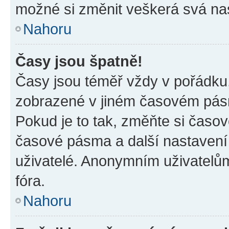
možné si změnit veškerá svá na
Nahoru
Časy jsou špatně!
Časy jsou téměř vždy v pořádku,
zobrazené v jiném časovém pásm
Pokud je to tak, změňte si časov
časové pásma a další nastavení 
uživatelé. Anonymním uživatelů
fóra.
Nahoru