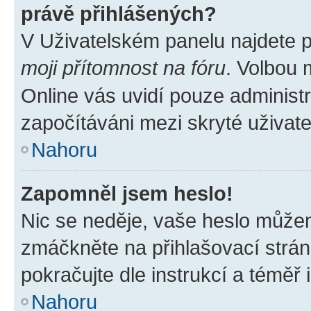
právě přihlášených?
V Uživatelském panelu najdete 
moji přítomnost na fóru
. Volbou
Online vás uvidí pouze administr
započítáváni mezi skryté uživate
Nahoru
Zapomněl jsem heslo!
Nic se neděje, vaše heslo můžem
zmáčkněte na přihlašovací strán
pokračujte dle instrukcí a téměř 
Nahoru