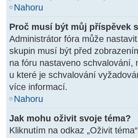
Nahoru
Proč musí být můj příspěvek 
Administrátor fóra může nastavit
skupin musí být před zobrazení
na fóru nastaveno schvalování, n
u které je schvalování vyžadován
více informací.
Nahoru
Jak mohu oživit svoje téma?
Kliknutím na odkaz „Oživit téma“