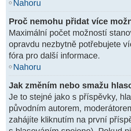
Nahoru
Proč nemohu přidat více možn
Maximální počet možností stanov
opravdu nezbytně potřebujete ví
fóra pro další informace.
Nahoru
Jak změním nebo smažu hlas
Je to stejné jako s příspěvky, 
původním autorem, moderátorem
zahájíte kliknutím na první přísp
s hlasováním spojeno). Pokud ni