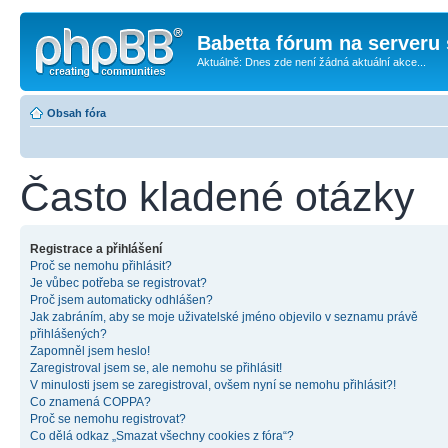
Babetta fórum na serveru 
Aktuálně: Dnes zde není žádná aktuální akce...
Obsah fóra
Často kladené otázky
Registrace a přihlášení
Proč se nemohu přihlásit?
Je vůbec potřeba se registrovat?
Proč jsem automaticky odhlášen?
Jak zabráním, aby se moje uživatelské jméno objevilo v seznamu právě
přihlášených?
Zapomněl jsem heslo!
Zaregistroval jsem se, ale nemohu se přihlásit!
V minulosti jsem se zaregistroval, ovšem nyní se nemohu přihlásit?!
Co znamená COPPA?
Proč se nemohu registrovat?
Co dělá odkaz „Smazat všechny cookies z fóra“?