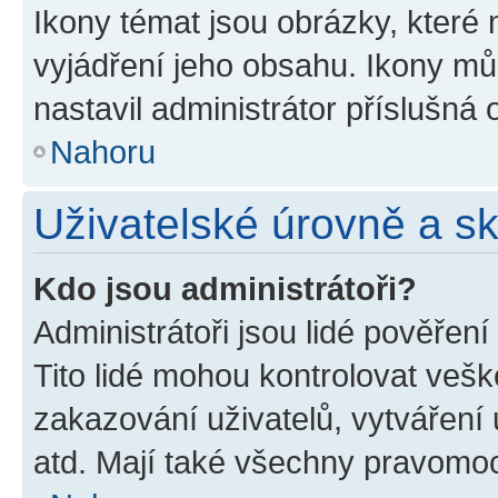
Ikony témat jsou obrázky, které
vyjádření jeho obsahu. Ikony m
nastavil administrátor příslušná 
Nahoru
Uživatelské úrovně a s
Kdo jsou administrátoři?
Administrátoři jsou lidé pověřen
Tito lidé mohou kontrolovat veš
zakazování uživatelů, vytváření
atd. Mají také všechny pravomo