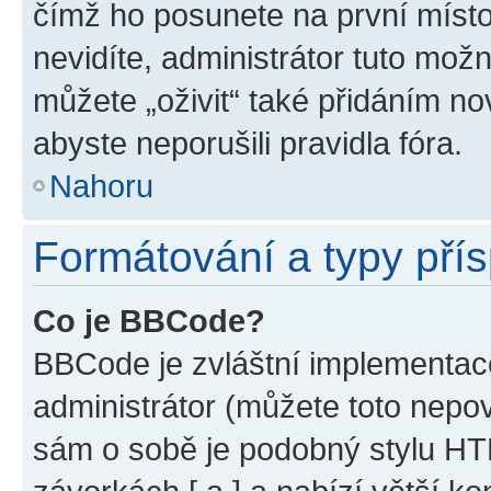
čímž ho posunete na první místo
nevidíte, administrátor tuto mo
můžete „oživit“ také přidáním no
abyste neporušili pravidla fóra.
Nahoru
Formátování a typy pří
Co je BBCode?
BBCode je zvláštní implementac
administrátor (můžete toto nepov
sám o sobě je podobný stylu HT