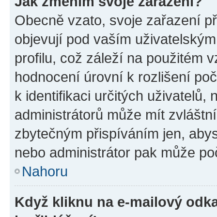
Jak změním svoje zařazení?
Obecně vzato, svoje zařazení p
objevují pod vaším uživatelský
profilu, což záleží na použitém 
hodnocení úrovní k rozlišení po
k identifikaci určitých uživatelů
administrátorů může mít zvláštn
zbytečným přispíváním jen, abys
nebo administrátor pak může poč
Nahoru
Když kliknu na e-mailový odka