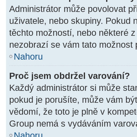
Administrátor může povolovat přid
uživatele, nebo skupiny. Pokud 
těchto možností, nebo některé z 
nezobrazí se vám tato možnost p
Nahoru
Proč jsem obdržel varování?
Každý administrátor si může stan
pokud je porušíte, může vám být
vědomí, že toto je plně v kompet
Group nemá s vydáváním varová
Nahoru