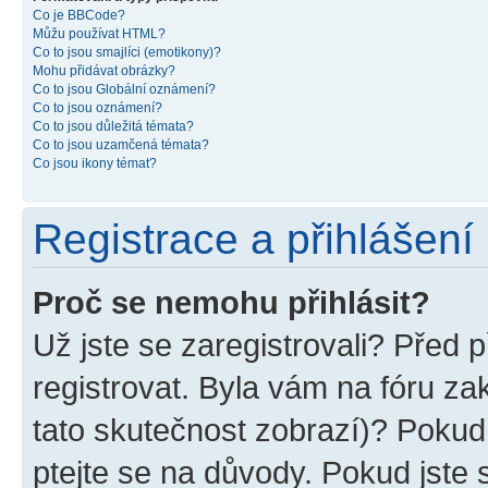
Co je BBCode?
Můžu používat HTML?
Co to jsou smajlíci (emotikony)?
Mohu přidávat obrázky?
Co to jsou Globální oznámení?
Co to jsou oznámení?
Co to jsou důležitá témata?
Co to jsou uzamčená témata?
Co jsou ikony témat?
Registrace a přihlášení
Proč se nemohu přihlásit?
Už jste se zaregistrovali? Před p
registrovat. Byla vám na fóru z
tato skutečnost zobrazí)? Pokud 
ptejte se na důvody. Pokud jste se