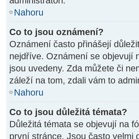
administrátoři.
Nahoru
Co to jsou oznámení?
Oznámení často přinášejí důležit
nejdříve. Oznámení se objevují n
jsou uvedeny. Zda můžete či ne
záleží na tom, zdali vám to admin
Nahoru
Co to jsou důležitá témata?
Důležitá témata se objevují na 
první stránce. Jsou často velmi d