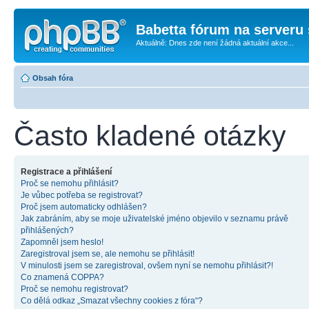
Babetta fórum na serveru 
Aktuálně: Dnes zde není žádná aktuální akce...
Obsah fóra
Často kladené otázky
Registrace a přihlášení
Proč se nemohu přihlásit?
Je vůbec potřeba se registrovat?
Proč jsem automaticky odhlášen?
Jak zabráním, aby se moje uživatelské jméno objevilo v seznamu právě
přihlášených?
Zapomněl jsem heslo!
Zaregistroval jsem se, ale nemohu se přihlásit!
V minulosti jsem se zaregistroval, ovšem nyní se nemohu přihlásit?!
Co znamená COPPA?
Proč se nemohu registrovat?
Co dělá odkaz „Smazat všechny cookies z fóra“?