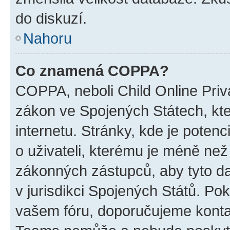
do diskuzí.
Nahoru
Co znamená COPPA?
COPPA, neboli Child Online Priva
zákon ve Spojených Státech, kte
internetu. Stránky, kde je poten
o uživateli, kterému je méně než
zákonných zástupců, aby tyto dat
v jurisdikci Spojených Států. Pokud 
vašem fóru, doporučujeme kont