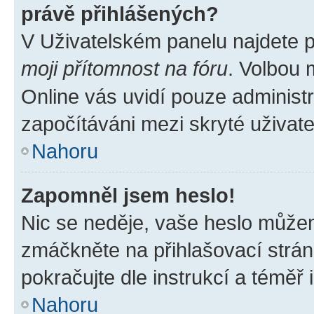
právě přihlášených?
V Uživatelském panelu najdete 
moji přítomnost na fóru
. Volbou
Online vás uvidí pouze administr
započítáváni mezi skryté uživate
Nahoru
Zapomněl jsem heslo!
Nic se neděje, vaše heslo můžem
zmáčkněte na přihlašovací strán
pokračujte dle instrukcí a téměř 
Nahoru