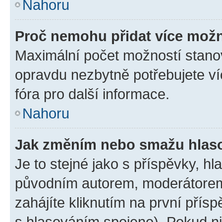
Nahoru
Proč nemohu přidat více možn
Maximální počet možností stanov
opravdu nezbytně potřebujete ví
fóra pro další informace.
Nahoru
Jak změním nebo smažu hlas
Je to stejné jako s příspěvky, 
původním autorem, moderátorem
zahájíte kliknutím na první přísp
s hlasováním spojeno). Pokud ni