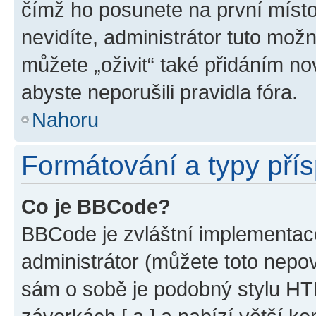
čímž ho posunete na první místo
nevidíte, administrátor tuto mo
můžete „oživit“ také přidáním no
abyste neporušili pravidla fóra.
Nahoru
Formátování a typy pří
Co je BBCode?
BBCode je zvláštní implementac
administrátor (můžete toto nepov
sám o sobě je podobný stylu HT