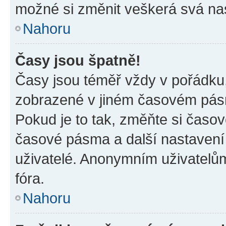
možné si změnit veškerá svá na
Nahoru
Časy jsou špatně!
Časy jsou téměř vždy v pořádku,
zobrazené v jiném časovém pásm
Pokud je to tak, změňte si časov
časové pásma a další nastavení 
uživatelé. Anonymním uživatelů
fóra.
Nahoru