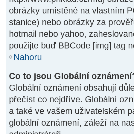
obrázky umístěné na vlastním PC
stanice) nebo obrázky za prověř
hotmail nebo yahoo, zaheslovan
použijte buď BBCode [img] tag n
Nahoru
Co to jsou Globální oznámení
Globální oznámení obsahují důlež
přečíst co nejdříve. Globální o
a také ve vašem uživatelském pan
globální oznámení, záleží na na