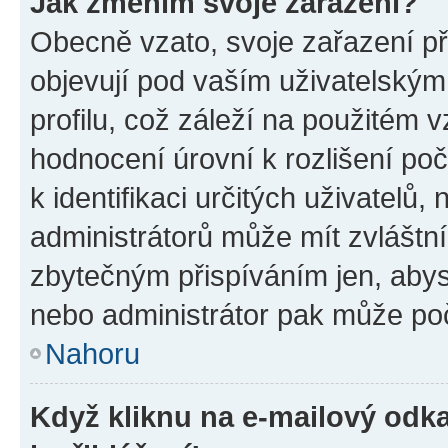
Jak změním svoje zařazení?
Obecně vzato, svoje zařazení p
objevují pod vaším uživatelský
profilu, což záleží na použitém 
hodnocení úrovní k rozlišení po
k identifikaci určitých uživatelů
administrátorů může mít zvláštn
zbytečným přispíváním jen, abys
nebo administrátor pak může poč
Nahoru
Když kliknu na e-mailový odka