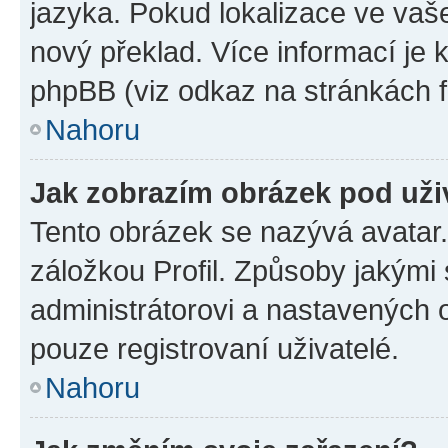
jazyka. Pokud lokalizace ve vaš
nový překlad. Více informací je
phpBB (viz odkaz na stránkách f
Nahoru
Jak zobrazím obrázek pod už
Tento obrázek se nazývá avatar
záložkou Profil. Způsoby jakými 
administrátorovi a nastavených 
pouze registrovaní uživatelé.
Nahoru