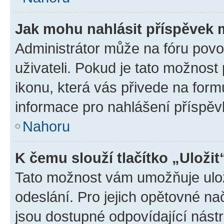
Jak mohu nahlásit příspěvek
Administrátor může na fóru povo
uživateli. Pokud je tato možnost
ikonu, která vás přivede na form
informace pro nahlášení příspěv
Nahoru
K čemu slouží tlačítko „Uložit
Tato možnost vám umožňuje ulož
odeslání. Pro jejich opětovné na
jsou dostupné odpovídající nástr