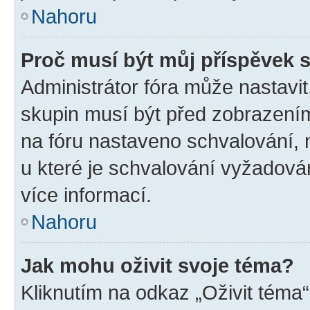
Nahoru
Proč musí být můj příspěvek 
Administrátor fóra může nastavit
skupin musí být před zobrazení
na fóru nastaveno schvalování, n
u které je schvalování vyžadován
více informací.
Nahoru
Jak mohu oživit svoje téma?
Kliknutím na odkaz „Oživit téma“