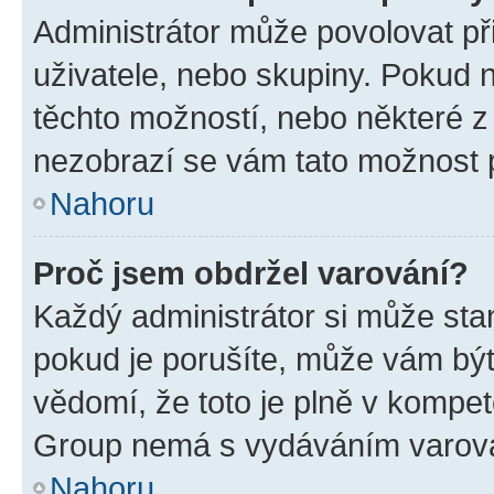
Administrátor může povolovat přid
uživatele, nebo skupiny. Pokud 
těchto možností, nebo některé z 
nezobrazí se vám tato možnost p
Nahoru
Proč jsem obdržel varování?
Každý administrátor si může stan
pokud je porušíte, může vám být
vědomí, že toto je plně v kompet
Group nemá s vydáváním varová
Nahoru