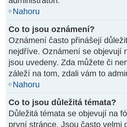
administrátoři.
Nahoru
Co to jsou oznámení?
Oznámení často přinášejí důležit
nejdříve. Oznámení se objevují n
jsou uvedeny. Zda můžete či ne
záleží na tom, zdali vám to admin
Nahoru
Co to jsou důležitá témata?
Důležitá témata se objevují na 
první stránce. Jsou často velmi d