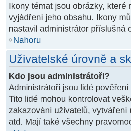
Ikony témat jsou obrázky, které
vyjádření jeho obsahu. Ikony m
nastavil administrátor příslušná 
Nahoru
Uživatelské úrovně a s
Kdo jsou administrátoři?
Administrátoři jsou lidé pověřen
Tito lidé mohou kontrolovat veš
zakazování uživatelů, vytváření
atd. Mají také všechny pravomo