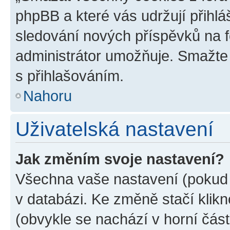
phpBB a které vás udržují přihlá
sledování nových příspěvků na f
administrátor umožňuje. Smažte
s přihlašováním.
Nahoru
Uživatelská nastavení
Jak změním svoje nastavení?
Všechna vaše nastavení (pokud j
v databázi. Ke změně stačí klik
(obvykle se nachází v horní část