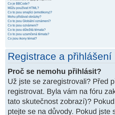
Co je BBCode?
Můžu používat HTML?
Co to jsou smajlíci (emotikony)?
Mohu přidávat obrázky?
Co to jsou Globální oznámení?
Co to jsou oznámení?
Co to jsou důležitá témata?
Co to jsou uzamčená témata?
Co jsou ikony témat?
Registrace a přihlášení
Proč se nemohu přihlásit?
Už jste se zaregistrovali? Před p
registrovat. Byla vám na fóru z
tato skutečnost zobrazí)? Pokud 
ptejte se na důvody. Pokud jste se