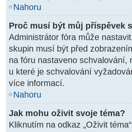
Nahoru
Proč musí být můj příspěvek 
Administrátor fóra může nastavit
skupin musí být před zobrazení
na fóru nastaveno schvalování, n
u které je schvalování vyžadován
více informací.
Nahoru
Jak mohu oživit svoje téma?
Kliknutím na odkaz „Oživit téma“