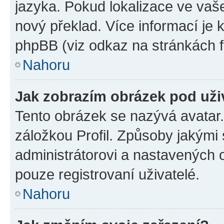
jazyka. Pokud lokalizace ve vaš
nový překlad. Více informací je
phpBB (viz odkaz na stránkách f
Nahoru
Jak zobrazím obrázek pod už
Tento obrázek se nazývá avatar
záložkou Profil. Způsoby jakými 
administrátorovi a nastavených 
pouze registrovaní uživatelé.
Nahoru