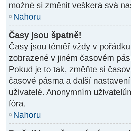
možné si změnit veškerá svá na
Nahoru
Časy jsou špatně!
Časy jsou téměř vždy v pořádku,
zobrazené v jiném časovém pásm
Pokud je to tak, změňte si časov
časové pásma a další nastavení 
uživatelé. Anonymním uživatelů
fóra.
Nahoru