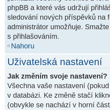
phpBB a které vás udržují přihlá
sledování nových příspěvků na f
administrátor umožňuje. Smažte
s přihlašováním.
Nahoru
Uživatelská nastavení
Jak změním svoje nastavení?
Všechna vaše nastavení (pokud j
v databázi. Ke změně stačí klik
(obvykle se nachází v horní část