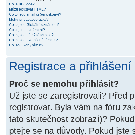
Co je BBCode?
Můžu používat HTML?
Co to jsou smajlíci (emotikony)?
Mohu přidávat obrázky?
Co to jsou Globální oznámení?
Co to jsou oznámení?
Co to jsou důležitá témata?
Co to jsou uzamčená témata?
Co jsou ikony témat?
Registrace a přihlášení
Proč se nemohu přihlásit?
Už jste se zaregistrovali? Před p
registrovat. Byla vám na fóru z
tato skutečnost zobrazí)? Pokud 
ptejte se na důvody. Pokud jste se