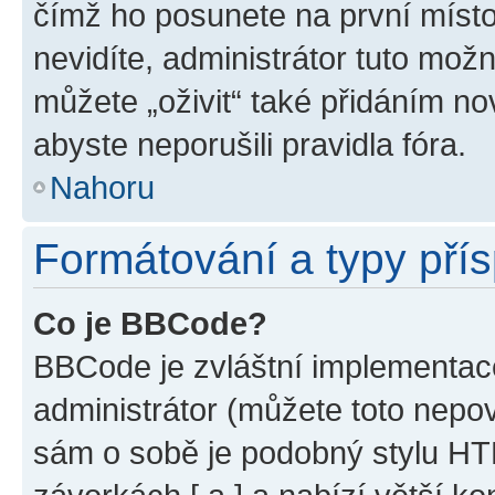
čímž ho posunete na první místo
nevidíte, administrátor tuto mo
můžete „oživit“ také přidáním no
abyste neporušili pravidla fóra.
Nahoru
Formátování a typy pří
Co je BBCode?
BBCode je zvláštní implementac
administrátor (můžete toto nepov
sám o sobě je podobný stylu HT