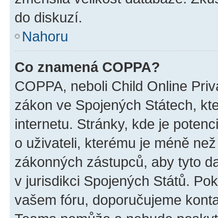
do diskuzí.
Nahoru
Co znamená COPPA?
COPPA, neboli Child Online Priva
zákon ve Spojených Státech, kte
internetu. Stránky, kde je poten
o uživateli, kterému je méně než
zákonných zástupců, aby tyto dat
v jurisdikci Spojených Států. Pokud 
vašem fóru, doporučujeme kont