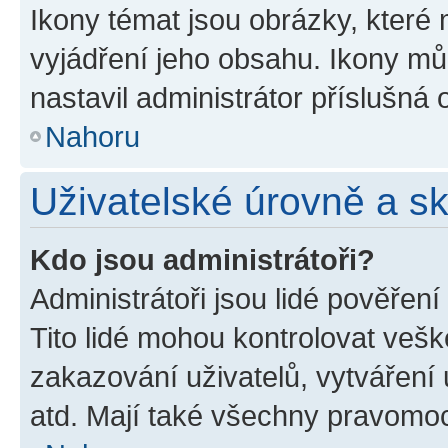
Ikony témat jsou obrázky, které
vyjádření jeho obsahu. Ikony m
nastavil administrátor příslušná 
Nahoru
Uživatelské úrovně a s
Kdo jsou administrátoři?
Administrátoři jsou lidé pověřen
Tito lidé mohou kontrolovat veš
zakazování uživatelů, vytváření
atd. Mají také všechny pravomo