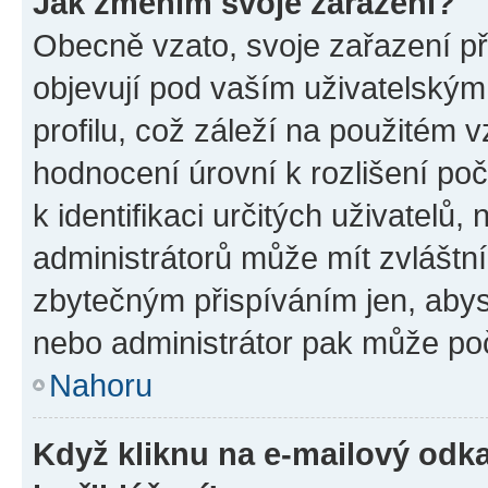
Jak změním svoje zařazení?
Obecně vzato, svoje zařazení p
objevují pod vaším uživatelský
profilu, což záleží na použitém 
hodnocení úrovní k rozlišení po
k identifikaci určitých uživatelů
administrátorů může mít zvláštn
zbytečným přispíváním jen, abys
nebo administrátor pak může poč
Nahoru
Když kliknu na e-mailový odka