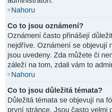
administrátoři.
Nahoru
Co to jsou oznámení?
Oznámení často přinášejí důležit
nejdříve. Oznámení se objevují n
jsou uvedeny. Zda můžete či ne
záleží na tom, zdali vám to admin
Nahoru
Co to jsou důležitá témata?
Důležitá témata se objevují na 
první stránce. Jsou často velmi d