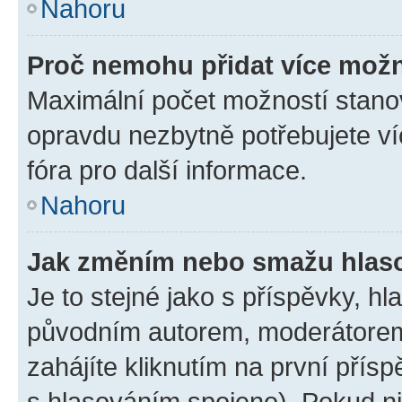
Nahoru
Proč nemohu přidat více možn
Maximální počet možností stanov
opravdu nezbytně potřebujete ví
fóra pro další informace.
Nahoru
Jak změním nebo smažu hlas
Je to stejné jako s příspěvky, 
původním autorem, moderátorem
zahájíte kliknutím na první přísp
s hlasováním spojeno). Pokud ni