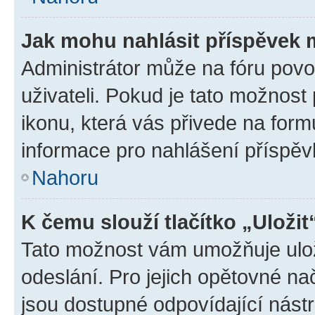
Jak mohu nahlásit příspěvek
Administrátor může na fóru povo
uživateli. Pokud je tato možnost
ikonu, která vás přivede na form
informace pro nahlášení příspěv
Nahoru
K čemu slouží tlačítko „Uložit
Tato možnost vám umožňuje ulož
odeslání. Pro jejich opětovné na
jsou dostupné odpovídající nástr