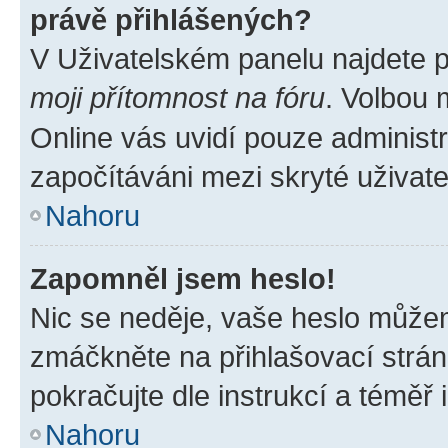
právě přihlášených?
V Uživatelském panelu najdete 
moji přítomnost na fóru
. Volbou
Online vás uvidí pouze administr
započítáváni mezi skryté uživate
Nahoru
Zapomněl jsem heslo!
Nic se neděje, vaše heslo můžem
zmáčkněte na přihlašovací strán
pokračujte dle instrukcí a téměř 
Nahoru