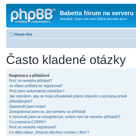
Babetta fórum na serveru 
Aktuálně: Dnes zde není žádná aktuální akce...
Obsah fóra
Často kladené otázky
Registrace a přihlášení
Proč se nemohu přihlásit?
Je vůbec potřeba se registrovat?
Proč jsem automaticky odhlášen?
Jak zabráním, aby se moje uživatelské jméno objevilo v seznamu právě
přihlášených?
Zapomněl jsem heslo!
Zaregistroval jsem se, ale nemohu se přihlásit!
V minulosti jsem se zaregistroval, ovšem nyní se nemohu přihlásit?!
Co znamená COPPA?
Proč se nemohu registrovat?
Co dělá odkaz „Smazat všechny cookies z fóra“?