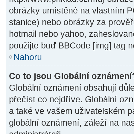
obrázky umístěné na vlastním PC
stanice) nebo obrázky za prověř
hotmail nebo yahoo, zaheslovan
použijte buď BBCode [img] tag n
Nahoru
Co to jsou Globální oznámení
Globální oznámení obsahují důlež
přečíst co nejdříve. Globální o
a také ve vašem uživatelském pan
globální oznámení, záleží na na