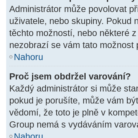
Administrátor může povolovat přid
uživatele, nebo skupiny. Pokud 
těchto možností, nebo některé z 
nezobrazí se vám tato možnost p
Nahoru
Proč jsem obdržel varování?
Každý administrátor si může stan
pokud je porušíte, může vám být
vědomí, že toto je plně v kompet
Group nemá s vydáváním varová
Nahoru