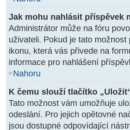
Jak mohu nahlásit příspěvek
Administrátor může na fóru povo
uživateli. Pokud je tato možnost
ikonu, která vás přivede na form
informace pro nahlášení příspěv
Nahoru
K čemu slouží tlačítko „Uložit
Tato možnost vám umožňuje ulož
odeslání. Pro jejich opětovné na
jsou dostupné odpovídající nástr