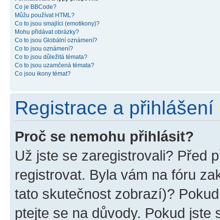
Co je BBCode?
Můžu používat HTML?
Co to jsou smajlíci (emotikony)?
Mohu přidávat obrázky?
Co to jsou Globální oznámení?
Co to jsou oznámení?
Co to jsou důležitá témata?
Co to jsou uzamčená témata?
Co jsou ikony témat?
Registrace a přihlášení
Proč se nemohu přihlásit?
Už jste se zaregistrovali? Před p
registrovat. Byla vám na fóru z
tato skutečnost zobrazí)? Pokud 
ptejte se na důvody. Pokud jste se