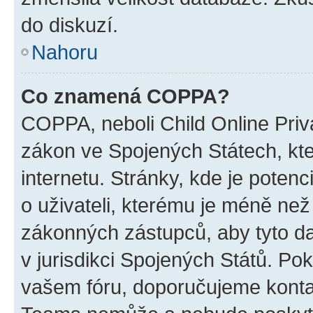
do diskuzí.
Nahoru
Co znamená COPPA?
COPPA, neboli Child Online Priva
zákon ve Spojených Státech, kte
internetu. Stránky, kde je poten
o uživateli, kterému je méně než
zákonných zástupců, aby tyto dat
v jurisdikci Spojených Států. Pokud 
vašem fóru, doporučujeme kont