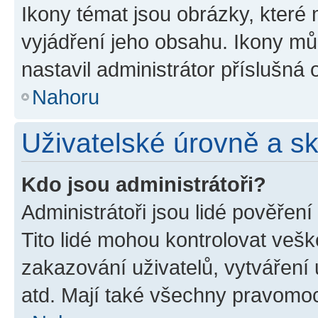
Ikony témat jsou obrázky, které
vyjádření jeho obsahu. Ikony m
nastavil administrátor příslušná 
Nahoru
Uživatelské úrovně a s
Kdo jsou administrátoři?
Administrátoři jsou lidé pověřen
Tito lidé mohou kontrolovat veš
zakazování uživatelů, vytváření
atd. Mají také všechny pravomo