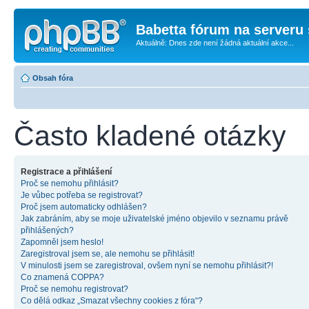
Babetta fórum na serveru 
Aktuálně: Dnes zde není žádná aktuální akce...
Obsah fóra
Často kladené otázky
Registrace a přihlášení
Proč se nemohu přihlásit?
Je vůbec potřeba se registrovat?
Proč jsem automaticky odhlášen?
Jak zabráním, aby se moje uživatelské jméno objevilo v seznamu právě
přihlášených?
Zapomněl jsem heslo!
Zaregistroval jsem se, ale nemohu se přihlásit!
V minulosti jsem se zaregistroval, ovšem nyní se nemohu přihlásit?!
Co znamená COPPA?
Proč se nemohu registrovat?
Co dělá odkaz „Smazat všechny cookies z fóra“?