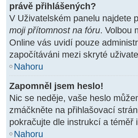
právě přihlášených?
V Uživatelském panelu najdete 
moji přítomnost na fóru
. Volbou
Online vás uvidí pouze administr
započítáváni mezi skryté uživate
Nahoru
Zapomněl jsem heslo!
Nic se neděje, vaše heslo můžem
zmáčkněte na přihlašovací strán
pokračujte dle instrukcí a téměř 
Nahoru