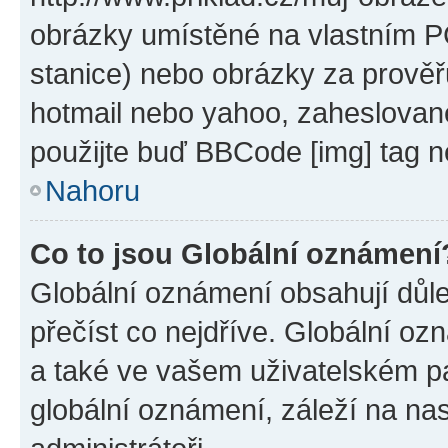
obrázky umístěné na vlastním PC
stanice) nebo obrázky za prověř
hotmail nebo yahoo, zaheslovan
použijte buď BBCode [img] tag n
Nahoru
Co to jsou Globální oznámení
Globální oznámení obsahují důlež
přečíst co nejdříve. Globální o
a také ve vašem uživatelském pan
globální oznámení, záleží na na