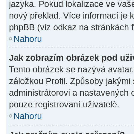
jazyka. Pokud lokalizace ve vaš
nový překlad. Více informací je
phpBB (viz odkaz na stránkách f
Nahoru
Jak zobrazím obrázek pod už
Tento obrázek se nazývá avatar
záložkou Profil. Způsoby jakými 
administrátorovi a nastavených 
pouze registrovaní uživatelé.
Nahoru