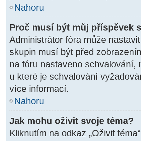
Nahoru
Proč musí být můj příspěvek 
Administrátor fóra může nastavit
skupin musí být před zobrazení
na fóru nastaveno schvalování, n
u které je schvalování vyžadován
více informací.
Nahoru
Jak mohu oživit svoje téma?
Kliknutím na odkaz „Oživit téma“