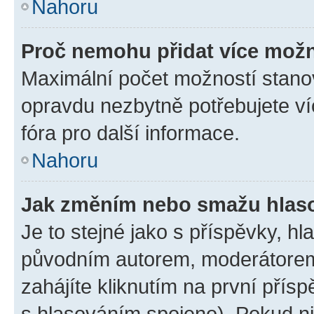
Nahoru
Proč nemohu přidat více možn
Maximální počet možností stanov
opravdu nezbytně potřebujete ví
fóra pro další informace.
Nahoru
Jak změním nebo smažu hlas
Je to stejné jako s příspěvky, 
původním autorem, moderátorem
zahájíte kliknutím na první přísp
s hlasováním spojeno). Pokud ni