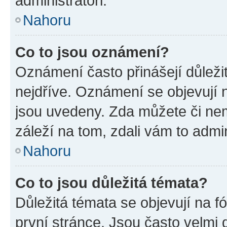
administrátoři.
Nahoru
Co to jsou oznámení?
Oznámení často přinášejí důležit
nejdříve. Oznámení se objevují n
jsou uvedeny. Zda můžete či ne
záleží na tom, zdali vám to admin
Nahoru
Co to jsou důležitá témata?
Důležitá témata se objevují na 
první stránce. Jsou často velmi d