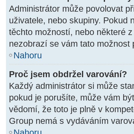
Administrátor může povolovat přid
uživatele, nebo skupiny. Pokud 
těchto možností, nebo některé z 
nezobrazí se vám tato možnost p
Nahoru
Proč jsem obdržel varování?
Každý administrátor si může stan
pokud je porušíte, může vám být
vědomí, že toto je plně v kompet
Group nemá s vydáváním varová
Nahoru