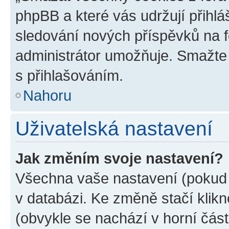
phpBB a které vás udržují přihlá
sledování nových příspěvků na f
administrátor umožňuje. Smažte
s přihlašováním.
Nahoru
Uživatelská nastavení
Jak změním svoje nastavení?
Všechna vaše nastavení (pokud j
v databázi. Ke změně stačí klik
(obvykle se nachází v horní část