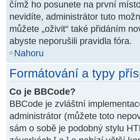
čímž ho posunete na první místo
nevidíte, administrátor tuto mo
můžete „oživit“ také přidáním no
abyste neporušili pravidla fóra.
Nahoru
Formátování a typy pří
Co je BBCode?
BBCode je zvláštní implementac
administrátor (můžete toto nepov
sám o sobě je podobný stylu HT