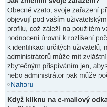
Jak změním svoje zařazení?
Obecně vzato, svoje zařazení p
objevují pod vaším uživatelský
profilu, což záleží na použitém 
hodnocení úrovní k rozlišení po
k identifikaci určitých uživatelů
administrátorů může mít zvláštn
zbytečným přispíváním jen, abys
nebo administrátor pak může poč
Nahoru
Když kliknu na e-mailový odka