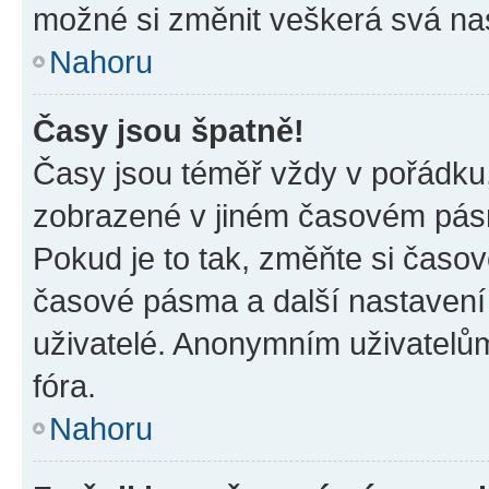
možné si změnit veškerá svá na
Nahoru
Časy jsou špatně!
Časy jsou téměř vždy v pořádku,
zobrazené v jiném časovém pásm
Pokud je to tak, změňte si časov
časové pásma a další nastavení 
uživatelé. Anonymním uživatelů
fóra.
Nahoru