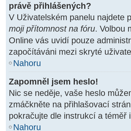
právě přihlášených?
V Uživatelském panelu najdete 
moji přítomnost na fóru
. Volbou
Online vás uvidí pouze administr
započítáváni mezi skryté uživate
Nahoru
Zapomněl jsem heslo!
Nic se neděje, vaše heslo můžem
zmáčkněte na přihlašovací strán
pokračujte dle instrukcí a téměř 
Nahoru