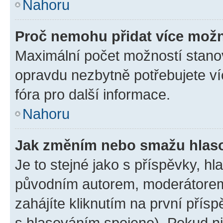
Nahoru
Proč nemohu přidat více možn
Maximální počet možností stanov
opravdu nezbytně potřebujete ví
fóra pro další informace.
Nahoru
Jak změním nebo smažu hlas
Je to stejné jako s příspěvky, 
původním autorem, moderátorem
zahájíte kliknutím na první přísp
s hlasováním spojeno). Pokud ni