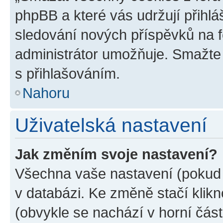
phpBB a které vás udržují přihlá
sledování nových příspěvků na f
administrátor umožňuje. Smažte
s přihlašováním.
Nahoru
Uživatelská nastavení
Jak změním svoje nastavení?
Všechna vaše nastavení (pokud j
v databázi. Ke změně stačí klik
(obvykle se nachází v horní část