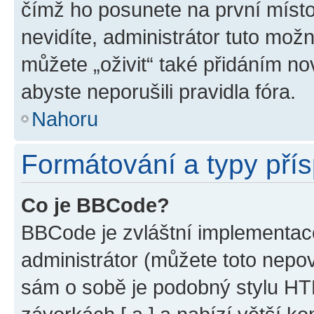
čímž ho posunete na první místo
nevidíte, administrátor tuto mo
můžete „oživit“ také přidáním no
abyste neporušili pravidla fóra.
Nahoru
Formátování a typy pří
Co je BBCode?
BBCode je zvláštní implementac
administrátor (můžete toto nepov
sám o sobě je podobný stylu HT