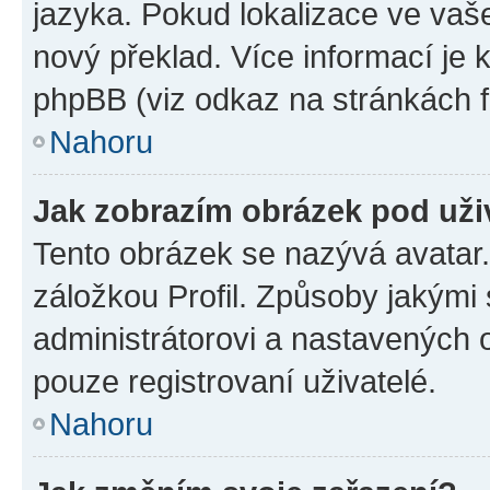
jazyka. Pokud lokalizace ve vaš
nový překlad. Více informací je
phpBB (viz odkaz na stránkách f
Nahoru
Jak zobrazím obrázek pod už
Tento obrázek se nazývá avatar
záložkou Profil. Způsoby jakými 
administrátorovi a nastavených 
pouze registrovaní uživatelé.
Nahoru