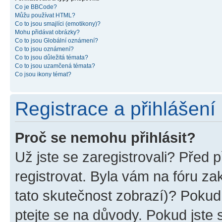
Co je BBCode?
Můžu používat HTML?
Co to jsou smajlíci (emotikony)?
Mohu přidávat obrázky?
Co to jsou Globální oznámení?
Co to jsou oznámení?
Co to jsou důležitá témata?
Co to jsou uzamčená témata?
Co jsou ikony témat?
Registrace a přihlášení
Proč se nemohu přihlásit?
Už jste se zaregistrovali? Před p
registrovat. Byla vám na fóru z
tato skutečnost zobrazí)? Pokud 
ptejte se na důvody. Pokud jste se