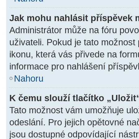
Jak mohu nahlásit příspěvek
Administrátor může na fóru povo
uživateli. Pokud je tato možnost
ikonu, která vás přivede na form
informace pro nahlášení příspěv
Nahoru
K čemu slouží tlačítko „Uložit
Tato možnost vám umožňuje ulož
odeslání. Pro jejich opětovné na
jsou dostupné odpovídající nástr