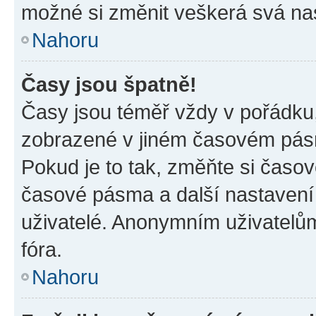
možné si změnit veškerá svá na
Nahoru
Časy jsou špatně!
Časy jsou téměř vždy v pořádku,
zobrazené v jiném časovém pásm
Pokud je to tak, změňte si časov
časové pásma a další nastavení 
uživatelé. Anonymním uživatelů
fóra.
Nahoru