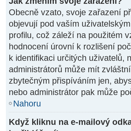
Jak změním svoje zařazení?
Obecně vzato, svoje zařazení p
objevují pod vaším uživatelský
profilu, což záleží na použitém 
hodnocení úrovní k rozlišení po
k identifikaci určitých uživatelů
administrátorů může mít zvláštn
zbytečným přispíváním jen, abys
nebo administrátor pak může poč
Nahoru
Když kliknu na e-mailový odka