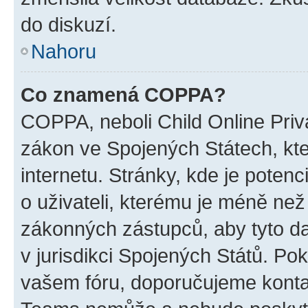
do diskuzí.
Nahoru
Co znamená COPPA?
COPPA, neboli Child Online Priva
zákon ve Spojených Státech, kte
internetu. Stránky, kde je poten
o uživateli, kterému je méně než
zákonných zástupců, aby tyto dat
v jurisdikci Spojených Států. Pokud 
vašem fóru, doporučujeme kont