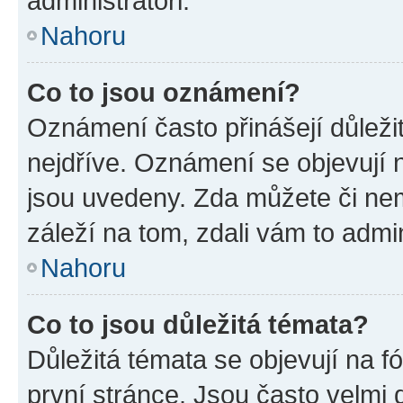
administrátoři.
Nahoru
Co to jsou oznámení?
Oznámení často přinášejí důležit
nejdříve. Oznámení se objevují n
jsou uvedeny. Zda můžete či ne
záleží na tom, zdali vám to admin
Nahoru
Co to jsou důležitá témata?
Důležitá témata se objevují na 
první stránce. Jsou často velmi d