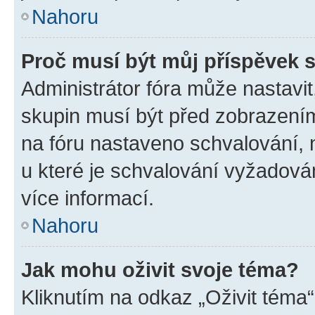
Nahoru
Proč musí být můj příspěvek 
Administrátor fóra může nastavit
skupin musí být před zobrazení
na fóru nastaveno schvalování, n
u které je schvalování vyžadován
více informací.
Nahoru
Jak mohu oživit svoje téma?
Kliknutím na odkaz „Oživit téma“