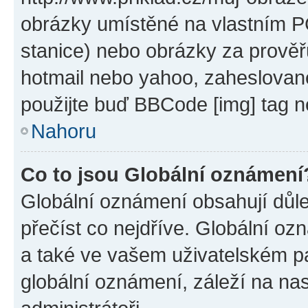
obrázky umístěné na vlastním PC
stanice) nebo obrázky za prověř
hotmail nebo yahoo, zaheslovan
použijte buď BBCode [img] tag n
Nahoru
Co to jsou Globální oznámení
Globální oznámení obsahují důlež
přečíst co nejdříve. Globální o
a také ve vašem uživatelském pan
globální oznámení, záleží na na