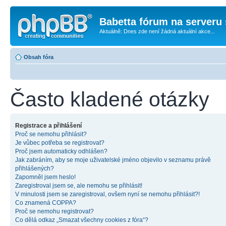
Babetta fórum na serveru 
Aktuálně: Dnes zde není žádná aktuální akce...
Obsah fóra
Často kladené otázky
Registrace a přihlášení
Proč se nemohu přihlásit?
Je vůbec potřeba se registrovat?
Proč jsem automaticky odhlášen?
Jak zabráním, aby se moje uživatelské jméno objevilo v seznamu právě
přihlášených?
Zapomněl jsem heslo!
Zaregistroval jsem se, ale nemohu se přihlásit!
V minulosti jsem se zaregistroval, ovšem nyní se nemohu přihlásit?!
Co znamená COPPA?
Proč se nemohu registrovat?
Co dělá odkaz „Smazat všechny cookies z fóra“?