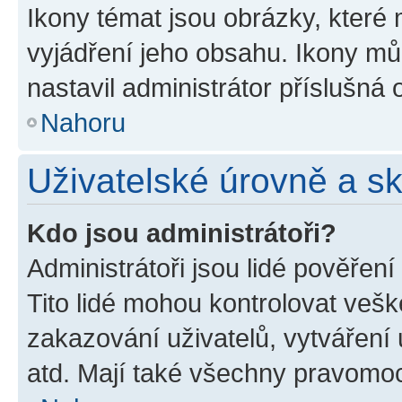
Ikony témat jsou obrázky, které
vyjádření jeho obsahu. Ikony m
nastavil administrátor příslušná 
Nahoru
Uživatelské úrovně a s
Kdo jsou administrátoři?
Administrátoři jsou lidé pověřen
Tito lidé mohou kontrolovat veš
zakazování uživatelů, vytváření
atd. Mají také všechny pravomo