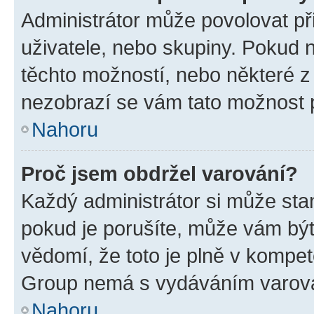
Administrátor může povolovat přid
uživatele, nebo skupiny. Pokud 
těchto možností, nebo některé z 
nezobrazí se vám tato možnost p
Nahoru
Proč jsem obdržel varování?
Každý administrátor si může stan
pokud je porušíte, může vám být
vědomí, že toto je plně v kompet
Group nemá s vydáváním varová
Nahoru