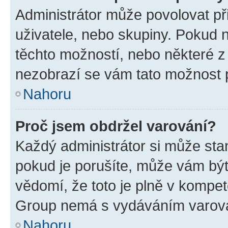
Administrátor může povolovat přid
uživatele, nebo skupiny. Pokud 
těchto možností, nebo některé z 
nezobrazí se vám tato možnost p
Nahoru
Proč jsem obdržel varování?
Každý administrátor si může stan
pokud je porušíte, může vám být
vědomí, že toto je plně v kompet
Group nemá s vydáváním varová
Nahoru