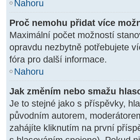
Nahoru
Proč nemohu přidat více možn
Maximální počet možností stanov
opravdu nezbytně potřebujete ví
fóra pro další informace.
Nahoru
Jak změním nebo smažu hlas
Je to stejné jako s příspěvky, 
původním autorem, moderátorem
zahájíte kliknutím na první přísp
s hlasováním spojeno). Pokud ni