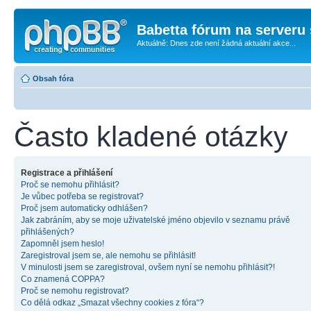
Babetta fórum na serveru 
Aktuálně: Dnes zde není žádná aktuální akce...
Obsah fóra
Často kladené otázky
Registrace a přihlášení
Proč se nemohu přihlásit?
Je vůbec potřeba se registrovat?
Proč jsem automaticky odhlášen?
Jak zabráním, aby se moje uživatelské jméno objevilo v seznamu právě
přihlášených?
Zapomněl jsem heslo!
Zaregistroval jsem se, ale nemohu se přihlásit!
V minulosti jsem se zaregistroval, ovšem nyní se nemohu přihlásit?!
Co znamená COPPA?
Proč se nemohu registrovat?
Co dělá odkaz „Smazat všechny cookies z fóra“?