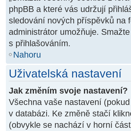
phpBB a které vás udržují přihlá
sledování nových příspěvků na f
administrátor umožňuje. Smažte
s přihlašováním.
Nahoru
Uživatelská nastavení
Jak změním svoje nastavení?
Všechna vaše nastavení (pokud j
v databázi. Ke změně stačí klik
(obvykle se nachází v horní část