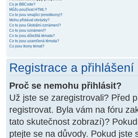
Co je BBCode?
Můžu používat HTML?
Co to jsou smajlíci (emotikony)?
Mohu přidávat obrázky?
Co to jsou Globální oznámení?
Co to jsou oznámení?
Co to jsou důležitá témata?
Co to jsou uzamčená témata?
Co jsou ikony témat?
Registrace a přihlášení
Proč se nemohu přihlásit?
Už jste se zaregistrovali? Před p
registrovat. Byla vám na fóru z
tato skutečnost zobrazí)? Pokud 
ptejte se na důvody. Pokud jste se