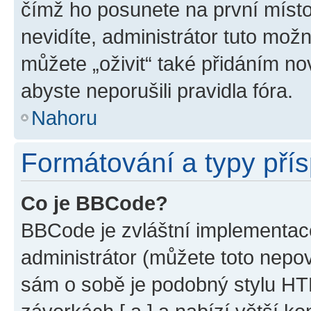
čímž ho posunete na první místo
nevidíte, administrátor tuto mo
můžete „oživit“ také přidáním no
abyste neporušili pravidla fóra.
Nahoru
Formátování a typy pří
Co je BBCode?
BBCode je zvláštní implementac
administrátor (můžete toto nepov
sám o sobě je podobný stylu HT