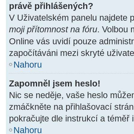
právě přihlášených?
V Uživatelském panelu najdete 
moji přítomnost na fóru
. Volbou
Online vás uvidí pouze administr
započítáváni mezi skryté uživate
Nahoru
Zapomněl jsem heslo!
Nic se neděje, vaše heslo můžem
zmáčkněte na přihlašovací strán
pokračujte dle instrukcí a téměř 
Nahoru