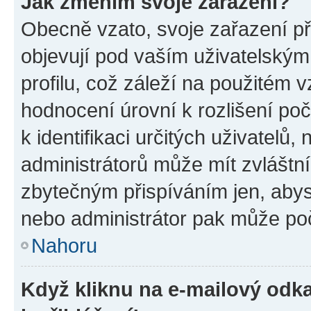
Jak změním svoje zařazení?
Obecně vzato, svoje zařazení p
objevují pod vaším uživatelský
profilu, což záleží na použitém 
hodnocení úrovní k rozlišení po
k identifikaci určitých uživatelů
administrátorů může mít zvláštn
zbytečným přispíváním jen, abys
nebo administrátor pak může poč
Nahoru
Když kliknu na e-mailový odka