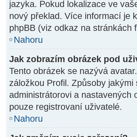
jazyka. Pokud lokalizace ve vaš
nový překlad. Více informací je
phpBB (viz odkaz na stránkách f
Nahoru
Jak zobrazím obrázek pod už
Tento obrázek se nazývá avatar
záložkou Profil. Způsoby jakými 
administrátorovi a nastavených 
pouze registrovaní uživatelé.
Nahoru