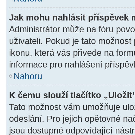
Jak mohu nahlásit příspěvek
Administrátor může na fóru povo
uživateli. Pokud je tato možnost
ikonu, která vás přivede na form
informace pro nahlášení příspěv
Nahoru
K čemu slouží tlačítko „Uložit
Tato možnost vám umožňuje ulož
odeslání. Pro jejich opětovné na
jsou dostupné odpovídající nástr