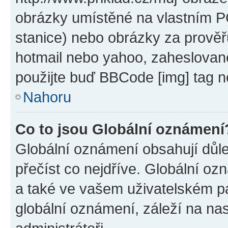
obrázky umístěné na vlastním PC
stanice) nebo obrázky za prověř
hotmail nebo yahoo, zaheslovan
použijte buď BBCode [img] tag n
Nahoru
Co to jsou Globální oznámení
Globální oznámení obsahují důlež
přečíst co nejdříve. Globální o
a také ve vašem uživatelském pan
globální oznámení, záleží na na