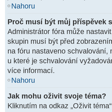
Nahoru
Proč musí být můj příspěvek 
Administrátor fóra může nastavit
skupin musí být před zobrazení
na fóru nastaveno schvalování, n
u které je schvalování vyžadován
více informací.
Nahoru
Jak mohu oživit svoje téma?
Kliknutím na odkaz „Oživit téma“