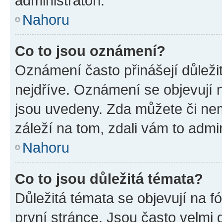
administrátoři.
Nahoru
Co to jsou oznámení?
Oznámení často přinášejí důležit
nejdříve. Oznámení se objevují n
jsou uvedeny. Zda můžete či ne
záleží na tom, zdali vám to admin
Nahoru
Co to jsou důležitá témata?
Důležitá témata se objevují na 
první stránce. Jsou často velmi d