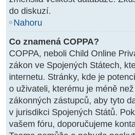
do diskuzí.
Nahoru
Co znamená COPPA?
COPPA, neboli Child Online Priva
zákon ve Spojených Státech, kte
internetu. Stránky, kde je poten
o uživateli, kterému je méně než
zákonných zástupců, aby tyto dat
v jurisdikci Spojených Států. Pokud 
vašem fóru, doporučujeme kont