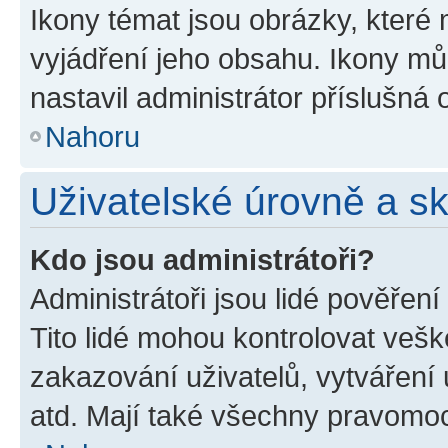
Ikony témat jsou obrázky, které
vyjádření jeho obsahu. Ikony m
nastavil administrátor příslušná 
Nahoru
Uživatelské úrovně a s
Kdo jsou administrátoři?
Administrátoři jsou lidé pověřen
Tito lidé mohou kontrolovat veš
zakazování uživatelů, vytváření
atd. Mají také všechny pravomo