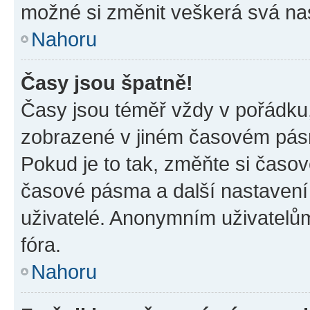
možné si změnit veškerá svá na
Nahoru
Časy jsou špatně!
Časy jsou téměř vždy v pořádku,
zobrazené v jiném časovém pásm
Pokud je to tak, změňte si časov
časové pásma a další nastavení 
uživatelé. Anonymním uživatelů
fóra.
Nahoru