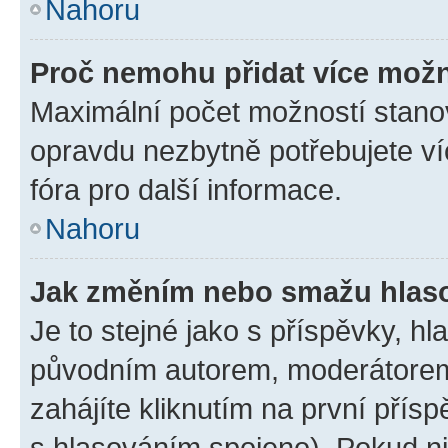
Nahoru
Proč nemohu přidat více možn
Maximální počet možností stanov
opravdu nezbytně potřebujete ví
fóra pro další informace.
Nahoru
Jak změním nebo smažu hlas
Je to stejné jako s příspěvky, 
původním autorem, moderátorem
zahájíte kliknutím na první přísp
s hlasováním spojeno). Pokud ni