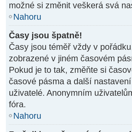
možné si změnit veškerá svá na
Nahoru
Časy jsou špatně!
Časy jsou téměř vždy v pořádku,
zobrazené v jiném časovém pásm
Pokud je to tak, změňte si časov
časové pásma a další nastavení 
uživatelé. Anonymním uživatelů
fóra.
Nahoru