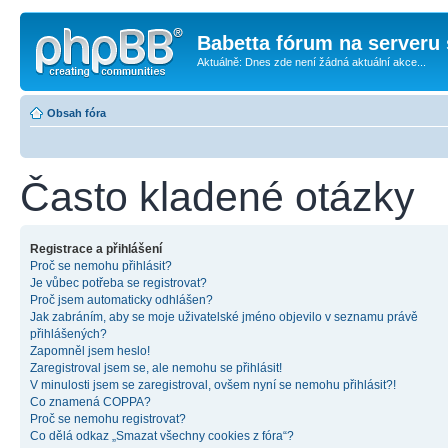
Babetta fórum na serveru 
Aktuálně: Dnes zde není žádná aktuální akce...
Obsah fóra
Často kladené otázky
Registrace a přihlášení
Proč se nemohu přihlásit?
Je vůbec potřeba se registrovat?
Proč jsem automaticky odhlášen?
Jak zabráním, aby se moje uživatelské jméno objevilo v seznamu právě
přihlášených?
Zapomněl jsem heslo!
Zaregistroval jsem se, ale nemohu se přihlásit!
V minulosti jsem se zaregistroval, ovšem nyní se nemohu přihlásit?!
Co znamená COPPA?
Proč se nemohu registrovat?
Co dělá odkaz „Smazat všechny cookies z fóra“?