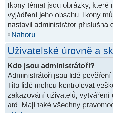
Ikony témat jsou obrázky, které
vyjádření jeho obsahu. Ikony m
nastavil administrátor příslušná 
Nahoru
Uživatelské úrovně a s
Kdo jsou administrátoři?
Administrátoři jsou lidé pověřen
Tito lidé mohou kontrolovat veš
zakazování uživatelů, vytváření
atd. Mají také všechny pravomo