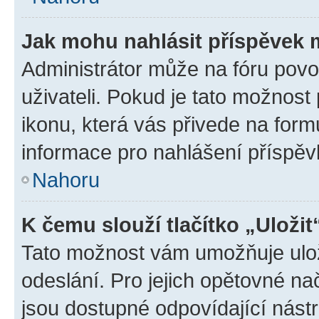
Jak mohu nahlásit příspěvek
Administrátor může na fóru povo
uživateli. Pokud je tato možnost
ikonu, která vás přivede na form
informace pro nahlášení příspěv
Nahoru
K čemu slouží tlačítko „Uložit
Tato možnost vám umožňuje ulož
odeslání. Pro jejich opětovné na
jsou dostupné odpovídající nástr