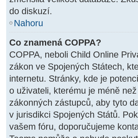
do diskuzí.
Nahoru
Co znamená COPPA?
COPPA, neboli Child Online Priva
zákon ve Spojených Státech, kte
internetu. Stránky, kde je poten
o uživateli, kterému je méně než
zákonných zástupců, aby tyto dat
v jurisdikci Spojených Států. Pokud 
vašem fóru, doporučujeme kont