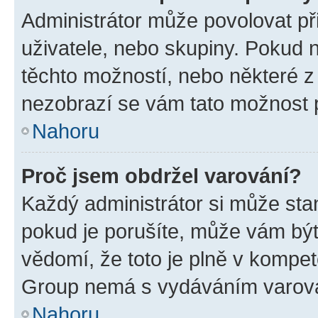
Administrátor může povolovat přid
uživatele, nebo skupiny. Pokud 
těchto možností, nebo některé z 
nezobrazí se vám tato možnost p
Nahoru
Proč jsem obdržel varování?
Každý administrátor si může stan
pokud je porušíte, může vám být
vědomí, že toto je plně v kompet
Group nemá s vydáváním varová
Nahoru