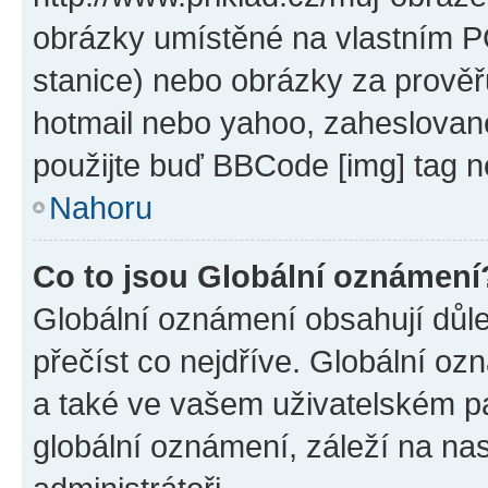
obrázky umístěné na vlastním PC
stanice) nebo obrázky za prověř
hotmail nebo yahoo, zaheslovan
použijte buď BBCode [img] tag n
Nahoru
Co to jsou Globální oznámení
Globální oznámení obsahují důlež
přečíst co nejdříve. Globální o
a také ve vašem uživatelském pan
globální oznámení, záleží na na