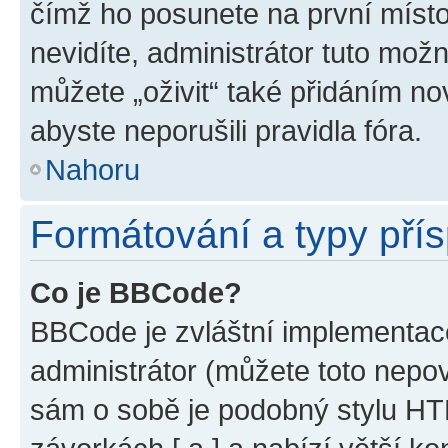
čímž ho posunete na první místo
nevidíte, administrátor tuto mo
můžete „oživit“ také přidáním no
abyste neporušili pravidla fóra.
Nahoru
Formátování a typy pří
Co je BBCode?
BBCode je zvláštní implementac
administrátor (můžete toto nepov
sám o sobě je podobný stylu HT