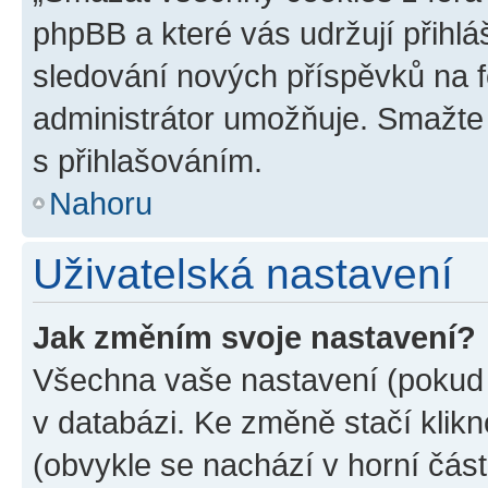
phpBB a které vás udržují přihlá
sledování nových příspěvků na f
administrátor umožňuje. Smažte
s přihlašováním.
Nahoru
Uživatelská nastavení
Jak změním svoje nastavení?
Všechna vaše nastavení (pokud j
v databázi. Ke změně stačí klik
(obvykle se nachází v horní část