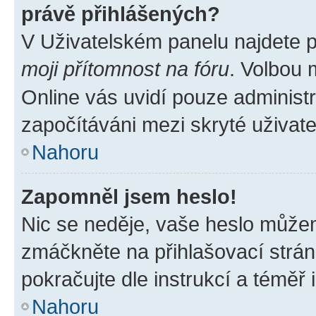
právě přihlášených?
V Uživatelském panelu najdete 
moji přítomnost na fóru
. Volbou
Online vás uvidí pouze administr
započítáváni mezi skryté uživate
Nahoru
Zapomněl jsem heslo!
Nic se neděje, vaše heslo můžem
zmáčkněte na přihlašovací strán
pokračujte dle instrukcí a téměř 
Nahoru