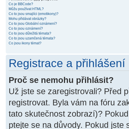
Co je BBCode?
Můžu používat HTML?
Co to jsou smajlíci (emotikony)?
Mohu přidávat obrázky?
Co to jsou Globální oznámení?
Co to jsou oznámení?
Co to jsou důležitá témata?
Co to jsou uzamčená témata?
Co jsou ikony témat?
Registrace a přihlášení
Proč se nemohu přihlásit?
Už jste se zaregistrovali? Před p
registrovat. Byla vám na fóru z
tato skutečnost zobrazí)? Pokud 
ptejte se na důvody. Pokud jste se