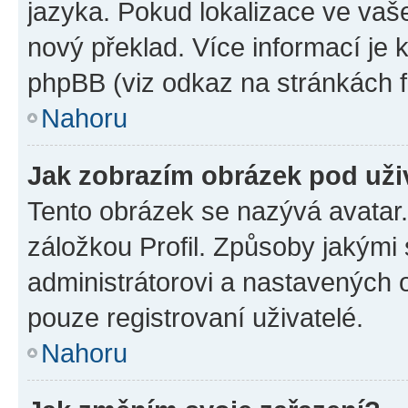
jazyka. Pokud lokalizace ve vaš
nový překlad. Více informací je
phpBB (viz odkaz na stránkách f
Nahoru
Jak zobrazím obrázek pod už
Tento obrázek se nazývá avatar
záložkou Profil. Způsoby jakými 
administrátorovi a nastavených 
pouze registrovaní uživatelé.
Nahoru