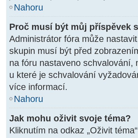
Nahoru
Proč musí být můj příspěvek 
Administrátor fóra může nastavit
skupin musí být před zobrazení
na fóru nastaveno schvalování, n
u které je schvalování vyžadován
více informací.
Nahoru
Jak mohu oživit svoje téma?
Kliknutím na odkaz „Oživit téma“