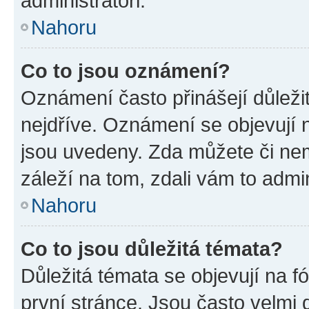
administrátoři.
Nahoru
Co to jsou oznámení?
Oznámení často přinášejí důležit
nejdříve. Oznámení se objevují n
jsou uvedeny. Zda můžete či ne
záleží na tom, zdali vám to admin
Nahoru
Co to jsou důležitá témata?
Důležitá témata se objevují na 
první stránce. Jsou často velmi d