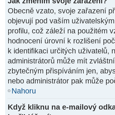
Jak změním svoje zařazení?
Obecně vzato, svoje zařazení p
objevují pod vaším uživatelský
profilu, což záleží na použitém 
hodnocení úrovní k rozlišení po
k identifikaci určitých uživatelů
administrátorů může mít zvláštn
zbytečným přispíváním jen, abys
nebo administrátor pak může poč
Nahoru
Když kliknu na e-mailový odka