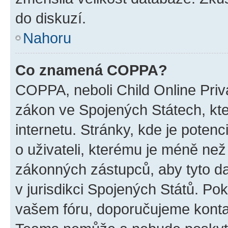
do diskuzí.
Nahoru
Co znamená COPPA?
COPPA, neboli Child Online Priva
zákon ve Spojených Státech, kte
internetu. Stránky, kde je poten
o uživateli, kterému je méně než
zákonných zástupců, aby tyto dat
v jurisdikci Spojených Států. Pokud 
vašem fóru, doporučujeme kont