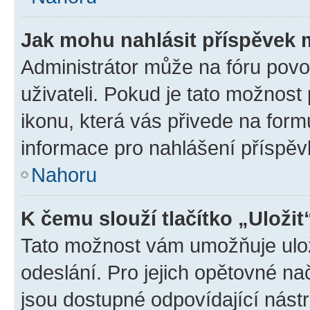
Jak mohu nahlásit příspěvek
Administrátor může na fóru povo
uživateli. Pokud je tato možnost
ikonu, která vás přivede na form
informace pro nahlášení příspěv
Nahoru
K čemu slouží tlačítko „Uložit
Tato možnost vám umožňuje ulož
odeslání. Pro jejich opětovné na
jsou dostupné odpovídající nástr