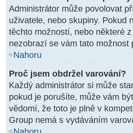
Administrátor může povolovat přid
uživatele, nebo skupiny. Pokud 
těchto možností, nebo některé z 
nezobrazí se vám tato možnost p
Nahoru
Proč jsem obdržel varování?
Každý administrátor si může stan
pokud je porušíte, může vám být
vědomí, že toto je plně v kompet
Group nemá s vydáváním varová
Nahoru