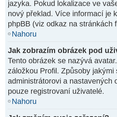
jazyka. Pokud lokalizace ve vaš
nový překlad. Více informací je
phpBB (viz odkaz na stránkách f
Nahoru
Jak zobrazím obrázek pod už
Tento obrázek se nazývá avatar
záložkou Profil. Způsoby jakými 
administrátorovi a nastavených 
pouze registrovaní uživatelé.
Nahoru