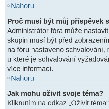
Nahoru
Proč musí být můj příspěvek 
Administrátor fóra může nastavit
skupin musí být před zobrazení
na fóru nastaveno schvalování, n
u které je schvalování vyžadován
více informací.
Nahoru
Jak mohu oživit svoje téma?
Kliknutím na odkaz „Oživit téma“