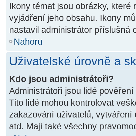
Ikony témat jsou obrázky, které
vyjádření jeho obsahu. Ikony m
nastavil administrátor příslušná 
Nahoru
Uživatelské úrovně a s
Kdo jsou administrátoři?
Administrátoři jsou lidé pověřen
Tito lidé mohou kontrolovat veš
zakazování uživatelů, vytváření
atd. Mají také všechny pravomo