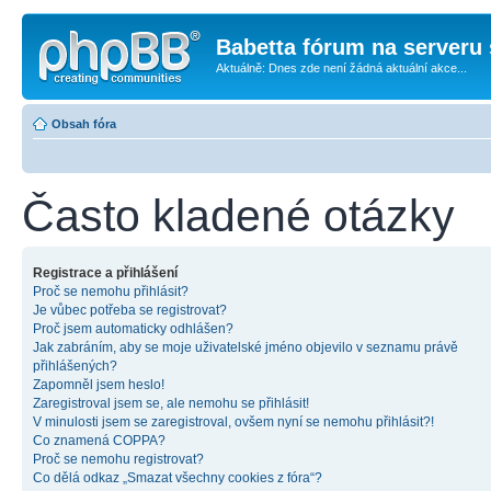
Babetta fórum na serveru 
Aktuálně: Dnes zde není žádná aktuální akce...
Obsah fóra
Často kladené otázky
Registrace a přihlášení
Proč se nemohu přihlásit?
Je vůbec potřeba se registrovat?
Proč jsem automaticky odhlášen?
Jak zabráním, aby se moje uživatelské jméno objevilo v seznamu právě
přihlášených?
Zapomněl jsem heslo!
Zaregistroval jsem se, ale nemohu se přihlásit!
V minulosti jsem se zaregistroval, ovšem nyní se nemohu přihlásit?!
Co znamená COPPA?
Proč se nemohu registrovat?
Co dělá odkaz „Smazat všechny cookies z fóra“?