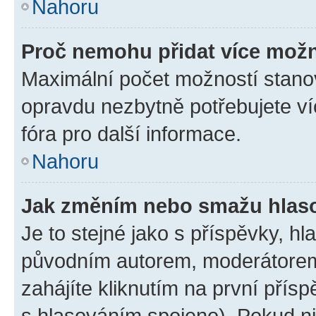
Nahoru
Proč nemohu přidat více možn
Maximální počet možností stanov
opravdu nezbytně potřebujete ví
fóra pro další informace.
Nahoru
Jak změním nebo smažu hlas
Je to stejné jako s příspěvky, 
původním autorem, moderátorem
zahájíte kliknutím na první přísp
s hlasováním spojeno). Pokud ni