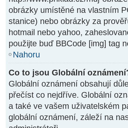
obrázky umístěné na vlastním PC
stanice) nebo obrázky za prověř
hotmail nebo yahoo, zaheslovan
použijte buď BBCode [img] tag n
Nahoru
Co to jsou Globální oznámení
Globální oznámení obsahují důlež
přečíst co nejdříve. Globální o
a také ve vašem uživatelském pan
globální oznámení, záleží na na