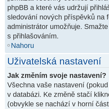
phpBB a které vás udržují přihlá
sledování nových příspěvků na f
administrátor umožňuje. Smažte
s přihlašováním.
Nahoru
Uživatelská nastavení
Jak změním svoje nastavení?
Všechna vaše nastavení (pokud j
v databázi. Ke změně stačí klik
(obvykle se nachází v horní část