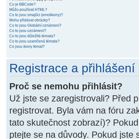
Co je BBCode?
Můžu používat HTML?
Co to jsou smajlíci (emotikony)?
Mohu přidávat obrázky?
Co to jsou Globální oznámení?
Co to jsou oznámení?
Co to jsou důležitá témata?
Co to jsou uzamčená témata?
Co jsou ikony témat?
Registrace a přihlášení
Proč se nemohu přihlásit?
Už jste se zaregistrovali? Před p
registrovat. Byla vám na fóru z
tato skutečnost zobrazí)? Pokud 
ptejte se na důvody. Pokud jste se