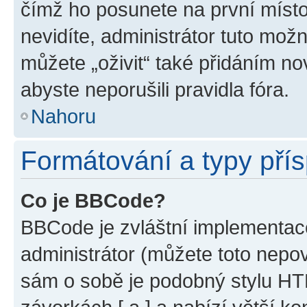
čímž ho posunete na první místo
nevidíte, administrátor tuto mo
můžete „oživit“ také přidáním no
abyste neporušili pravidla fóra.
Nahoru
Formátování a typy pří
Co je BBCode?
BBCode je zvláštní implementac
administrátor (můžete toto nepov
sám o sobě je podobný stylu HT