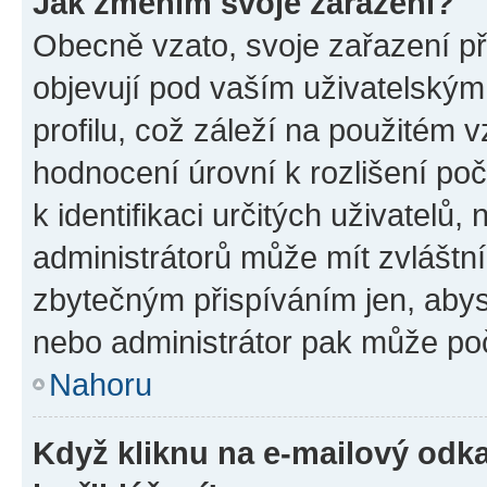
Jak změním svoje zařazení?
Obecně vzato, svoje zařazení p
objevují pod vaším uživatelský
profilu, což záleží na použitém 
hodnocení úrovní k rozlišení po
k identifikaci určitých uživatelů
administrátorů může mít zvláštn
zbytečným přispíváním jen, abys
nebo administrátor pak může poč
Nahoru
Když kliknu na e-mailový odka