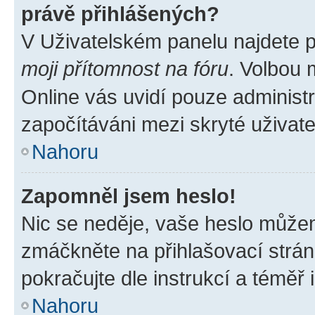
právě přihlášených?
V Uživatelském panelu najdete 
moji přítomnost na fóru
. Volbou
Online vás uvidí pouze administr
započítáváni mezi skryté uživate
Nahoru
Zapomněl jsem heslo!
Nic se neděje, vaše heslo můžem
zmáčkněte na přihlašovací strán
pokračujte dle instrukcí a téměř 
Nahoru