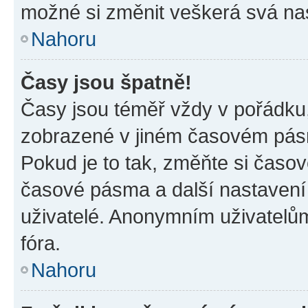
možné si změnit veškerá svá na
Nahoru
Časy jsou špatně!
Časy jsou téměř vždy v pořádku,
zobrazené v jiném časovém pásm
Pokud je to tak, změňte si časov
časové pásma a další nastavení 
uživatelé. Anonymním uživatelů
fóra.
Nahoru