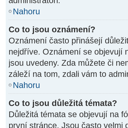
administrátoři.
Nahoru
Co to jsou oznámení?
Oznámení často přinášejí důležit
nejdříve. Oznámení se objevují n
jsou uvedeny. Zda můžete či ne
záleží na tom, zdali vám to admin
Nahoru
Co to jsou důležitá témata?
Důležitá témata se objevují na 
první stránce. Jsou často velmi d