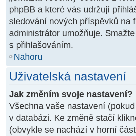
phpBB a které vás udržují přihlá
sledování nových příspěvků na f
administrátor umožňuje. Smažte
s přihlašováním.
Nahoru
Uživatelská nastavení
Jak změním svoje nastavení?
Všechna vaše nastavení (pokud j
v databázi. Ke změně stačí klik
(obvykle se nachází v horní část