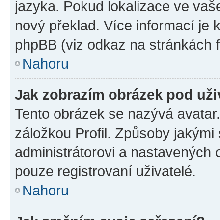
jazyka. Pokud lokalizace ve vaš
nový překlad. Více informací je
phpBB (viz odkaz na stránkách f
Nahoru
Jak zobrazím obrázek pod už
Tento obrázek se nazývá avatar
záložkou Profil. Způsoby jakými 
administrátorovi a nastavených 
pouze registrovaní uživatelé.
Nahoru