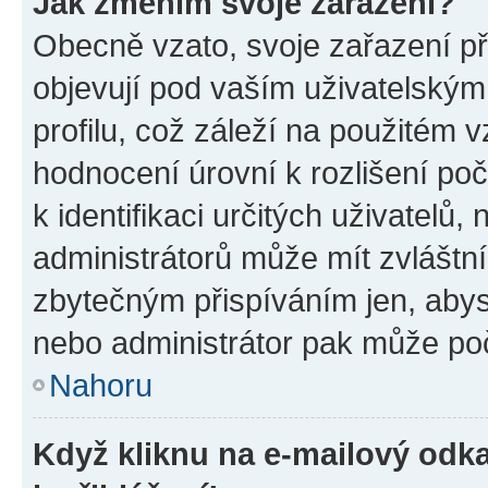
Jak změním svoje zařazení?
Obecně vzato, svoje zařazení p
objevují pod vaším uživatelský
profilu, což záleží na použitém 
hodnocení úrovní k rozlišení po
k identifikaci určitých uživatelů
administrátorů může mít zvláštn
zbytečným přispíváním jen, abys
nebo administrátor pak může poč
Nahoru
Když kliknu na e-mailový odka