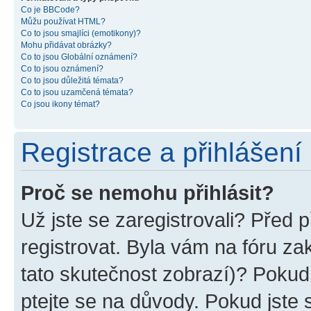
Co je BBCode?
Můžu používat HTML?
Co to jsou smajlíci (emotikony)?
Mohu přidávat obrázky?
Co to jsou Globální oznámení?
Co to jsou oznámení?
Co to jsou důležitá témata?
Co to jsou uzamčená témata?
Co jsou ikony témat?
Registrace a přihlášení
Proč se nemohu přihlásit?
Už jste se zaregistrovali? Před p
registrovat. Byla vám na fóru z
tato skutečnost zobrazí)? Pokud 
ptejte se na důvody. Pokud jste se