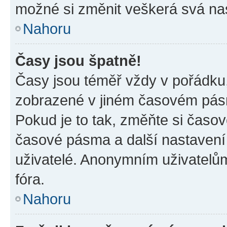
možné si změnit veškerá svá na
Nahoru
Časy jsou špatně!
Časy jsou téměř vždy v pořádku,
zobrazené v jiném časovém pásm
Pokud je to tak, změňte si časov
časové pásma a další nastavení 
uživatelé. Anonymním uživatelů
fóra.
Nahoru