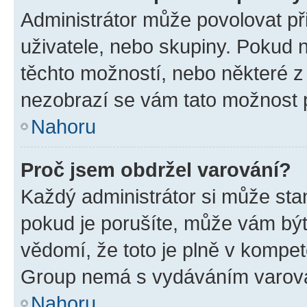
Administrátor může povolovat přid
uživatele, nebo skupiny. Pokud 
těchto možností, nebo některé z 
nezobrazí se vám tato možnost p
Nahoru
Proč jsem obdržel varování?
Každý administrátor si může stan
pokud je porušíte, může vám být
vědomí, že toto je plně v kompet
Group nemá s vydáváním varová
Nahoru