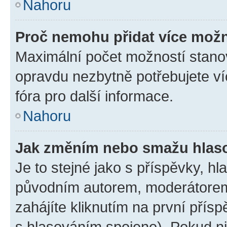
Nahoru
Proč nemohu přidat více možn
Maximální počet možností stanov
opravdu nezbytně potřebujete ví
fóra pro další informace.
Nahoru
Jak změním nebo smažu hlas
Je to stejné jako s příspěvky, 
původním autorem, moderátorem
zahájíte kliknutím na první přísp
s hlasováním spojeno). Pokud ni