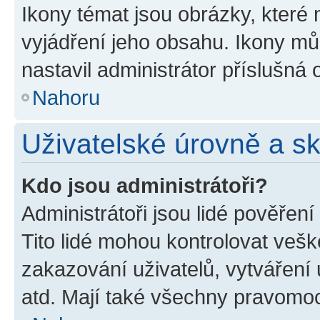
Ikony témat jsou obrázky, které
vyjádření jeho obsahu. Ikony m
nastavil administrátor příslušná 
Nahoru
Uživatelské úrovně a s
Kdo jsou administrátoři?
Administrátoři jsou lidé pověřen
Tito lidé mohou kontrolovat veš
zakazování uživatelů, vytváření
atd. Mají také všechny pravomo