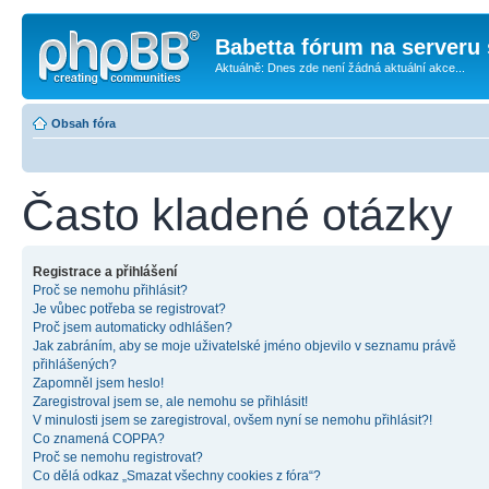
Babetta fórum na serveru 
Aktuálně: Dnes zde není žádná aktuální akce...
Obsah fóra
Často kladené otázky
Registrace a přihlášení
Proč se nemohu přihlásit?
Je vůbec potřeba se registrovat?
Proč jsem automaticky odhlášen?
Jak zabráním, aby se moje uživatelské jméno objevilo v seznamu právě
přihlášených?
Zapomněl jsem heslo!
Zaregistroval jsem se, ale nemohu se přihlásit!
V minulosti jsem se zaregistroval, ovšem nyní se nemohu přihlásit?!
Co znamená COPPA?
Proč se nemohu registrovat?
Co dělá odkaz „Smazat všechny cookies z fóra“?