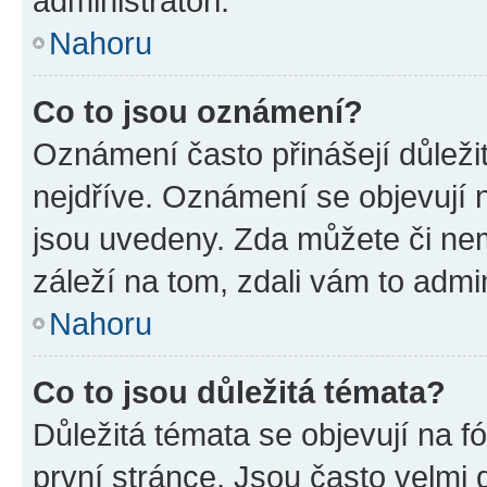
administrátoři.
Nahoru
Co to jsou oznámení?
Oznámení často přinášejí důležit
nejdříve. Oznámení se objevují n
jsou uvedeny. Zda můžete či ne
záleží na tom, zdali vám to admin
Nahoru
Co to jsou důležitá témata?
Důležitá témata se objevují na 
první stránce. Jsou často velmi d