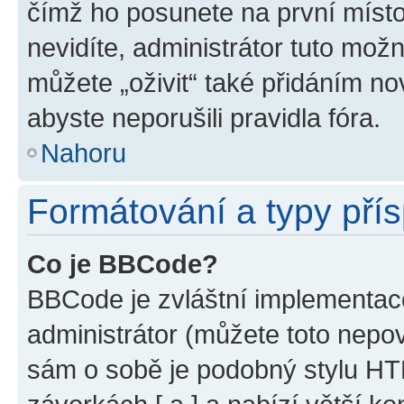
čímž ho posunete na první místo
nevidíte, administrátor tuto mo
můžete „oživit“ také přidáním no
abyste neporušili pravidla fóra.
Nahoru
Formátování a typy pří
Co je BBCode?
BBCode je zvláštní implementac
administrátor (můžete toto nepov
sám o sobě je podobný stylu HT