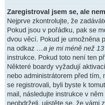
Zaregistroval jsem se, ale nem
Nejprve zkontrolujte, že zadávát
Pokud jsou v pořádku, pak se mo
dvou věcí. Pokud je umožněna pod
na odkaz
…a je mi méně než 13 
instrukce. Pokud toto není ten p
Některé boardy vyžadují aktivac
nebo administrátorem před tím, n
se registrovali, byli byste k tom
mail, následujte instrukce v něm
neobdrželi, ujistěte se, že vámi