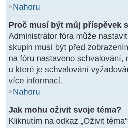
Nahoru
Proč musí být můj příspěvek 
Administrátor fóra může nastavit
skupin musí být před zobrazení
na fóru nastaveno schvalování, n
u které je schvalování vyžadován
více informací.
Nahoru
Jak mohu oživit svoje téma?
Kliknutím na odkaz „Oživit téma“