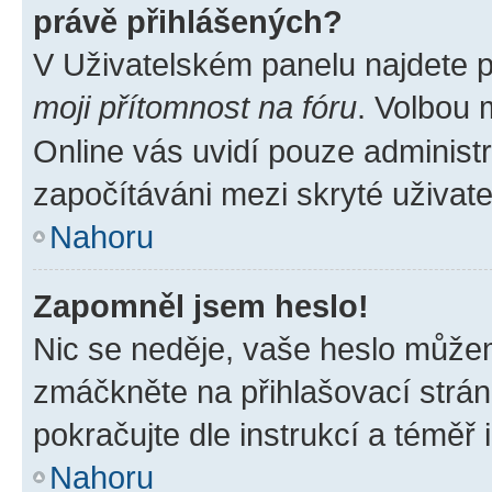
právě přihlášených?
V Uživatelském panelu najdete 
moji přítomnost na fóru
. Volbou
Online vás uvidí pouze administr
započítáváni mezi skryté uživate
Nahoru
Zapomněl jsem heslo!
Nic se neděje, vaše heslo můžem
zmáčkněte na přihlašovací strán
pokračujte dle instrukcí a téměř 
Nahoru