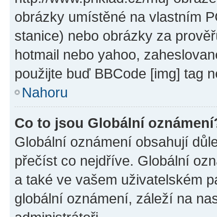
obrázky umístěné na vlastním PC
stanice) nebo obrázky za prověř
hotmail nebo yahoo, zaheslovan
použijte buď BBCode [img] tag n
Nahoru
Co to jsou Globální oznámení
Globální oznámení obsahují důlež
přečíst co nejdříve. Globální o
a také ve vašem uživatelském pan
globální oznámení, záleží na na