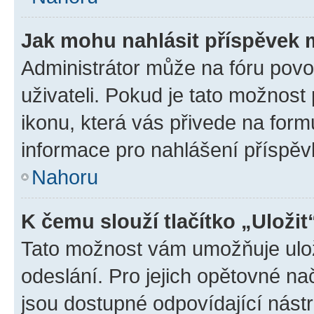
Jak mohu nahlásit příspěvek
Administrátor může na fóru povo
uživateli. Pokud je tato možnost
ikonu, která vás přivede na form
informace pro nahlášení příspěv
Nahoru
K čemu slouží tlačítko „Uložit
Tato možnost vám umožňuje ulož
odeslání. Pro jejich opětovné na
jsou dostupné odpovídající nástr