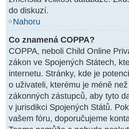
do diskuzí.
Nahoru
Co znamená COPPA?
COPPA, neboli Child Online Priva
zákon ve Spojených Státech, kte
internetu. Stránky, kde je poten
o uživateli, kterému je méně než
zákonných zástupců, aby tyto dat
v jurisdikci Spojených Států. Pokud 
vašem fóru, doporučujeme kont