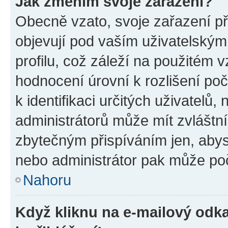
Jak změním svoje zařazení?
Obecně vzato, svoje zařazení p
objevují pod vaším uživatelský
profilu, což záleží na použitém 
hodnocení úrovní k rozlišení po
k identifikaci určitých uživatelů
administrátorů může mít zvláštn
zbytečným přispíváním jen, abys
nebo administrátor pak může poč
Nahoru
Když kliknu na e-mailový odka