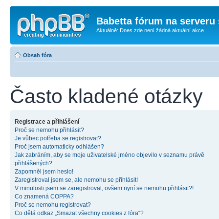
Babetta fórum na serveru 
Aktuálně: Dnes zde není žádná aktuální akce...
Obsah fóra
Často kladené otázky
Registrace a přihlášení
Proč se nemohu přihlásit?
Je vůbec potřeba se registrovat?
Proč jsem automaticky odhlášen?
Jak zabráním, aby se moje uživatelské jméno objevilo v seznamu právě
přihlášených?
Zapomněl jsem heslo!
Zaregistroval jsem se, ale nemohu se přihlásit!
V minulosti jsem se zaregistroval, ovšem nyní se nemohu přihlásit?!
Co znamená COPPA?
Proč se nemohu registrovat?
Co dělá odkaz „Smazat všechny cookies z fóra“?