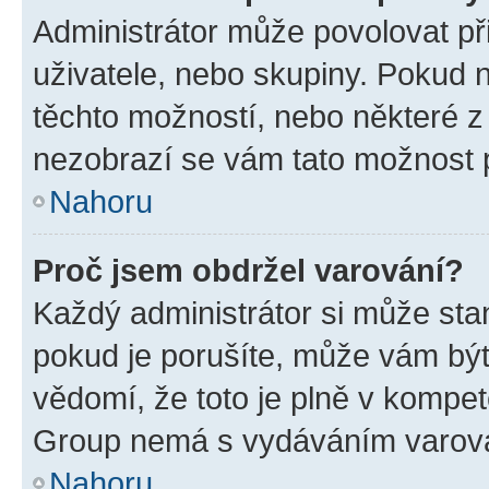
Administrátor může povolovat přid
uživatele, nebo skupiny. Pokud 
těchto možností, nebo některé z 
nezobrazí se vám tato možnost p
Nahoru
Proč jsem obdržel varování?
Každý administrátor si může stan
pokud je porušíte, může vám být
vědomí, že toto je plně v kompet
Group nemá s vydáváním varová
Nahoru