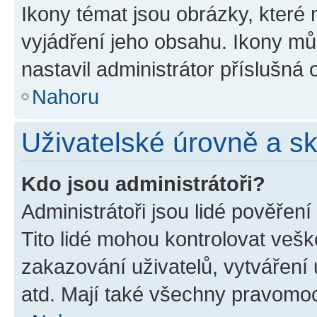
Ikony témat jsou obrázky, které
vyjádření jeho obsahu. Ikony m
nastavil administrátor příslušná 
Nahoru
Uživatelské úrovně a s
Kdo jsou administrátoři?
Administrátoři jsou lidé pověřen
Tito lidé mohou kontrolovat veš
zakazování uživatelů, vytváření
atd. Mají také všechny pravomo