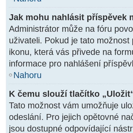
Jak mohu nahlásit příspěvek
Administrátor může na fóru povo
uživateli. Pokud je tato možnost
ikonu, která vás přivede na form
informace pro nahlášení příspěv
Nahoru
K čemu slouží tlačítko „Uložit
Tato možnost vám umožňuje ulož
odeslání. Pro jejich opětovné na
jsou dostupné odpovídající nástr