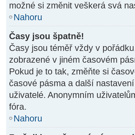
možné si změnit veškerá svá na
Nahoru
Časy jsou špatně!
Časy jsou téměř vždy v pořádku,
zobrazené v jiném časovém pásm
Pokud je to tak, změňte si časov
časové pásma a další nastavení 
uživatelé. Anonymním uživatelů
fóra.
Nahoru