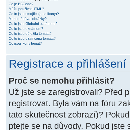
Co je BBCode?
Můžu používat HTML?
Co to jsou smajlíci (emotikony)?
Mohu přidávat obrázky?
Co to jsou Globální oznámení?
Co to jsou oznámení?
Co to jsou důležitá témata?
Co to jsou uzamčená témata?
Co jsou ikony témat?
Registrace a přihlášení
Proč se nemohu přihlásit?
Už jste se zaregistrovali? Před p
registrovat. Byla vám na fóru z
tato skutečnost zobrazí)? Pokud 
ptejte se na důvody. Pokud jste se