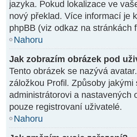
jazyka. Pokud lokalizace ve vaš
nový překlad. Více informací je
phpBB (viz odkaz na stránkách f
Nahoru
Jak zobrazím obrázek pod už
Tento obrázek se nazývá avatar
záložkou Profil. Způsoby jakými 
administrátorovi a nastavených 
pouze registrovaní uživatelé.
Nahoru