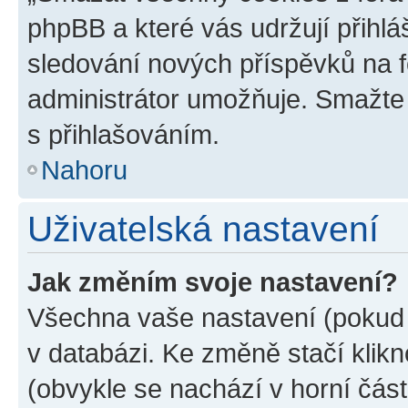
phpBB a které vás udržují přihlá
sledování nových příspěvků na f
administrátor umožňuje. Smažte
s přihlašováním.
Nahoru
Uživatelská nastavení
Jak změním svoje nastavení?
Všechna vaše nastavení (pokud j
v databázi. Ke změně stačí klik
(obvykle se nachází v horní část