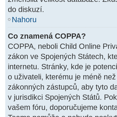
do diskuzí.
Nahoru
Co znamená COPPA?
COPPA, neboli Child Online Priva
zákon ve Spojených Státech, kte
internetu. Stránky, kde je poten
o uživateli, kterému je méně než
zákonných zástupců, aby tyto dat
v jurisdikci Spojených Států. Pokud 
vašem fóru, doporučujeme kont