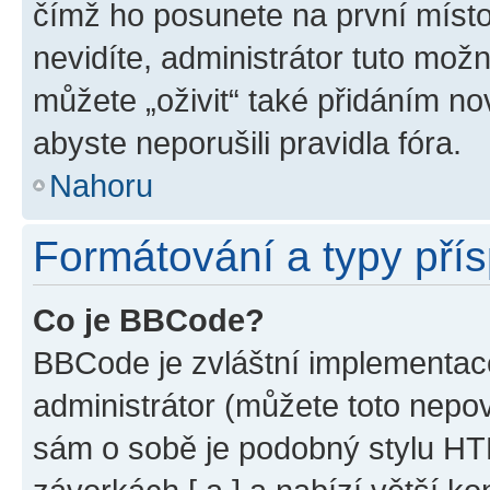
čímž ho posunete na první místo
nevidíte, administrátor tuto mo
můžete „oživit“ také přidáním no
abyste neporušili pravidla fóra.
Nahoru
Formátování a typy pří
Co je BBCode?
BBCode je zvláštní implementac
administrátor (můžete toto nepov
sám o sobě je podobný stylu HT