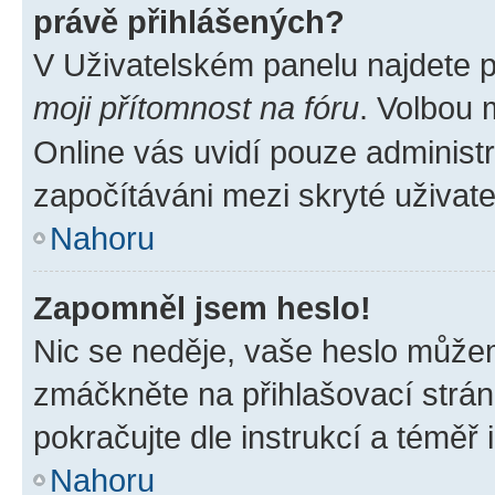
právě přihlášených?
V Uživatelském panelu najdete 
moji přítomnost na fóru
. Volbou
Online vás uvidí pouze administr
započítáváni mezi skryté uživate
Nahoru
Zapomněl jsem heslo!
Nic se neděje, vaše heslo můžem
zmáčkněte na přihlašovací strán
pokračujte dle instrukcí a téměř 
Nahoru