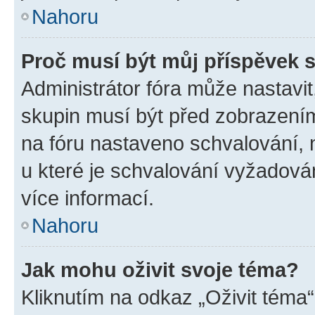
Nahoru
Proč musí být můj příspěvek 
Administrátor fóra může nastavit
skupin musí být před zobrazení
na fóru nastaveno schvalování, n
u které je schvalování vyžadován
více informací.
Nahoru
Jak mohu oživit svoje téma?
Kliknutím na odkaz „Oživit téma“