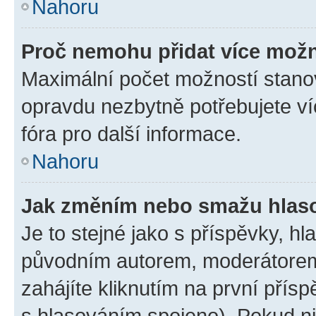
Nahoru
Proč nemohu přidat více možn
Maximální počet možností stanov
opravdu nezbytně potřebujete ví
fóra pro další informace.
Nahoru
Jak změním nebo smažu hlas
Je to stejné jako s příspěvky, 
původním autorem, moderátorem
zahájíte kliknutím na první přísp
s hlasováním spojeno). Pokud ni