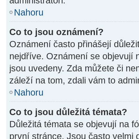
administrátoři.
Nahoru
Co to jsou oznámení?
Oznámení často přinášejí důležit
nejdříve. Oznámení se objevují n
jsou uvedeny. Zda můžete či ne
záleží na tom, zdali vám to admin
Nahoru
Co to jsou důležitá témata?
Důležitá témata se objevují na 
první stránce. Jsou často velmi d