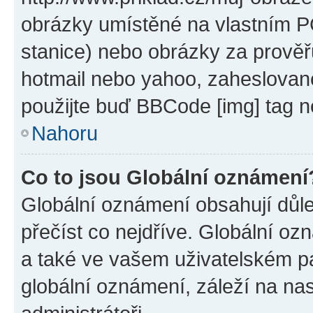
obrázky umístěné na vlastním PC
stanice) nebo obrázky za prověř
hotmail nebo yahoo, zaheslovan
použijte buď BBCode [img] tag n
Nahoru
Co to jsou Globální oznámení
Globální oznámení obsahují důlež
přečíst co nejdříve. Globální o
a také ve vašem uživatelském pan
globální oznámení, záleží na na