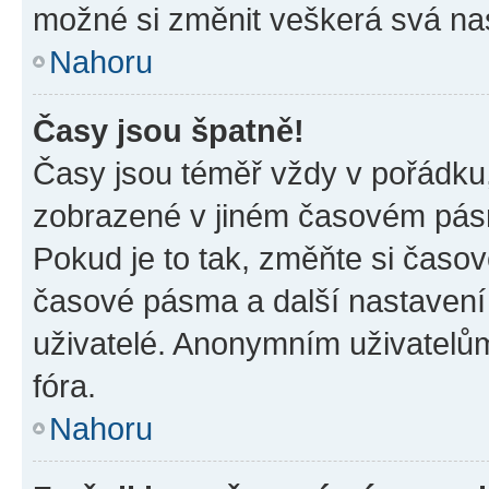
možné si změnit veškerá svá na
Nahoru
Časy jsou špatně!
Časy jsou téměř vždy v pořádku,
zobrazené v jiném časovém pásm
Pokud je to tak, změňte si časov
časové pásma a další nastavení 
uživatelé. Anonymním uživatelů
fóra.
Nahoru