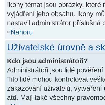
Ikony témat jsou obrázky, které
vyjádření jeho obsahu. Ikony m
nastavil administrátor příslušná 
Nahoru
Uživatelské úrovně a s
Kdo jsou administrátoři?
Administrátoři jsou lidé pověřen
Tito lidé mohou kontrolovat veš
zakazování uživatelů, vytváření
atd. Mají také všechny pravomo