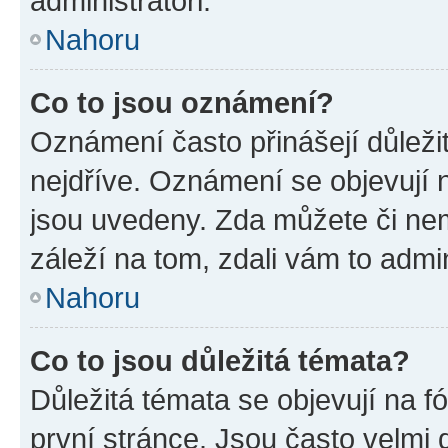
administrátoři.
Nahoru
Co to jsou oznámení?
Oznámení často přinášejí důležit
nejdříve. Oznámení se objevují n
jsou uvedeny. Zda můžete či ne
záleží na tom, zdali vám to admin
Nahoru
Co to jsou důležitá témata?
Důležitá témata se objevují na 
první stránce. Jsou často velmi d