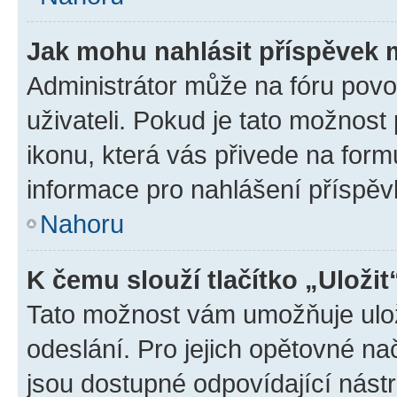
Jak mohu nahlásit příspěvek
Administrátor může na fóru povo
uživateli. Pokud je tato možnost
ikonu, která vás přivede na form
informace pro nahlášení příspěv
Nahoru
K čemu slouží tlačítko „Uložit
Tato možnost vám umožňuje ulož
odeslání. Pro jejich opětovné na
jsou dostupné odpovídající nástr