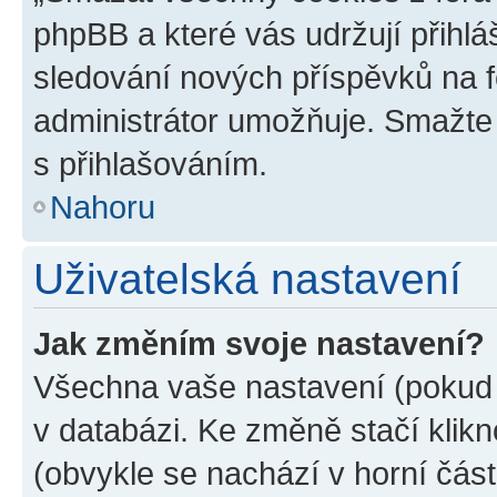
phpBB a které vás udržují přihlá
sledování nových příspěvků na f
administrátor umožňuje. Smažte
s přihlašováním.
Nahoru
Uživatelská nastavení
Jak změním svoje nastavení?
Všechna vaše nastavení (pokud j
v databázi. Ke změně stačí klik
(obvykle se nachází v horní část