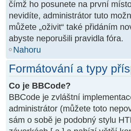
čímž ho posunete na první místo
nevidíte, administrátor tuto mo
můžete „oživit“ také přidáním no
abyste neporušili pravidla fóra.
Nahoru
Formátování a typy pří
Co je BBCode?
BBCode je zvláštní implementac
administrátor (můžete toto nepov
sám o sobě je podobný stylu HT