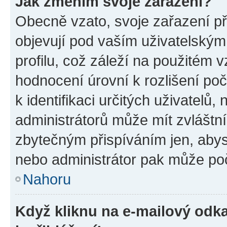
Jak změním svoje zařazení?
Obecně vzato, svoje zařazení p
objevují pod vaším uživatelský
profilu, což záleží na použitém 
hodnocení úrovní k rozlišení po
k identifikaci určitých uživatelů
administrátorů může mít zvláštn
zbytečným přispíváním jen, abys
nebo administrátor pak může poč
Nahoru
Když kliknu na e-mailový odka