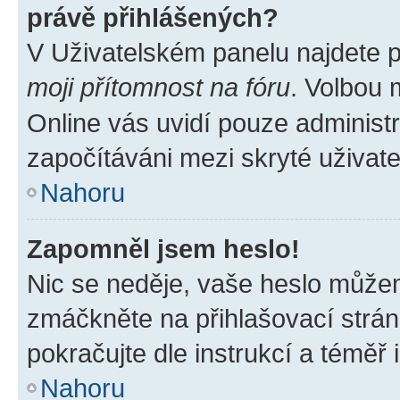
právě přihlášených?
V Uživatelském panelu najdete 
moji přítomnost na fóru
. Volbou
Online vás uvidí pouze administr
započítáváni mezi skryté uživate
Nahoru
Zapomněl jsem heslo!
Nic se neděje, vaše heslo můžem
zmáčkněte na přihlašovací strán
pokračujte dle instrukcí a téměř 
Nahoru