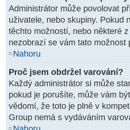
Administrátor může povolovat přid
uživatele, nebo skupiny. Pokud 
těchto možností, nebo některé z 
nezobrazí se vám tato možnost p
Nahoru
Proč jsem obdržel varování?
Každý administrátor si může stan
pokud je porušíte, může vám být
vědomí, že toto je plně v kompet
Group nemá s vydáváním varová
Nahoru