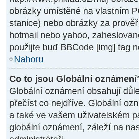
obrázky umístěné na vlastním PC
stanice) nebo obrázky za prověř
hotmail nebo yahoo, zaheslovan
použijte buď BBCode [img] tag n
Nahoru
Co to jsou Globální oznámení
Globální oznámení obsahují důlež
přečíst co nejdříve. Globální o
a také ve vašem uživatelském pan
globální oznámení, záleží na na