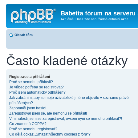
Babetta fórum na serveru 
Aktuálně: Dnes zde není žádná aktuální akce...
Obsah fóra
Často kladené otázky
Registrace a přihlášení
Proč se nemohu přihlásit?
Je vůbec potřeba se registrovat?
Proč jsem automaticky odhlášen?
Jak zabráním, aby se moje uživatelské jméno objevilo v seznamu právě
přihlášených?
Zapomněl jsem heslo!
Zaregistroval jsem se, ale nemohu se přihlásit!
V minulosti jsem se zaregistroval, ovšem nyní se nemohu přihlásit?!
Co znamená COPPA?
Proč se nemohu registrovat?
Co dělá odkaz „Smazat všechny cookies z fóra“?