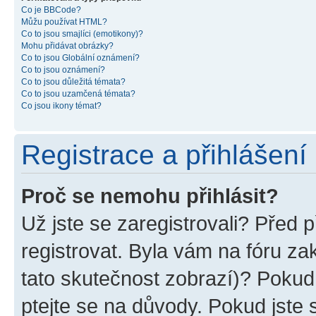
Co je BBCode?
Můžu používat HTML?
Co to jsou smajlíci (emotikony)?
Mohu přidávat obrázky?
Co to jsou Globální oznámení?
Co to jsou oznámení?
Co to jsou důležitá témata?
Co to jsou uzamčená témata?
Co jsou ikony témat?
Registrace a přihlášení
Proč se nemohu přihlásit?
Už jste se zaregistrovali? Před p
registrovat. Byla vám na fóru z
tato skutečnost zobrazí)? Pokud 
ptejte se na důvody. Pokud jste se