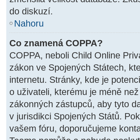
do diskuzí.
Nahoru
Co znamená COPPA?
COPPA, neboli Child Online Priva
zákon ve Spojených Státech, kte
internetu. Stránky, kde je poten
o uživateli, kterému je méně než
zákonných zástupců, aby tyto dat
v jurisdikci Spojených Států. Pokud 
vašem fóru, doporučujeme kont