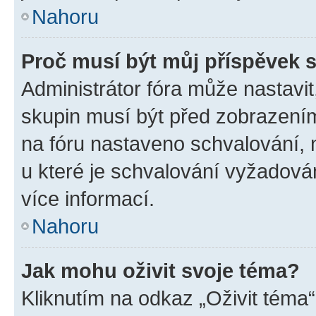
Nahoru
Proč musí být můj příspěvek 
Administrátor fóra může nastavit
skupin musí být před zobrazení
na fóru nastaveno schvalování, n
u které je schvalování vyžadován
více informací.
Nahoru
Jak mohu oživit svoje téma?
Kliknutím na odkaz „Oživit téma“