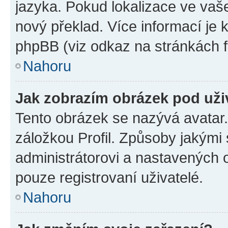
jazyka. Pokud lokalizace ve vaš
nový překlad. Více informací je
phpBB (viz odkaz na stránkách f
Nahoru
Jak zobrazím obrázek pod už
Tento obrázek se nazývá avatar
záložkou Profil. Způsoby jakými 
administrátorovi a nastavených 
pouze registrovaní uživatelé.
Nahoru