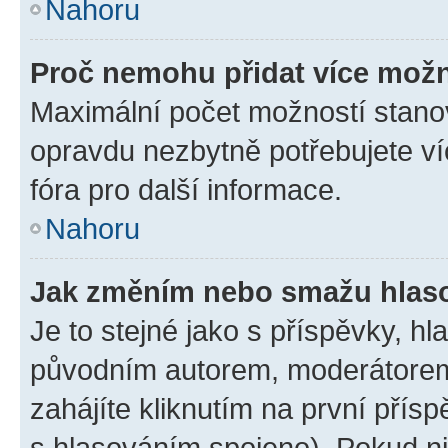
Nahoru
Proč nemohu přidat více možn
Maximální počet možností stanov
opravdu nezbytně potřebujete ví
fóra pro další informace.
Nahoru
Jak změním nebo smažu hlas
Je to stejné jako s příspěvky, 
původním autorem, moderátorem
zahájíte kliknutím na první přísp
s hlasováním spojeno). Pokud ni