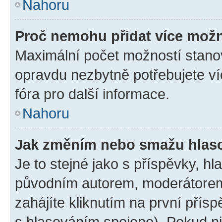
Nahoru
Proč nemohu přidat více možn
Maximální počet možností stanov
opravdu nezbytně potřebujete ví
fóra pro další informace.
Nahoru
Jak změním nebo smažu hlas
Je to stejné jako s příspěvky, 
původním autorem, moderátorem
zahájíte kliknutím na první přísp
s hlasováním spojeno). Pokud ni