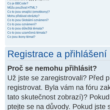
Co je BBCode?
Můžu používat HTML?
Co to jsou smajlíci (emotikony)?
Mohu přidávat obrázky?
Co to jsou Globální oznámení?
Co to jsou oznámení?
Co to jsou důležitá témata?
Co to jsou uzamčená témata?
Co jsou ikony témat?
Registrace a přihlášení
Proč se nemohu přihlásit?
Už jste se zaregistrovali? Před p
registrovat. Byla vám na fóru z
tato skutečnost zobrazí)? Pokud 
ptejte se na důvody. Pokud jste se