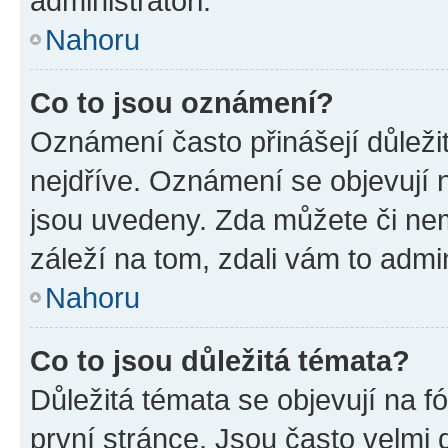
administrátoři.
Nahoru
Co to jsou oznámení?
Oznámení často přinášejí důležit
nejdříve. Oznámení se objevují n
jsou uvedeny. Zda můžete či ne
záleží na tom, zdali vám to admin
Nahoru
Co to jsou důležitá témata?
Důležitá témata se objevují na 
první stránce. Jsou často velmi d