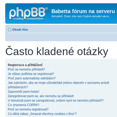
Babetta fórum na serveru 
Aktuálně: Dnes zde není žádná aktuální akce...
Obsah fóra
Často kladené otázky
Registrace a přihlášení
Proč se nemohu přihlásit?
Je vůbec potřeba se registrovat?
Proč jsem automaticky odhlášen?
Jak zabráním, aby se moje uživatelské jméno objevilo v seznamu právě
přihlášených?
Zapomněl jsem heslo!
Zaregistroval jsem se, ale nemohu se přihlásit!
V minulosti jsem se zaregistroval, ovšem nyní se nemohu přihlásit?!
Co znamená COPPA?
Proč se nemohu registrovat?
Co dělá odkaz „Smazat všechny cookies z fóra“?