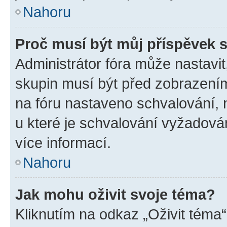
Nahoru
Proč musí být můj příspěvek 
Administrátor fóra může nastavit
skupin musí být před zobrazení
na fóru nastaveno schvalování, n
u které je schvalování vyžadován
více informací.
Nahoru
Jak mohu oživit svoje téma?
Kliknutím na odkaz „Oživit téma“