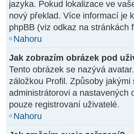
jazyka. Pokud lokalizace ve vaš
nový překlad. Více informací je
phpBB (viz odkaz na stránkách f
Nahoru
Jak zobrazím obrázek pod už
Tento obrázek se nazývá avatar
záložkou Profil. Způsoby jakými 
administrátorovi a nastavených 
pouze registrovaní uživatelé.
Nahoru