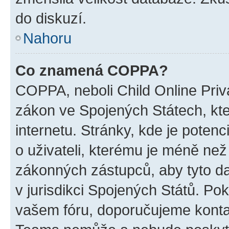
do diskuzí.
Nahoru
Co znamená COPPA?
COPPA, neboli Child Online Priva
zákon ve Spojených Státech, kte
internetu. Stránky, kde je poten
o uživateli, kterému je méně než
zákonných zástupců, aby tyto dat
v jurisdikci Spojených Států. Pokud 
vašem fóru, doporučujeme kont