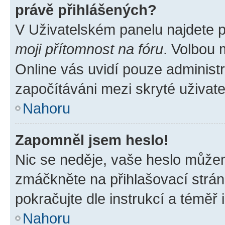
právě přihlášených?
V Uživatelském panelu najdete 
moji přítomnost na fóru
. Volbou
Online vás uvidí pouze administr
započítáváni mezi skryté uživate
Nahoru
Zapomněl jsem heslo!
Nic se neděje, vaše heslo můžem
zmáčkněte na přihlašovací strán
pokračujte dle instrukcí a téměř 
Nahoru