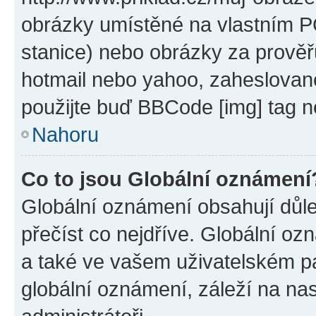
obrázky umístěné na vlastním PC
stanice) nebo obrázky za prověř
hotmail nebo yahoo, zaheslovan
použijte buď BBCode [img] tag n
Nahoru
Co to jsou Globální oznámení
Globální oznámení obsahují důlež
přečíst co nejdříve. Globální o
a také ve vašem uživatelském pan
globální oznámení, záleží na na