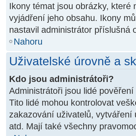
Ikony témat jsou obrázky, které
vyjádření jeho obsahu. Ikony m
nastavil administrátor příslušná 
Nahoru
Uživatelské úrovně a s
Kdo jsou administrátoři?
Administrátoři jsou lidé pověřen
Tito lidé mohou kontrolovat veš
zakazování uživatelů, vytváření
atd. Mají také všechny pravomo