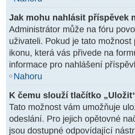
Jak mohu nahlásit příspěvek
Administrátor může na fóru povo
uživateli. Pokud je tato možnost
ikonu, která vás přivede na form
informace pro nahlášení příspěv
Nahoru
K čemu slouží tlačítko „Uložit
Tato možnost vám umožňuje ulož
odeslání. Pro jejich opětovné na
jsou dostupné odpovídající nástr