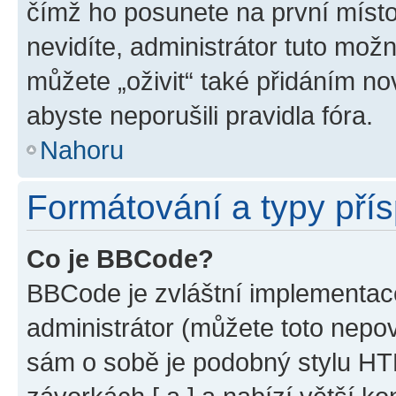
čímž ho posunete na první místo
nevidíte, administrátor tuto mo
můžete „oživit“ také přidáním no
abyste neporušili pravidla fóra.
Nahoru
Formátování a typy pří
Co je BBCode?
BBCode je zvláštní implementac
administrátor (můžete toto nepov
sám o sobě je podobný stylu HT