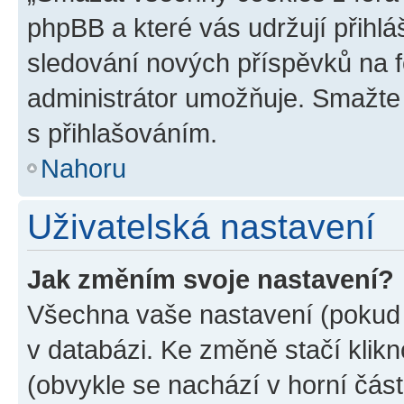
phpBB a které vás udržují přihlá
sledování nových příspěvků na f
administrátor umožňuje. Smažte
s přihlašováním.
Nahoru
Uživatelská nastavení
Jak změním svoje nastavení?
Všechna vaše nastavení (pokud j
v databázi. Ke změně stačí klik
(obvykle se nachází v horní část