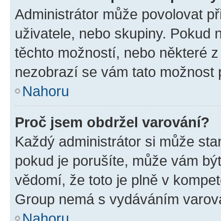
Administrátor může povolovat přid
uživatele, nebo skupiny. Pokud 
těchto možností, nebo některé z 
nezobrazí se vám tato možnost p
Nahoru
Proč jsem obdržel varování?
Každý administrátor si může stan
pokud je porušíte, může vám být
vědomí, že toto je plně v kompet
Group nemá s vydáváním varová
Nahoru