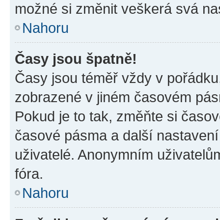
možné si změnit veškerá svá na
Nahoru
Časy jsou špatně!
Časy jsou téměř vždy v pořádku,
zobrazené v jiném časovém pásm
Pokud je to tak, změňte si časov
časové pásma a další nastavení 
uživatelé. Anonymním uživatelů
fóra.
Nahoru