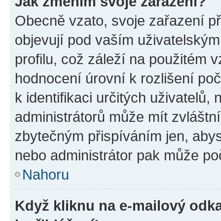
Jak změním svoje zařazení?
Obecně vzato, svoje zařazení p
objevují pod vaším uživatelský
profilu, což záleží na použitém 
hodnocení úrovní k rozlišení po
k identifikaci určitých uživatelů
administrátorů může mít zvláštn
zbytečným přispíváním jen, abys
nebo administrátor pak může poč
Nahoru
Když kliknu na e-mailový odka