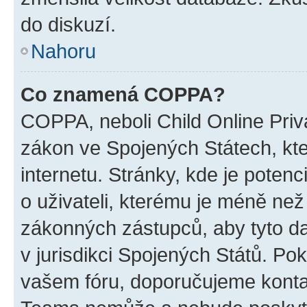
do diskuzí.
Nahoru
Co znamená COPPA?
COPPA, neboli Child Online Priva
zákon ve Spojených Státech, kte
internetu. Stránky, kde je poten
o uživateli, kterému je méně než
zákonných zástupců, aby tyto dat
v jurisdikci Spojených Států. Pokud 
vašem fóru, doporučujeme kont