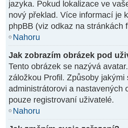
jazyka. Pokud lokalizace ve vaš
nový překlad. Více informací je
phpBB (viz odkaz na stránkách f
Nahoru
Jak zobrazím obrázek pod už
Tento obrázek se nazývá avatar
záložkou Profil. Způsoby jakými 
administrátorovi a nastavených 
pouze registrovaní uživatelé.
Nahoru