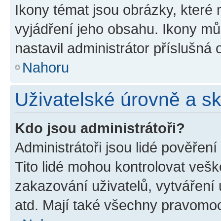
Ikony témat jsou obrázky, které
vyjádření jeho obsahu. Ikony m
nastavil administrátor příslušná 
Nahoru
Uživatelské úrovně a s
Kdo jsou administrátoři?
Administrátoři jsou lidé pověřen
Tito lidé mohou kontrolovat veš
zakazování uživatelů, vytváření
atd. Mají také všechny pravomo