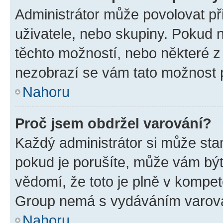
Administrátor může povolovat přid
uživatele, nebo skupiny. Pokud 
těchto možností, nebo některé z 
nezobrazí se vám tato možnost p
Nahoru
Proč jsem obdržel varování?
Každý administrátor si může stan
pokud je porušíte, může vám být
vědomí, že toto je plně v kompet
Group nemá s vydáváním varová
Nahoru