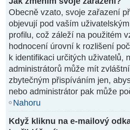
Jak změním svoje zařazení?
Obecně vzato, svoje zařazení p
objevují pod vaším uživatelský
profilu, což záleží na použitém 
hodnocení úrovní k rozlišení po
k identifikaci určitých uživatelů
administrátorů může mít zvláštn
zbytečným přispíváním jen, abys
nebo administrátor pak může poč
Nahoru
Když kliknu na e-mailový odka