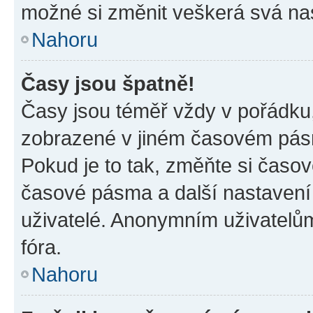
možné si změnit veškerá svá na
Nahoru
Časy jsou špatně!
Časy jsou téměř vždy v pořádku,
zobrazené v jiném časovém pásm
Pokud je to tak, změňte si časov
časové pásma a další nastavení 
uživatelé. Anonymním uživatelů
fóra.
Nahoru