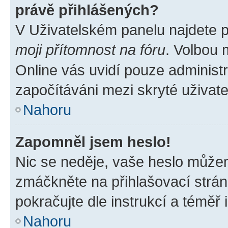
právě přihlášených?
V Uživatelském panelu najdete 
moji přítomnost na fóru
. Volbou
Online vás uvidí pouze administr
započítáváni mezi skryté uživate
Nahoru
Zapomněl jsem heslo!
Nic se neděje, vaše heslo můžem
zmáčkněte na přihlašovací strán
pokračujte dle instrukcí a téměř 
Nahoru