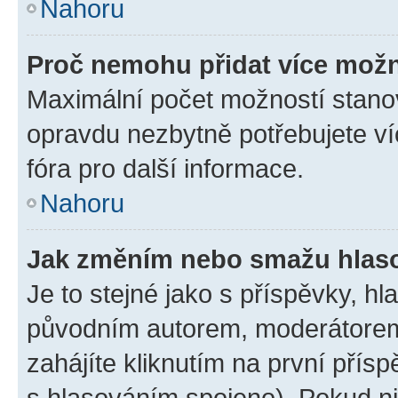
Nahoru
Proč nemohu přidat více možn
Maximální počet možností stanov
opravdu nezbytně potřebujete ví
fóra pro další informace.
Nahoru
Jak změním nebo smažu hlas
Je to stejné jako s příspěvky, 
původním autorem, moderátorem
zahájíte kliknutím na první přísp
s hlasováním spojeno). Pokud ni