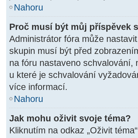
Nahoru
Proč musí být můj příspěvek 
Administrátor fóra může nastavit
skupin musí být před zobrazení
na fóru nastaveno schvalování, n
u které je schvalování vyžadován
více informací.
Nahoru
Jak mohu oživit svoje téma?
Kliknutím na odkaz „Oživit téma“