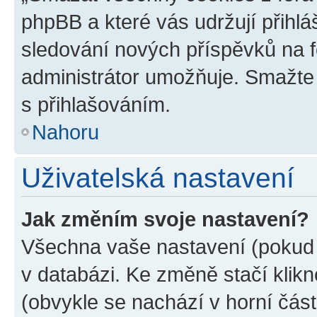
phpBB a které vás udržují přihlá
sledování nových příspěvků na f
administrátor umožňuje. Smažte
s přihlašováním.
Nahoru
Uživatelská nastavení
Jak změním svoje nastavení?
Všechna vaše nastavení (pokud j
v databázi. Ke změně stačí klik
(obvykle se nachází v horní část