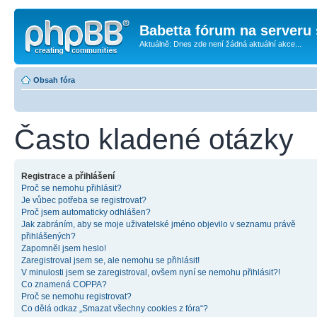
Babetta fórum na serveru 
Aktuálně: Dnes zde není žádná aktuální akce...
Obsah fóra
Často kladené otázky
Registrace a přihlášení
Proč se nemohu přihlásit?
Je vůbec potřeba se registrovat?
Proč jsem automaticky odhlášen?
Jak zabráním, aby se moje uživatelské jméno objevilo v seznamu právě
přihlášených?
Zapomněl jsem heslo!
Zaregistroval jsem se, ale nemohu se přihlásit!
V minulosti jsem se zaregistroval, ovšem nyní se nemohu přihlásit?!
Co znamená COPPA?
Proč se nemohu registrovat?
Co dělá odkaz „Smazat všechny cookies z fóra“?