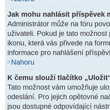
Jak mohu nahlásit příspěvek
Administrátor může na fóru povo
uživateli. Pokud je tato možnost
ikonu, která vás přivede na form
informace pro nahlášení příspěv
Nahoru
K čemu slouží tlačítko „Uložit
Tato možnost vám umožňuje ulož
odeslání. Pro jejich opětovné na
jsou dostupné odpovídající nástr