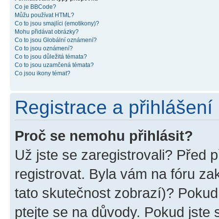
Co je BBCode?
Můžu používat HTML?
Co to jsou smajlíci (emotikony)?
Mohu přidávat obrázky?
Co to jsou Globální oznámení?
Co to jsou oznámení?
Co to jsou důležitá témata?
Co to jsou uzamčená témata?
Co jsou ikony témat?
Registrace a přihlášení
Proč se nemohu přihlásit?
Už jste se zaregistrovali? Před p
registrovat. Byla vám na fóru z
tato skutečnost zobrazí)? Pokud 
ptejte se na důvody. Pokud jste se