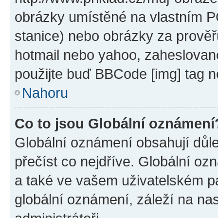
obrázky umístěné na vlastním PC
stanice) nebo obrázky za prověř
hotmail nebo yahoo, zaheslovan
použijte buď BBCode [img] tag n
Nahoru
Co to jsou Globální oznámení
Globální oznámení obsahují důlež
přečíst co nejdříve. Globální o
a také ve vašem uživatelském pan
globální oznámení, záleží na na