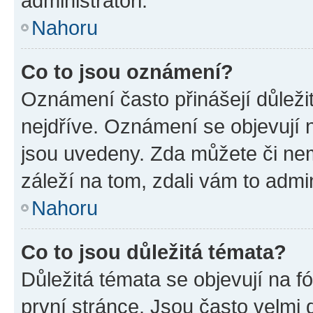
administrátoři.
Nahoru
Co to jsou oznámení?
Oznámení často přinášejí důležit
nejdříve. Oznámení se objevují n
jsou uvedeny. Zda můžete či ne
záleží na tom, zdali vám to admin
Nahoru
Co to jsou důležitá témata?
Důležitá témata se objevují na 
první stránce. Jsou často velmi d