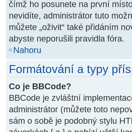
čímž ho posunete na první místo
nevidíte, administrátor tuto mo
můžete „oživit“ také přidáním no
abyste neporušili pravidla fóra.
Nahoru
Formátování a typy pří
Co je BBCode?
BBCode je zvláštní implementac
administrátor (můžete toto nepov
sám o sobě je podobný stylu HT