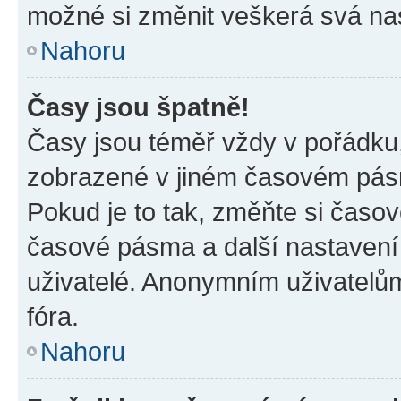
možné si změnit veškerá svá na
Nahoru
Časy jsou špatně!
Časy jsou téměř vždy v pořádku,
zobrazené v jiném časovém pásm
Pokud je to tak, změňte si časov
časové pásma a další nastavení 
uživatelé. Anonymním uživatelů
fóra.
Nahoru