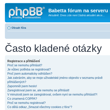
Babetta fórum na serveru 
Aktuálně: Dnes zde není žádná aktuální akce...
Obsah fóra
Často kladené otázky
Registrace a přihlášení
Proč se nemohu přihlásit?
Je vůbec potřeba se registrovat?
Proč jsem automaticky odhlášen?
Jak zabráním, aby se moje uživatelské jméno objevilo v seznamu právě
přihlášených?
Zapomněl jsem heslo!
Zaregistroval jsem se, ale nemohu se přihlásit!
V minulosti jsem se zaregistroval, ovšem nyní se nemohu přihlásit?!
Co znamená COPPA?
Proč se nemohu registrovat?
Co dělá odkaz „Smazat všechny cookies z fóra“?