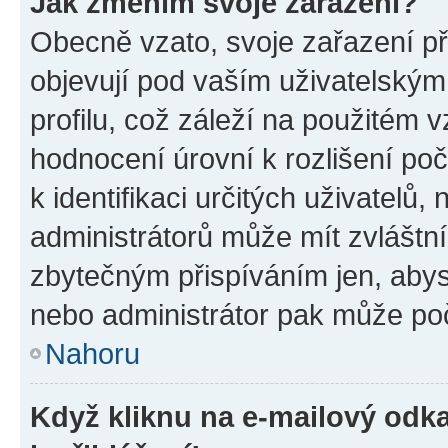
Jak změním svoje zařazení?
Obecně vzato, svoje zařazení p
objevují pod vaším uživatelský
profilu, což záleží na použitém 
hodnocení úrovní k rozlišení po
k identifikaci určitých uživatelů
administrátorů může mít zvláštn
zbytečným přispíváním jen, abys
nebo administrátor pak může poč
Nahoru
Když kliknu na e-mailový odka