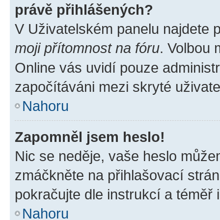
právě přihlášených?
V Uživatelském panelu najdete 
moji přítomnost na fóru
. Volbou
Online vás uvidí pouze administr
započítáváni mezi skryté uživate
Nahoru
Zapomněl jsem heslo!
Nic se neděje, vaše heslo můžem
zmáčkněte na přihlašovací strán
pokračujte dle instrukcí a téměř 
Nahoru