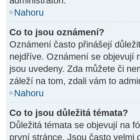
administrátoři.
Nahoru
Co to jsou oznámení?
Oznámení často přinášejí důležit
nejdříve. Oznámení se objevují n
jsou uvedeny. Zda můžete či ne
záleží na tom, zdali vám to admin
Nahoru
Co to jsou důležitá témata?
Důležitá témata se objevují na 
první stránce. Jsou často velmi d