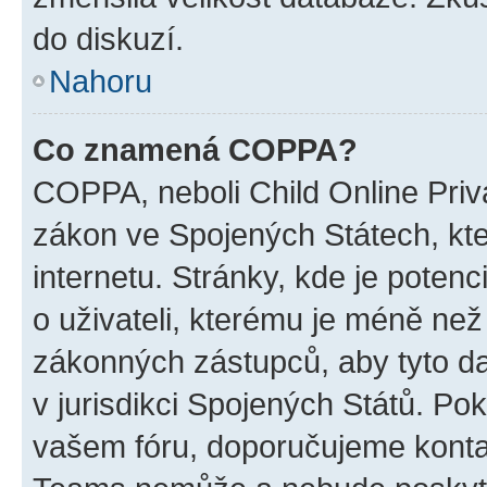
do diskuzí.
Nahoru
Co znamená COPPA?
COPPA, neboli Child Online Priva
zákon ve Spojených Státech, kte
internetu. Stránky, kde je poten
o uživateli, kterému je méně než
zákonných zástupců, aby tyto dat
v jurisdikci Spojených Států. Pokud 
vašem fóru, doporučujeme kont