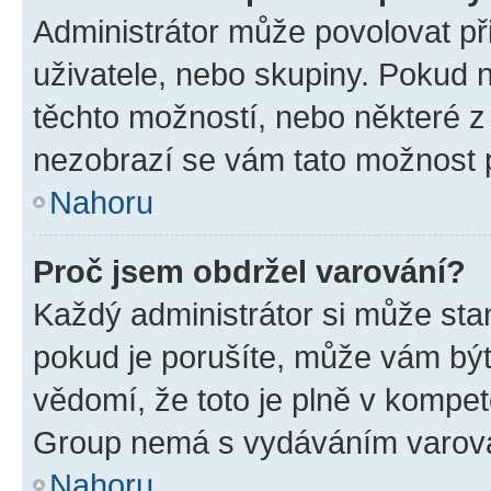
Administrátor může povolovat přid
uživatele, nebo skupiny. Pokud 
těchto možností, nebo některé z 
nezobrazí se vám tato možnost p
Nahoru
Proč jsem obdržel varování?
Každý administrátor si může stan
pokud je porušíte, může vám být
vědomí, že toto je plně v kompet
Group nemá s vydáváním varová
Nahoru