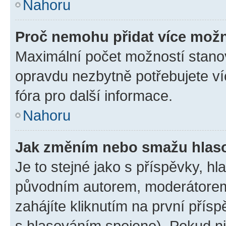
Nahoru
Proč nemohu přidat více možn
Maximální počet možností stanov
opravdu nezbytně potřebujete ví
fóra pro další informace.
Nahoru
Jak změním nebo smažu hlas
Je to stejné jako s příspěvky, 
původním autorem, moderátorem
zahájíte kliknutím na první přísp
s hlasováním spojeno). Pokud ni