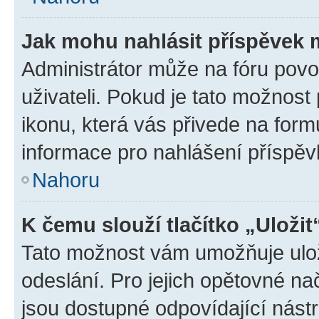
Jak mohu nahlásit příspěvek
Administrátor může na fóru povo
uživateli. Pokud je tato možnost
ikonu, která vás přivede na form
informace pro nahlášení příspěv
Nahoru
K čemu slouží tlačítko „Uložit
Tato možnost vám umožňuje ulož
odeslání. Pro jejich opětovné na
jsou dostupné odpovídající nástr