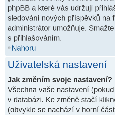
phpBB a které vás udržují přihlá
sledování nových příspěvků na f
administrátor umožňuje. Smažte
s přihlašováním.
Nahoru
Uživatelská nastavení
Jak změním svoje nastavení?
Všechna vaše nastavení (pokud j
v databázi. Ke změně stačí klik
(obvykle se nachází v horní část