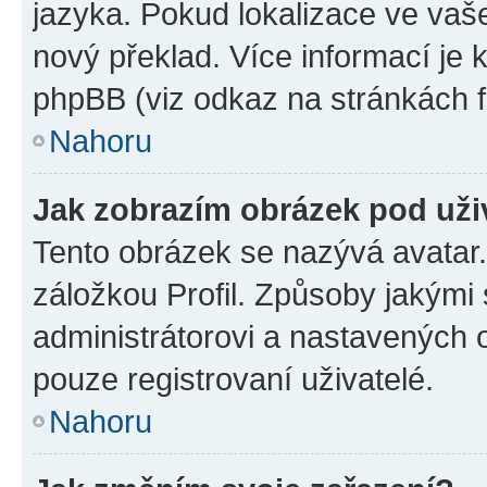
jazyka. Pokud lokalizace ve vaš
nový překlad. Více informací je
phpBB (viz odkaz na stránkách f
Nahoru
Jak zobrazím obrázek pod už
Tento obrázek se nazývá avatar
záložkou Profil. Způsoby jakými 
administrátorovi a nastavených 
pouze registrovaní uživatelé.
Nahoru