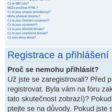
Co je BBCode?
Můžu používat HTML?
Co to jsou smajlíci (emotikony)?
Mohu přidávat obrázky?
Co to jsou Globální oznámení?
Co to jsou oznámení?
Co to jsou důležitá témata?
Co to jsou uzamčená témata?
Co jsou ikony témat?
Registrace a přihlášení
Proč se nemohu přihlásit?
Už jste se zaregistrovali? Před p
registrovat. Byla vám na fóru z
tato skutečnost zobrazí)? Pokud 
ptejte se na důvody. Pokud jste se