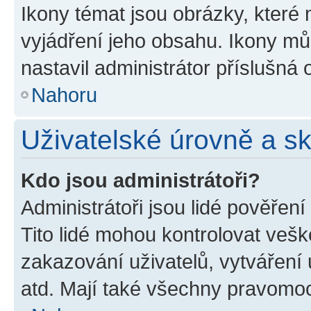
Ikony témat jsou obrázky, které
vyjádření jeho obsahu. Ikony m
nastavil administrátor příslušná 
Nahoru
Uživatelské úrovně a s
Kdo jsou administrátoři?
Administrátoři jsou lidé pověřen
Tito lidé mohou kontrolovat veš
zakazování uživatelů, vytváření
atd. Mají také všechny pravomo