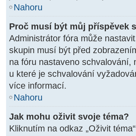
Nahoru
Proč musí být můj příspěvek 
Administrátor fóra může nastavit
skupin musí být před zobrazení
na fóru nastaveno schvalování, n
u které je schvalování vyžadován
více informací.
Nahoru
Jak mohu oživit svoje téma?
Kliknutím na odkaz „Oživit téma“