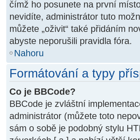
čímž ho posunete na první místo
nevidíte, administrátor tuto mo
můžete „oživit“ také přidáním no
abyste neporušili pravidla fóra.
Nahoru
Formátování a typy pří
Co je BBCode?
BBCode je zvláštní implementac
administrátor (můžete toto nepov
sám o sobě je podobný stylu HT