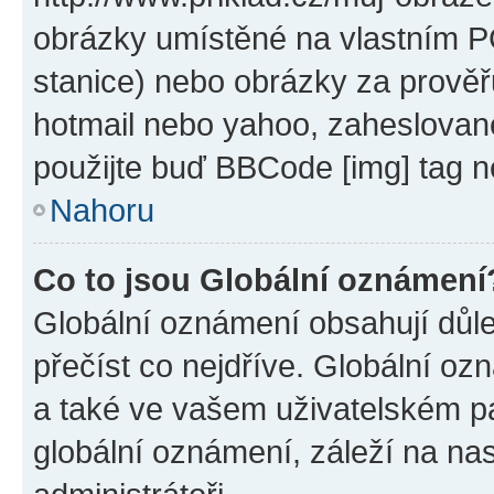
obrázky umístěné na vlastním PC
stanice) nebo obrázky za prověř
hotmail nebo yahoo, zaheslovan
použijte buď BBCode [img] tag n
Nahoru
Co to jsou Globální oznámení
Globální oznámení obsahují důlež
přečíst co nejdříve. Globální o
a také ve vašem uživatelském pan
globální oznámení, záleží na na