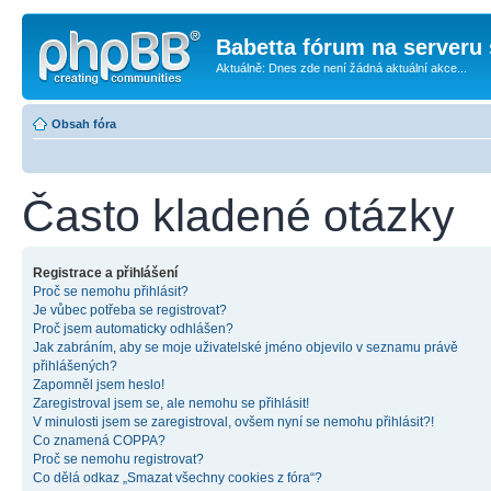
Babetta fórum na serveru 
Aktuálně: Dnes zde není žádná aktuální akce...
Obsah fóra
Často kladené otázky
Registrace a přihlášení
Proč se nemohu přihlásit?
Je vůbec potřeba se registrovat?
Proč jsem automaticky odhlášen?
Jak zabráním, aby se moje uživatelské jméno objevilo v seznamu právě
přihlášených?
Zapomněl jsem heslo!
Zaregistroval jsem se, ale nemohu se přihlásit!
V minulosti jsem se zaregistroval, ovšem nyní se nemohu přihlásit?!
Co znamená COPPA?
Proč se nemohu registrovat?
Co dělá odkaz „Smazat všechny cookies z fóra“?