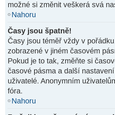
možné si změnit veškerá svá na
Nahoru
Časy jsou špatně!
Časy jsou téměř vždy v pořádku,
zobrazené v jiném časovém pásm
Pokud je to tak, změňte si časov
časové pásma a další nastavení 
uživatelé. Anonymním uživatelů
fóra.
Nahoru