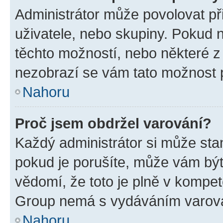
Administrátor může povolovat přid
uživatele, nebo skupiny. Pokud 
těchto možností, nebo některé z 
nezobrazí se vám tato možnost p
Nahoru
Proč jsem obdržel varování?
Každý administrátor si může stan
pokud je porušíte, může vám být
vědomí, že toto je plně v kompet
Group nemá s vydáváním varová
Nahoru