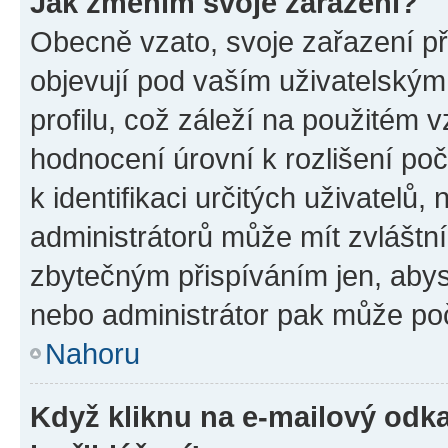
Jak změním svoje zařazení?
Obecně vzato, svoje zařazení p
objevují pod vaším uživatelský
profilu, což záleží na použitém 
hodnocení úrovní k rozlišení po
k identifikaci určitých uživatelů
administrátorů může mít zvláštn
zbytečným přispíváním jen, abys
nebo administrátor pak může poč
Nahoru
Když kliknu na e-mailový odka