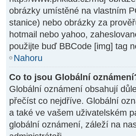
obrázky umístěné na vlastním PC
stanice) nebo obrázky za prověř
hotmail nebo yahoo, zaheslovan
použijte buď BBCode [img] tag n
Nahoru
Co to jsou Globální oznámení
Globální oznámení obsahují důlež
přečíst co nejdříve. Globální o
a také ve vašem uživatelském pan
globální oznámení, záleží na na