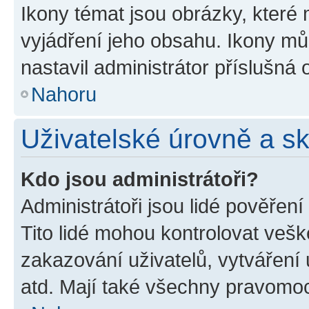
Ikony témat jsou obrázky, které
vyjádření jeho obsahu. Ikony m
nastavil administrátor příslušná 
Nahoru
Uživatelské úrovně a s
Kdo jsou administrátoři?
Administrátoři jsou lidé pověřen
Tito lidé mohou kontrolovat veš
zakazování uživatelů, vytváření
atd. Mají také všechny pravomo