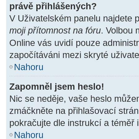
právě přihlášených?
V Uživatelském panelu najdete 
moji přítomnost na fóru
. Volbou
Online vás uvidí pouze administr
započítáváni mezi skryté uživate
Nahoru
Zapomněl jsem heslo!
Nic se neděje, vaše heslo můžem
zmáčkněte na přihlašovací strán
pokračujte dle instrukcí a téměř 
Nahoru