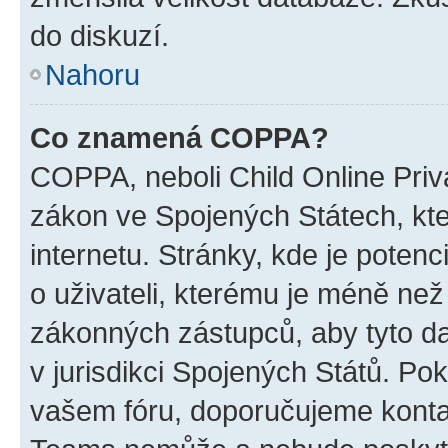
do diskuzí.
Nahoru
Co znamená COPPA?
COPPA, neboli Child Online Priva
zákon ve Spojených Státech, kte
internetu. Stránky, kde je poten
o uživateli, kterému je méně než
zákonných zástupců, aby tyto dat
v jurisdikci Spojených Států. Pokud 
vašem fóru, doporučujeme kont