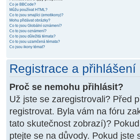
Co je BBCode?
Můžu používat HTML?
Co to jsou smajlíci (emotikony)?
Mohu přidávat obrázky?
Co to jsou Globální oznámení?
Co to jsou oznámení?
Co to jsou důležitá témata?
Co to jsou uzamčená témata?
Co jsou ikony témat?
Registrace a přihlášení
Proč se nemohu přihlásit?
Už jste se zaregistrovali? Před p
registrovat. Byla vám na fóru z
tato skutečnost zobrazí)? Pokud 
ptejte se na důvody. Pokud jste se