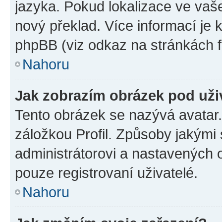
jazyka. Pokud lokalizace ve vaš
nový překlad. Více informací je
phpBB (viz odkaz na stránkách f
Nahoru
Jak zobrazím obrázek pod už
Tento obrázek se nazývá avatar
záložkou Profil. Způsoby jakými 
administrátorovi a nastavených 
pouze registrovaní uživatelé.
Nahoru