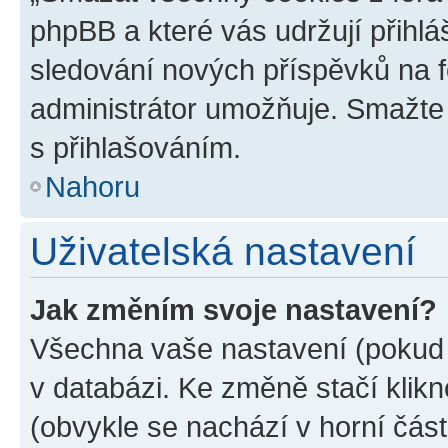
phpBB a které vás udržují přihlá
sledování nových příspěvků na f
administrátor umožňuje. Smažte
s přihlašováním.
Nahoru
Uživatelská nastavení
Jak změním svoje nastavení?
Všechna vaše nastavení (pokud j
v databázi. Ke změně stačí klik
(obvykle se nachází v horní část