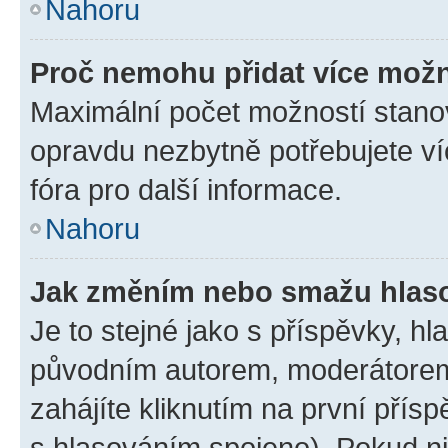
Nahoru
Proč nemohu přidat více možn
Maximální počet možností stanov
opravdu nezbytně potřebujete ví
fóra pro další informace.
Nahoru
Jak změním nebo smažu hlas
Je to stejné jako s příspěvky, 
původním autorem, moderátorem
zahájíte kliknutím na první přísp
s hlasováním spojeno). Pokud ni