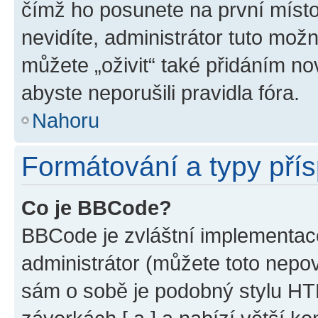
čímž ho posunete na první místo
nevidíte, administrátor tuto mo
můžete „oživit“ také přidáním no
abyste neporušili pravidla fóra.
Nahoru
Formátování a typy pří
Co je BBCode?
BBCode je zvláštní implementac
administrátor (můžete toto nepov
sám o sobě je podobný stylu HT