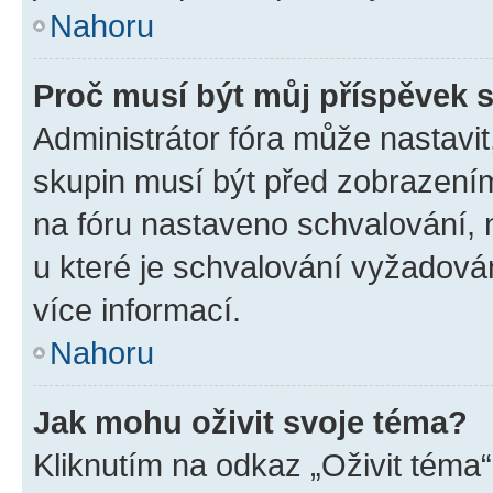
Nahoru
Proč musí být můj příspěvek 
Administrátor fóra může nastavit
skupin musí být před zobrazení
na fóru nastaveno schvalování, n
u které je schvalování vyžadován
více informací.
Nahoru
Jak mohu oživit svoje téma?
Kliknutím na odkaz „Oživit téma“