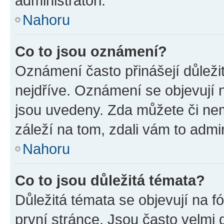
administrátoři.
Nahoru
Co to jsou oznámení?
Oznámení často přinášejí důležit
nejdříve. Oznámení se objevují n
jsou uvedeny. Zda můžete či ne
záleží na tom, zdali vám to admin
Nahoru
Co to jsou důležitá témata?
Důležitá témata se objevují na 
první stránce. Jsou často velmi d