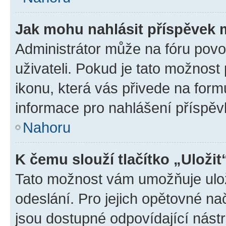
Jak mohu nahlásit příspěvek
Administrátor může na fóru povo
uživateli. Pokud je tato možnost
ikonu, která vás přivede na form
informace pro nahlášení příspěv
Nahoru
K čemu slouží tlačítko „Uložit
Tato možnost vám umožňuje ulož
odeslání. Pro jejich opětovné na
jsou dostupné odpovídající nástr