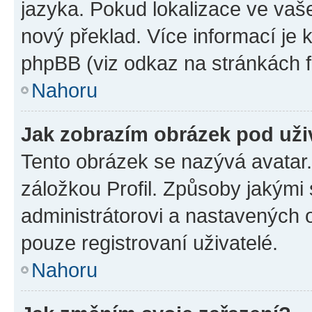
jazyka. Pokud lokalizace ve vaš
nový překlad. Více informací je
phpBB (viz odkaz na stránkách f
Nahoru
Jak zobrazím obrázek pod už
Tento obrázek se nazývá avatar
záložkou Profil. Způsoby jakými 
administrátorovi a nastavených 
pouze registrovaní uživatelé.
Nahoru