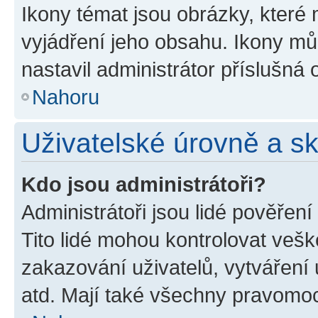
Ikony témat jsou obrázky, které
vyjádření jeho obsahu. Ikony m
nastavil administrátor příslušná 
Nahoru
Uživatelské úrovně a s
Kdo jsou administrátoři?
Administrátoři jsou lidé pověřen
Tito lidé mohou kontrolovat veš
zakazování uživatelů, vytváření
atd. Mají také všechny pravomo