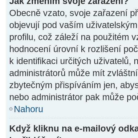
Jak změním svoje zařazení?
Obecně vzato, svoje zařazení p
objevují pod vaším uživatelský
profilu, což záleží na použitém 
hodnocení úrovní k rozlišení po
k identifikaci určitých uživatelů
administrátorů může mít zvláštn
zbytečným přispíváním jen, abys
nebo administrátor pak může poč
Nahoru
Když kliknu na e-mailový odka