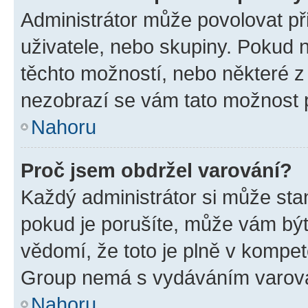
Administrátor může povolovat přid
uživatele, nebo skupiny. Pokud 
těchto možností, nebo některé z 
nezobrazí se vám tato možnost p
Nahoru
Proč jsem obdržel varování?
Každý administrátor si může stan
pokud je porušíte, může vám být
vědomí, že toto je plně v kompet
Group nemá s vydáváním varová
Nahoru