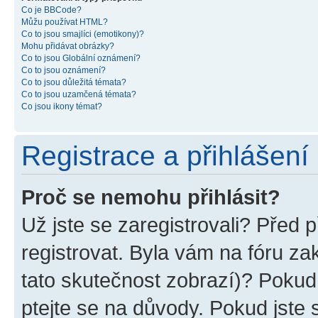
Co je BBCode?
Můžu používat HTML?
Co to jsou smajlíci (emotikony)?
Mohu přidávat obrázky?
Co to jsou Globální oznámení?
Co to jsou oznámení?
Co to jsou důležitá témata?
Co to jsou uzamčená témata?
Co jsou ikony témat?
Registrace a přihlášení
Proč se nemohu přihlásit?
Už jste se zaregistrovali? Před p
registrovat. Byla vám na fóru z
tato skutečnost zobrazí)? Pokud 
ptejte se na důvody. Pokud jste se