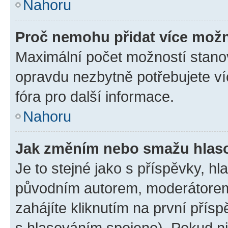
Nahoru
Proč nemohu přidat více možn
Maximální počet možností stanov
opravdu nezbytně potřebujete ví
fóra pro další informace.
Nahoru
Jak změním nebo smažu hlas
Je to stejné jako s příspěvky, 
původním autorem, moderátorem
zahájíte kliknutím na první přísp
s hlasováním spojeno). Pokud ni