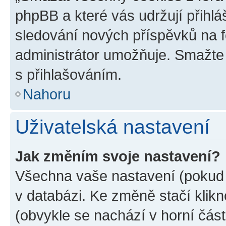
phpBB a které vás udržují přihlá
sledování nových příspěvků na f
administrátor umožňuje. Smažte
s přihlašováním.
Nahoru
Uživatelská nastavení
Jak změním svoje nastavení?
Všechna vaše nastavení (pokud j
v databázi. Ke změně stačí klik
(obvykle se nachází v horní část