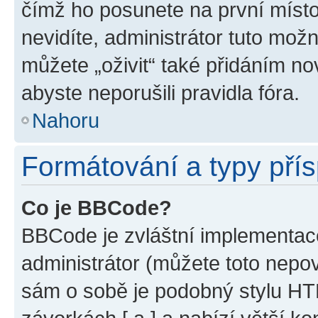
čímž ho posunete na první místo
nevidíte, administrátor tuto mo
můžete „oživit“ také přidáním no
abyste neporušili pravidla fóra.
Nahoru
Formátování a typy pří
Co je BBCode?
BBCode je zvláštní implementac
administrátor (můžete toto nepov
sám o sobě je podobný stylu HT