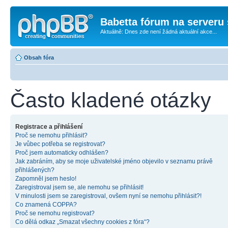
Babetta fórum na serveru 
Aktuálně: Dnes zde není žádná aktuální akce...
Obsah fóra
Často kladené otázky
Registrace a přihlášení
Proč se nemohu přihlásit?
Je vůbec potřeba se registrovat?
Proč jsem automaticky odhlášen?
Jak zabráním, aby se moje uživatelské jméno objevilo v seznamu právě
přihlášených?
Zapomněl jsem heslo!
Zaregistroval jsem se, ale nemohu se přihlásit!
V minulosti jsem se zaregistroval, ovšem nyní se nemohu přihlásit?!
Co znamená COPPA?
Proč se nemohu registrovat?
Co dělá odkaz „Smazat všechny cookies z fóra“?