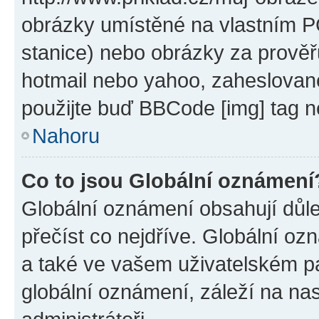
obrázky umístěné na vlastním PC
stanice) nebo obrázky za prověř
hotmail nebo yahoo, zaheslovan
použijte buď BBCode [img] tag n
Nahoru
Co to jsou Globální oznámení
Globální oznámení obsahují důlež
přečíst co nejdříve. Globální o
a také ve vašem uživatelském pan
globální oznámení, záleží na na