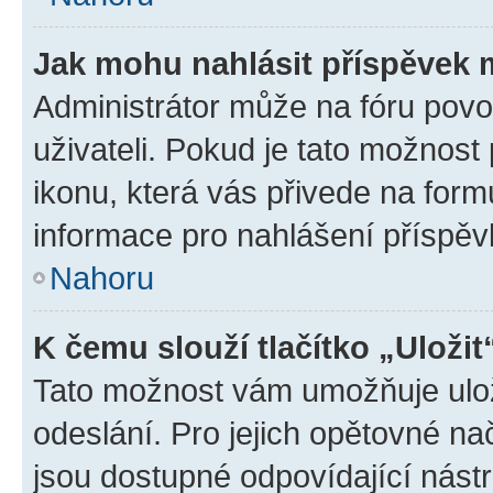
Jak mohu nahlásit příspěvek
Administrátor může na fóru povo
uživateli. Pokud je tato možnost
ikonu, která vás přivede na form
informace pro nahlášení příspěv
Nahoru
K čemu slouží tlačítko „Uložit
Tato možnost vám umožňuje ulož
odeslání. Pro jejich opětovné na
jsou dostupné odpovídající nástr