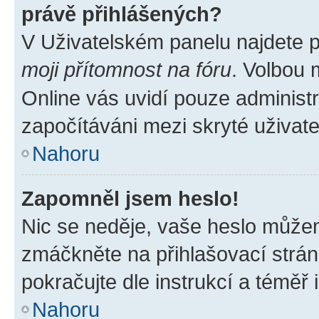
právě přihlášených?
V Uživatelském panelu najdete 
moji přítomnost na fóru
. Volbou
Online vás uvidí pouze administr
započítáváni mezi skryté uživate
Nahoru
Zapomněl jsem heslo!
Nic se neděje, vaše heslo můžem
zmáčkněte na přihlašovací strán
pokračujte dle instrukcí a téměř 
Nahoru