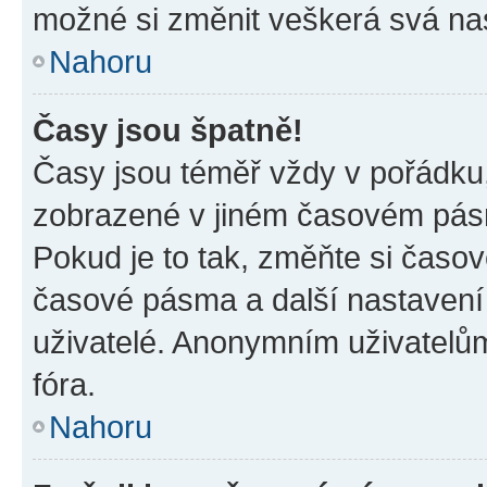
možné si změnit veškerá svá na
Nahoru
Časy jsou špatně!
Časy jsou téměř vždy v pořádku,
zobrazené v jiném časovém pásm
Pokud je to tak, změňte si časov
časové pásma a další nastavení 
uživatelé. Anonymním uživatelů
fóra.
Nahoru