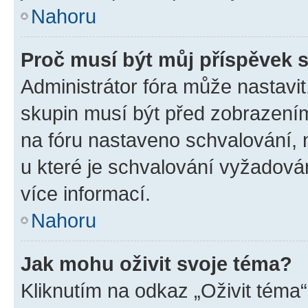
Nahoru
Proč musí být můj příspěvek 
Administrátor fóra může nastavit
skupin musí být před zobrazení
na fóru nastaveno schvalování, n
u které je schvalování vyžadován
více informací.
Nahoru
Jak mohu oživit svoje téma?
Kliknutím na odkaz „Oživit téma“