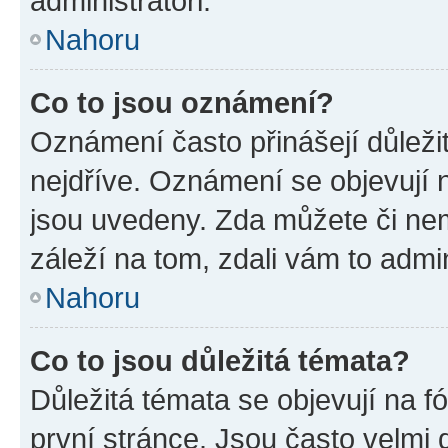
administrátoři.
Nahoru
Co to jsou oznámení?
Oznámení často přinášejí důležit
nejdříve. Oznámení se objevují n
jsou uvedeny. Zda můžete či ne
záleží na tom, zdali vám to admin
Nahoru
Co to jsou důležitá témata?
Důležitá témata se objevují na 
první stránce. Jsou často velmi d