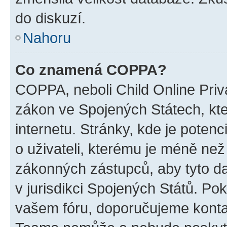
do diskuzí.
Nahoru
Co znamená COPPA?
COPPA, neboli Child Online Priva
zákon ve Spojených Státech, kte
internetu. Stránky, kde je poten
o uživateli, kterému je méně než
zákonných zástupců, aby tyto dat
v jurisdikci Spojených Států. Pokud 
vašem fóru, doporučujeme kont