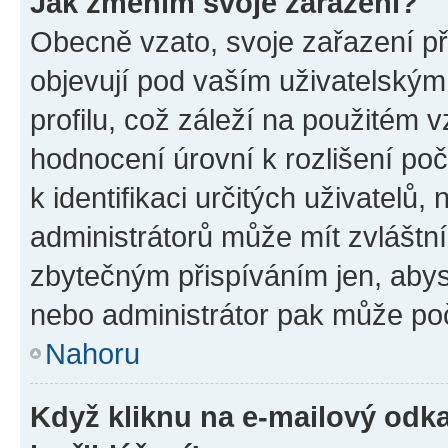
Jak změním svoje zařazení?
Obecně vzato, svoje zařazení p
objevují pod vaším uživatelský
profilu, což záleží na použitém 
hodnocení úrovní k rozlišení po
k identifikaci určitých uživatelů
administrátorů může mít zvláštn
zbytečným přispíváním jen, abys
nebo administrátor pak může poč
Nahoru
Když kliknu na e-mailový odka