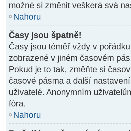
možné si změnit veškerá svá na
Nahoru
Časy jsou špatně!
Časy jsou téměř vždy v pořádku,
zobrazené v jiném časovém pásm
Pokud je to tak, změňte si časov
časové pásma a další nastavení 
uživatelé. Anonymním uživatelů
fóra.
Nahoru