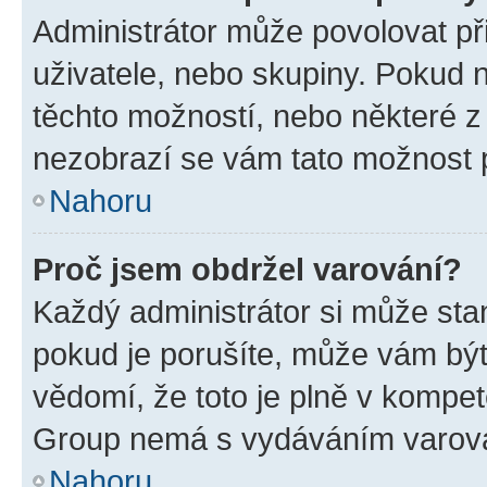
Administrátor může povolovat přid
uživatele, nebo skupiny. Pokud 
těchto možností, nebo některé z 
nezobrazí se vám tato možnost p
Nahoru
Proč jsem obdržel varování?
Každý administrátor si může stan
pokud je porušíte, může vám být
vědomí, že toto je plně v kompet
Group nemá s vydáváním varová
Nahoru