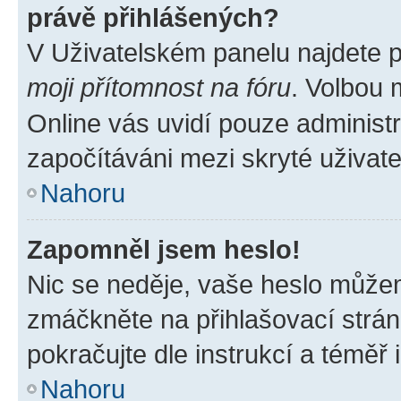
právě přihlášených?
V Uživatelském panelu najdete 
moji přítomnost na fóru
. Volbou
Online vás uvidí pouze administr
započítáváni mezi skryté uživate
Nahoru
Zapomněl jsem heslo!
Nic se neděje, vaše heslo můžem
zmáčkněte na přihlašovací strán
pokračujte dle instrukcí a téměř 
Nahoru