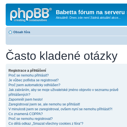
Babetta fórum na serveru 
Aktuálně: Dnes zde není žádná aktuální akce...
Obsah fóra
Často kladené otázky
Registrace a přihlášení
Proč se nemohu přihlásit?
Je vůbec potřeba se registrovat?
Proč jsem automaticky odhlášen?
Jak zabráním, aby se moje uživatelské jméno objevilo v seznamu právě
přihlášených?
Zapomněl jsem heslo!
Zaregistroval jsem se, ale nemohu se přihlásit!
V minulosti jsem se zaregistroval, ovšem nyní se nemohu přihlásit?!
Co znamená COPPA?
Proč se nemohu registrovat?
Co dělá odkaz „Smazat všechny cookies z fóra“?