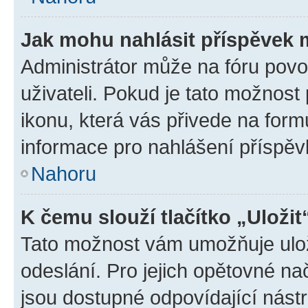
Jak mohu nahlásit příspěvek
Administrátor může na fóru povo
uživateli. Pokud je tato možnost
ikonu, která vás přivede na form
informace pro nahlášení příspěv
Nahoru
K čemu slouží tlačítko „Uložit
Tato možnost vám umožňuje ulož
odeslání. Pro jejich opětovné na
jsou dostupné odpovídající nástr