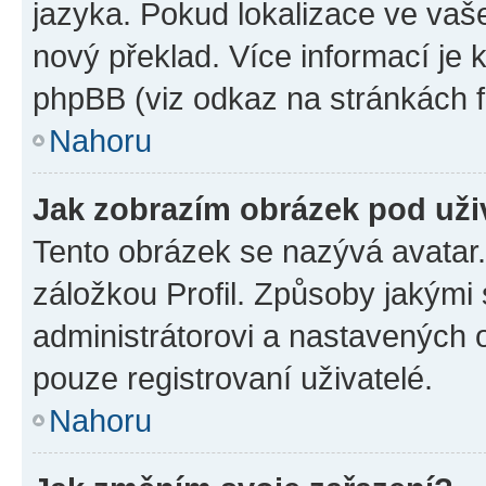
jazyka. Pokud lokalizace ve vaš
nový překlad. Více informací je
phpBB (viz odkaz na stránkách f
Nahoru
Jak zobrazím obrázek pod už
Tento obrázek se nazývá avatar
záložkou Profil. Způsoby jakými 
administrátorovi a nastavených 
pouze registrovaní uživatelé.
Nahoru