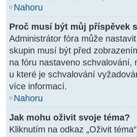
Nahoru
Proč musí být můj příspěvek 
Administrátor fóra může nastavit
skupin musí být před zobrazení
na fóru nastaveno schvalování, n
u které je schvalování vyžadován
více informací.
Nahoru
Jak mohu oživit svoje téma?
Kliknutím na odkaz „Oživit téma“