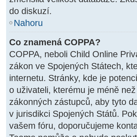
do diskuzí.
Nahoru
Co znamená COPPA?
COPPA, neboli Child Online Priva
zákon ve Spojených Státech, kte
internetu. Stránky, kde je poten
o uživateli, kterému je méně než
zákonných zástupců, aby tyto dat
v jurisdikci Spojených Států. Pokud 
vašem fóru, doporučujeme kont