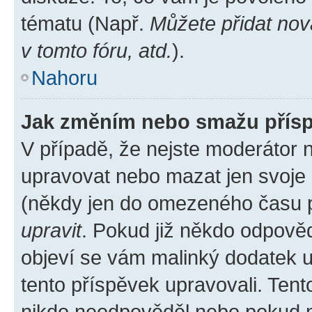
tématu (Např.
Můžete přidat nov
v tomto fóru, atd.
).
Nahoru
Jak změním nebo smažu přís
V případě, že nejste moderátor 
upravovat nebo mazat jen svoje 
(někdy jen do omezeného času po
upravit
. Pokud již někdo odpověd
objeví se vám malinký dodatek u 
tento příspěvek upravovali. Ten
nikdo neodpověděl nebo pokud mo