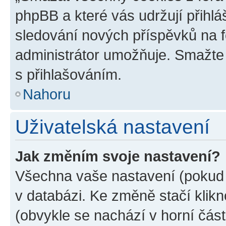
phpBB a které vás udržují přihlá
sledování nových příspěvků na f
administrátor umožňuje. Smažte
s přihlašováním.
Nahoru
Uživatelská nastavení
Jak změním svoje nastavení?
Všechna vaše nastavení (pokud j
v databázi. Ke změně stačí klik
(obvykle se nachází v horní část