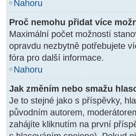
Nahoru
Proč nemohu přidat více možn
Maximální počet možností stanov
opravdu nezbytně potřebujete ví
fóra pro další informace.
Nahoru
Jak změním nebo smažu hlas
Je to stejné jako s příspěvky, 
původním autorem, moderátorem
zahájíte kliknutím na první přísp
s hlasováním spojeno). Pokud ni