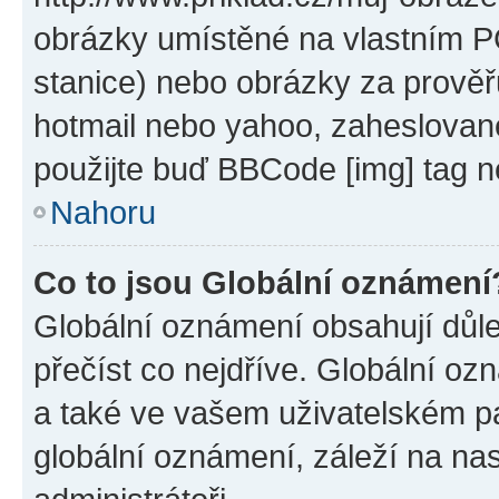
obrázky umístěné na vlastním PC
stanice) nebo obrázky za prověř
hotmail nebo yahoo, zaheslovan
použijte buď BBCode [img] tag n
Nahoru
Co to jsou Globální oznámení
Globální oznámení obsahují důlež
přečíst co nejdříve. Globální o
a také ve vašem uživatelském pan
globální oznámení, záleží na na