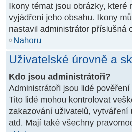
Ikony témat jsou obrázky, které
vyjádření jeho obsahu. Ikony m
nastavil administrátor příslušná 
Nahoru
Uživatelské úrovně a s
Kdo jsou administrátoři?
Administrátoři jsou lidé pověřen
Tito lidé mohou kontrolovat veš
zakazování uživatelů, vytváření
atd. Mají také všechny pravomo