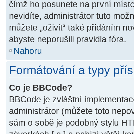
čímž ho posunete na první místo
nevidíte, administrátor tuto mo
můžete „oživit“ také přidáním no
abyste neporušili pravidla fóra.
Nahoru
Formátování a typy pří
Co je BBCode?
BBCode je zvláštní implementac
administrátor (můžete toto nepov
sám o sobě je podobný stylu HT