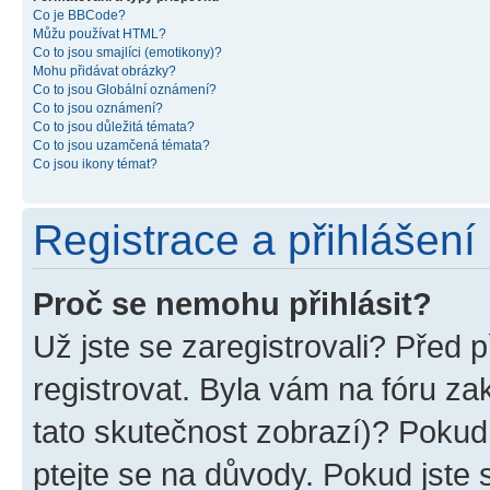
Co je BBCode?
Můžu používat HTML?
Co to jsou smajlíci (emotikony)?
Mohu přidávat obrázky?
Co to jsou Globální oznámení?
Co to jsou oznámení?
Co to jsou důležitá témata?
Co to jsou uzamčená témata?
Co jsou ikony témat?
Registrace a přihlášení
Proč se nemohu přihlásit?
Už jste se zaregistrovali? Před p
registrovat. Byla vám na fóru z
tato skutečnost zobrazí)? Pokud 
ptejte se na důvody. Pokud jste se