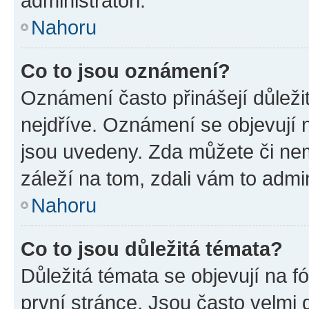
administrátoři.
Nahoru
Co to jsou oznámení?
Oznámení často přinášejí důležit
nejdříve. Oznámení se objevují n
jsou uvedeny. Zda můžete či ne
záleží na tom, zdali vám to admin
Nahoru
Co to jsou důležitá témata?
Důležitá témata se objevují na 
první stránce. Jsou často velmi d