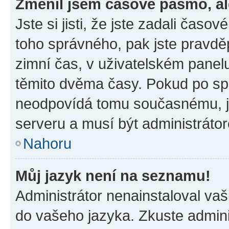
Změnil jsem časové pásmo, ale
Jste si jisti, že jste zadali časo
toho správného, pak jste pravdě
zimní čas, v uživatelském pane
těmito dvěma časy. Pokud po s
neodpovídá tomu současnému, j
serveru a musí být administráto
Nahoru
Můj jazyk není na seznamu!
Administrátor nenainstaloval vaši
do vašeho jazyka. Zkuste admini