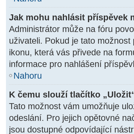
Jak mohu nahlásit příspěvek
Administrátor může na fóru povo
uživateli. Pokud je tato možnost
ikonu, která vás přivede na form
informace pro nahlášení příspěv
Nahoru
K čemu slouží tlačítko „Uložit
Tato možnost vám umožňuje ulož
odeslání. Pro jejich opětovné na
jsou dostupné odpovídající nástr