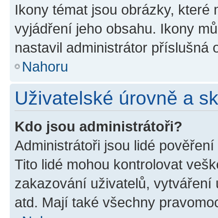
Ikony témat jsou obrázky, které
vyjádření jeho obsahu. Ikony m
nastavil administrátor příslušná 
Nahoru
Uživatelské úrovně a s
Kdo jsou administrátoři?
Administrátoři jsou lidé pověřen
Tito lidé mohou kontrolovat veš
zakazování uživatelů, vytváření
atd. Mají také všechny pravomo