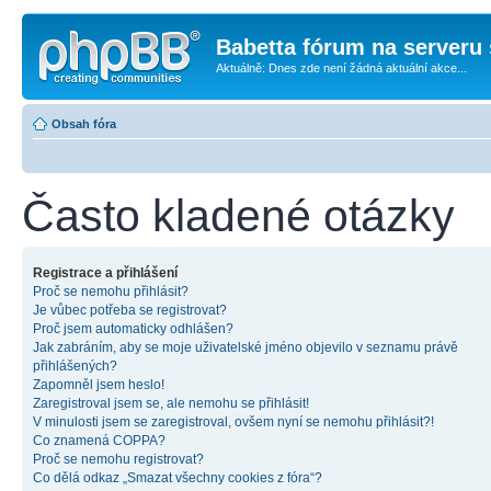
Babetta fórum na serveru 
Aktuálně: Dnes zde není žádná aktuální akce...
Obsah fóra
Často kladené otázky
Registrace a přihlášení
Proč se nemohu přihlásit?
Je vůbec potřeba se registrovat?
Proč jsem automaticky odhlášen?
Jak zabráním, aby se moje uživatelské jméno objevilo v seznamu právě
přihlášených?
Zapomněl jsem heslo!
Zaregistroval jsem se, ale nemohu se přihlásit!
V minulosti jsem se zaregistroval, ovšem nyní se nemohu přihlásit?!
Co znamená COPPA?
Proč se nemohu registrovat?
Co dělá odkaz „Smazat všechny cookies z fóra“?