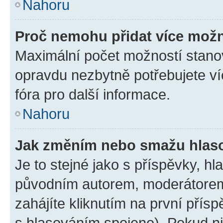
Nahoru
Proč nemohu přidat více možn
Maximální počet možností stanov
opravdu nezbytně potřebujete ví
fóra pro další informace.
Nahoru
Jak změním nebo smažu hlas
Je to stejné jako s příspěvky, 
původním autorem, moderátorem
zahájíte kliknutím na první přísp
s hlasováním spojeno). Pokud ni