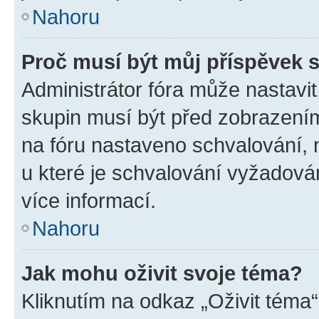
Nahoru
Proč musí být můj příspěvek 
Administrátor fóra může nastavit
skupin musí být před zobrazení
na fóru nastaveno schvalování, n
u které je schvalování vyžadován
více informací.
Nahoru
Jak mohu oživit svoje téma?
Kliknutím na odkaz „Oživit téma“