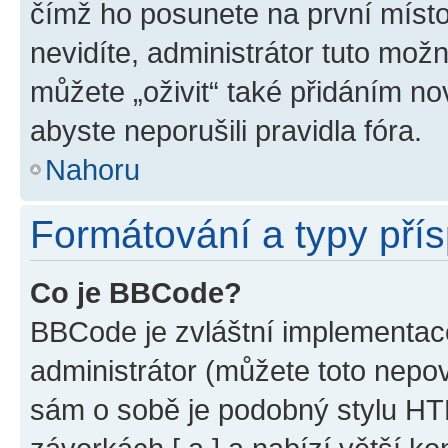
čímž ho posunete na první místo
nevidíte, administrátor tuto mo
můžete „oživit“ také přidáním no
abyste neporušili pravidla fóra.
Nahoru
Formátování a typy pří
Co je BBCode?
BBCode je zvláštní implementac
administrátor (můžete toto nepov
sám o sobě je podobný stylu HT