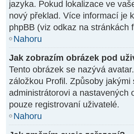
jazyka. Pokud lokalizace ve vaš
nový překlad. Více informací je
phpBB (viz odkaz na stránkách f
Nahoru
Jak zobrazím obrázek pod už
Tento obrázek se nazývá avatar
záložkou Profil. Způsoby jakými 
administrátorovi a nastavených 
pouze registrovaní uživatelé.
Nahoru