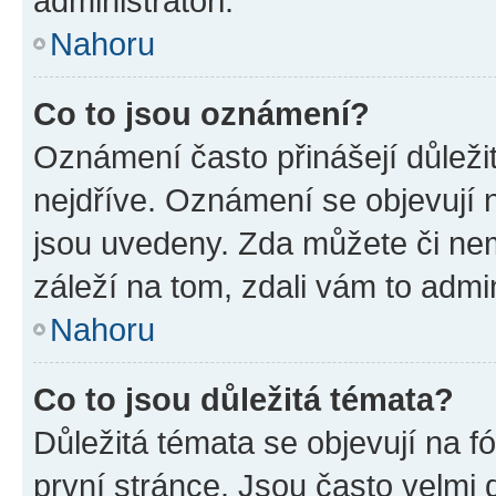
administrátoři.
Nahoru
Co to jsou oznámení?
Oznámení často přinášejí důležit
nejdříve. Oznámení se objevují n
jsou uvedeny. Zda můžete či ne
záleží na tom, zdali vám to admin
Nahoru
Co to jsou důležitá témata?
Důležitá témata se objevují na 
první stránce. Jsou často velmi d