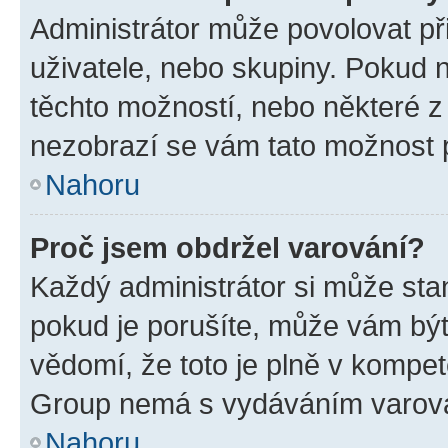
Administrátor může povolovat přid
uživatele, nebo skupiny. Pokud 
těchto možností, nebo některé z 
nezobrazí se vám tato možnost p
Nahoru
Proč jsem obdržel varování?
Každý administrátor si může stan
pokud je porušíte, může vám být
vědomí, že toto je plně v kompet
Group nemá s vydáváním varová
Nahoru