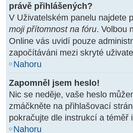
právě přihlášených?
V Uživatelském panelu najdete 
moji přítomnost na fóru
. Volbou
Online vás uvidí pouze administr
započítáváni mezi skryté uživate
Nahoru
Zapomněl jsem heslo!
Nic se neděje, vaše heslo můžem
zmáčkněte na přihlašovací strán
pokračujte dle instrukcí a téměř 
Nahoru