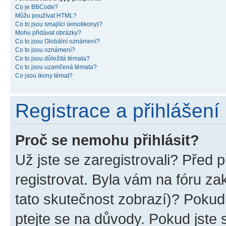
Co je BBCode?
Můžu používat HTML?
Co to jsou smajlíci (emotikony)?
Mohu přidávat obrázky?
Co to jsou Globální oznámení?
Co to jsou oznámení?
Co to jsou důležitá témata?
Co to jsou uzamčená témata?
Co jsou ikony témat?
Registrace a přihlášení
Proč se nemohu přihlásit?
Už jste se zaregistrovali? Před p
registrovat. Byla vám na fóru z
tato skutečnost zobrazí)? Pokud 
ptejte se na důvody. Pokud jste se