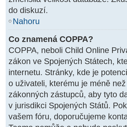
do diskuzí.
Nahoru
Co znamená COPPA?
COPPA, neboli Child Online Priva
zákon ve Spojených Státech, kte
internetu. Stránky, kde je poten
o uživateli, kterému je méně než
zákonných zástupců, aby tyto dat
v jurisdikci Spojených Států. Pokud 
vašem fóru, doporučujeme kont