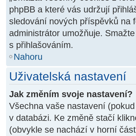
phpBB a které vás udržují přihlá
sledování nových příspěvků na f
administrátor umožňuje. Smažte
s přihlašováním.
Nahoru
Uživatelská nastavení
Jak změním svoje nastavení?
Všechna vaše nastavení (pokud j
v databázi. Ke změně stačí klik
(obvykle se nachází v horní část