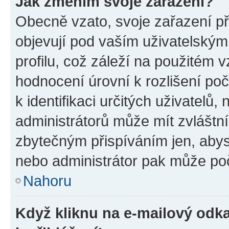
Jak změním svoje zařazení?
Obecně vzato, svoje zařazení p
objevují pod vaším uživatelský
profilu, což záleží na použitém 
hodnocení úrovní k rozlišení po
k identifikaci určitých uživatelů
administrátorů může mít zvláštn
zbytečným přispíváním jen, abys
nebo administrátor pak může poč
Nahoru
Když kliknu na e-mailový odka