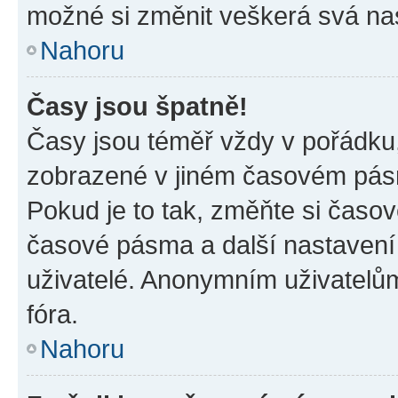
možné si změnit veškerá svá na
Nahoru
Časy jsou špatně!
Časy jsou téměř vždy v pořádku,
zobrazené v jiném časovém pásm
Pokud je to tak, změňte si časov
časové pásma a další nastavení 
uživatelé. Anonymním uživatelů
fóra.
Nahoru