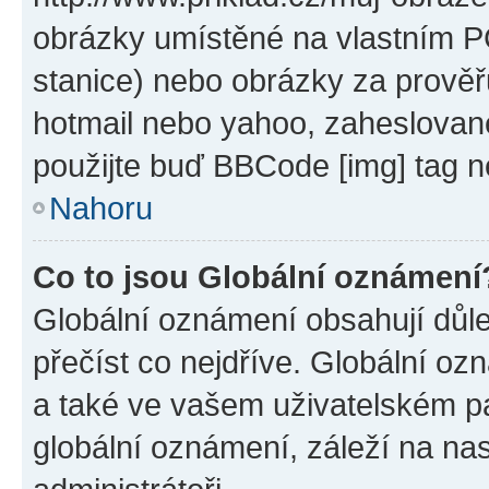
obrázky umístěné na vlastním PC
stanice) nebo obrázky za prověř
hotmail nebo yahoo, zaheslovan
použijte buď BBCode [img] tag n
Nahoru
Co to jsou Globální oznámení
Globální oznámení obsahují důlež
přečíst co nejdříve. Globální o
a také ve vašem uživatelském pan
globální oznámení, záleží na na