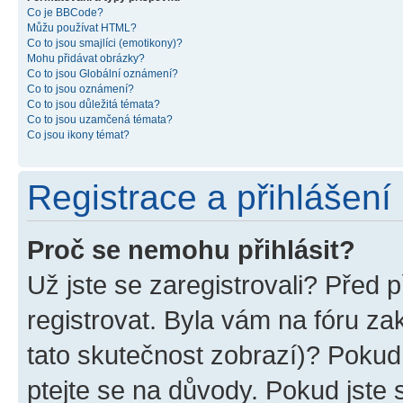
Co je BBCode?
Můžu používat HTML?
Co to jsou smajlíci (emotikony)?
Mohu přidávat obrázky?
Co to jsou Globální oznámení?
Co to jsou oznámení?
Co to jsou důležitá témata?
Co to jsou uzamčená témata?
Co jsou ikony témat?
Registrace a přihlášení
Proč se nemohu přihlásit?
Už jste se zaregistrovali? Před p
registrovat. Byla vám na fóru z
tato skutečnost zobrazí)? Pokud 
ptejte se na důvody. Pokud jste se