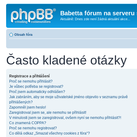
Babetta fórum na serveru 
Aktuálně: Dnes zde není žádná aktuální akce...
Obsah fóra
Často kladené otázky
Registrace a přihlášení
Proč se nemohu přihlásit?
Je vůbec potřeba se registrovat?
Proč jsem automaticky odhlášen?
Jak zabráním, aby se moje uživatelské jméno objevilo v seznamu právě
přihlášených?
Zapomněl jsem heslo!
Zaregistroval jsem se, ale nemohu se přihlásit!
V minulosti jsem se zaregistroval, ovšem nyní se nemohu přihlásit?!
Co znamená COPPA?
Proč se nemohu registrovat?
Co dělá odkaz „Smazat všechny cookies z fóra“?