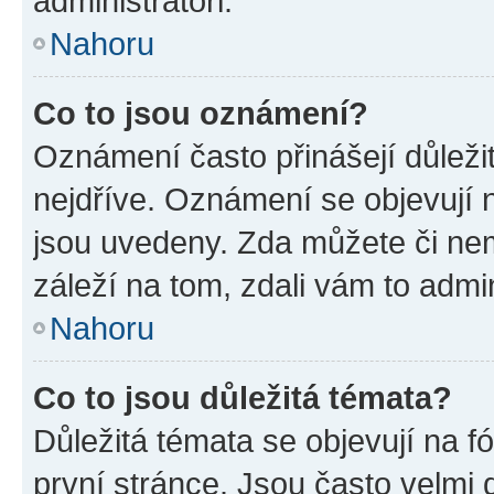
administrátoři.
Nahoru
Co to jsou oznámení?
Oznámení často přinášejí důležit
nejdříve. Oznámení se objevují n
jsou uvedeny. Zda můžete či ne
záleží na tom, zdali vám to admin
Nahoru
Co to jsou důležitá témata?
Důležitá témata se objevují na 
první stránce. Jsou často velmi d