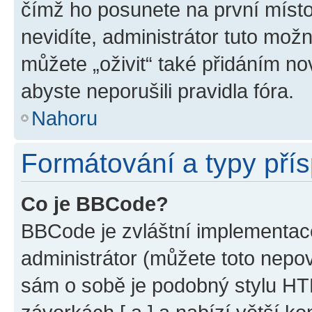
čímž ho posunete na první místo
nevidíte, administrátor tuto mo
můžete „oživit“ také přidáním no
abyste neporušili pravidla fóra.
Nahoru
Formátování a typy pří
Co je BBCode?
BBCode je zvláštní implementac
administrátor (můžete toto nepov
sám o sobě je podobný stylu HT