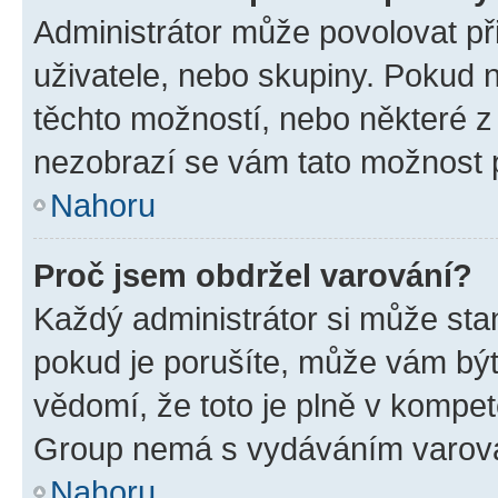
Administrátor může povolovat přid
uživatele, nebo skupiny. Pokud 
těchto možností, nebo některé z 
nezobrazí se vám tato možnost p
Nahoru
Proč jsem obdržel varování?
Každý administrátor si může stan
pokud je porušíte, může vám být
vědomí, že toto je plně v kompet
Group nemá s vydáváním varová
Nahoru