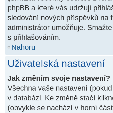
phpBB a které vás udržují přihlá
sledování nových příspěvků na f
administrátor umožňuje. Smažte
s přihlašováním.
Nahoru
Uživatelská nastavení
Jak změním svoje nastavení?
Všechna vaše nastavení (pokud j
v databázi. Ke změně stačí klik
(obvykle se nachází v horní část