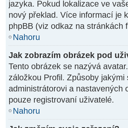
jazyka. Pokud lokalizace ve vaš
nový překlad. Více informací je
phpBB (viz odkaz na stránkách f
Nahoru
Jak zobrazím obrázek pod už
Tento obrázek se nazývá avatar
záložkou Profil. Způsoby jakými 
administrátorovi a nastavených 
pouze registrovaní uživatelé.
Nahoru