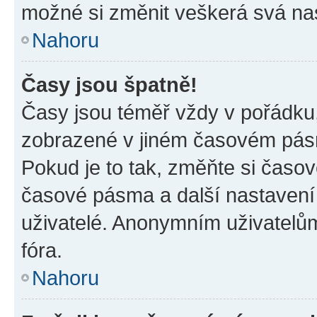
možné si změnit veškerá svá na
Nahoru
Časy jsou špatně!
Časy jsou téměř vždy v pořádku,
zobrazené v jiném časovém pásm
Pokud je to tak, změňte si časov
časové pásma a další nastavení 
uživatelé. Anonymním uživatelů
fóra.
Nahoru