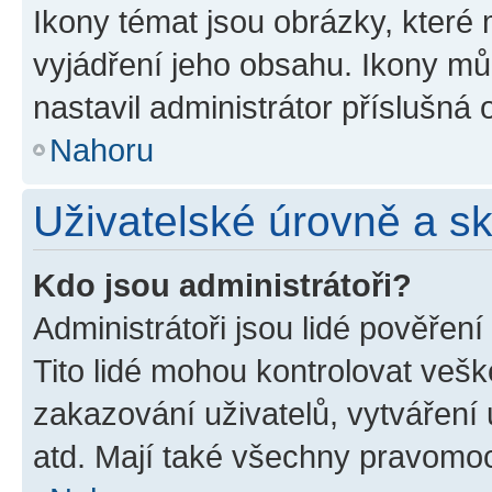
Ikony témat jsou obrázky, které
vyjádření jeho obsahu. Ikony m
nastavil administrátor příslušná 
Nahoru
Uživatelské úrovně a s
Kdo jsou administrátoři?
Administrátoři jsou lidé pověřen
Tito lidé mohou kontrolovat veš
zakazování uživatelů, vytváření
atd. Mají také všechny pravomo