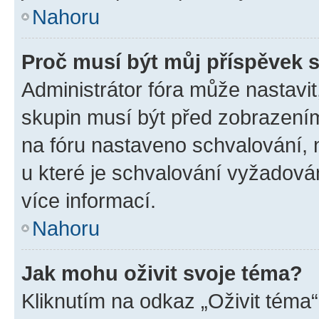
Nahoru
Proč musí být můj příspěvek 
Administrátor fóra může nastavit
skupin musí být před zobrazení
na fóru nastaveno schvalování, n
u které je schvalování vyžadován
více informací.
Nahoru
Jak mohu oživit svoje téma?
Kliknutím na odkaz „Oživit téma“