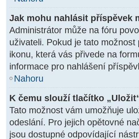
Jak mohu nahlásit příspěvek
Administrátor může na fóru povo
uživateli. Pokud je tato možnost
ikonu, která vás přivede na form
informace pro nahlášení příspěv
Nahoru
K čemu slouží tlačítko „Uložit
Tato možnost vám umožňuje ulož
odeslání. Pro jejich opětovné na
jsou dostupné odpovídající nástr