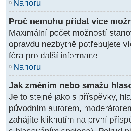
Nahoru
Proč nemohu přidat více možn
Maximální počet možností stanov
opravdu nezbytně potřebujete ví
fóra pro další informace.
Nahoru
Jak změním nebo smažu hlas
Je to stejné jako s příspěvky, 
původním autorem, moderátorem
zahájíte kliknutím na první přísp
s hlasováním spojeno). Pokud ni