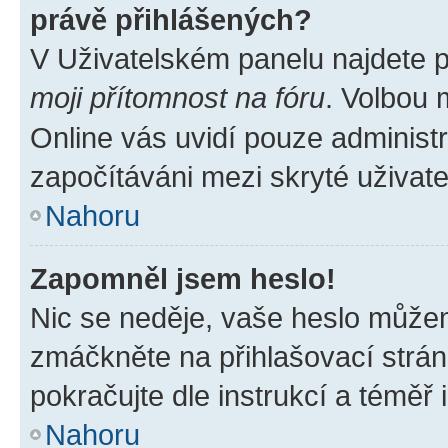
právě přihlášených?
V Uživatelském panelu najdete 
moji přítomnost na fóru
. Volbou
Online vás uvidí pouze administr
započítáváni mezi skryté uživate
Nahoru
Zapomněl jsem heslo!
Nic se neděje, vaše heslo můžem
zmáčkněte na přihlašovací strán
pokračujte dle instrukcí a téměř 
Nahoru