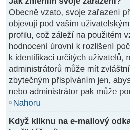
Jak změním svoje zařazení?
Obecně vzato, svoje zařazení p
objevují pod vaším uživatelský
profilu, což záleží na použitém 
hodnocení úrovní k rozlišení po
k identifikaci určitých uživatelů
administrátorů může mít zvláštn
zbytečným přispíváním jen, abys
nebo administrátor pak může poč
Nahoru
Když kliknu na e-mailový odka