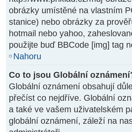
obrázky umístěné na vlastním PC
stanice) nebo obrázky za prověř
hotmail nebo yahoo, zaheslovan
použijte buď BBCode [img] tag n
Nahoru
Co to jsou Globální oznámení
Globální oznámení obsahují důlež
přečíst co nejdříve. Globální o
a také ve vašem uživatelském pan
globální oznámení, záleží na na