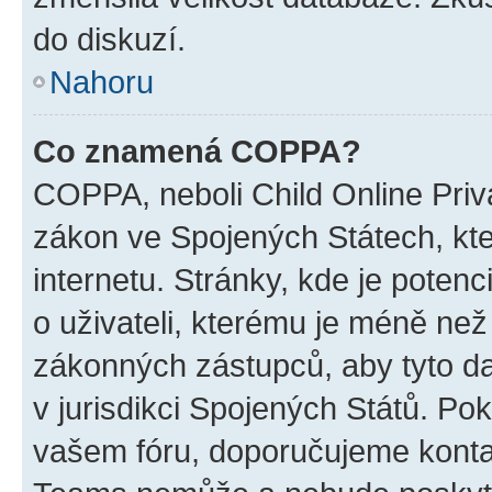
do diskuzí.
Nahoru
Co znamená COPPA?
COPPA, neboli Child Online Priva
zákon ve Spojených Státech, kte
internetu. Stránky, kde je poten
o uživateli, kterému je méně než
zákonných zástupců, aby tyto dat
v jurisdikci Spojených Států. Pokud 
vašem fóru, doporučujeme kont