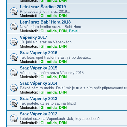
Moderátoři:
IGI
,
milda
,
DRN
Letní sraz Šardice 2019
Připravovaný letní sraz 2019...
Moderátoři:
IGI
,
milda
,
DRN
Letní sraz Babí Hora 2018
Nové místo letního srazu - Babí Hora...
Moderátoři:
IGI
,
milda
,
DRN
,
Pavel
Vápenky 2017
10. jubilejní sraz na Vápenkách...
Moderátoři:
IGI
,
milda
,
DRN
Sraz Vápenky 2016
Tak letos opět tradiční sraz, již po deváté...
Moderátoři:
IGI
,
milda
,
DRN
Sraz Vápenky 2015
Vše o chystaném srazu Vápenky 2015
Moderátoři:
IGI
,
milda
,
DRN
Sraz Vápenky 2014
Pěkně nám to uteklo. Další rok je tu a s ním opět připravovaný tra
Moderátoři:
IGI
,
milda
,
DRN
Sraz Vápenky 2013
Tak přátelé, už se to začíná blížit!
Moderátoři:
IGI
,
milda
,
DRN
Sraz Vápenky 2012
Letošní sraz na Vápenkách. Jak, kdy a podobně...
Moderátoři:
IGI
,
milda
,
DRN