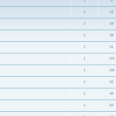
1
6
1
12
2
29
2
38
1
51
1
175
1
149
2
92
2
46
1
63