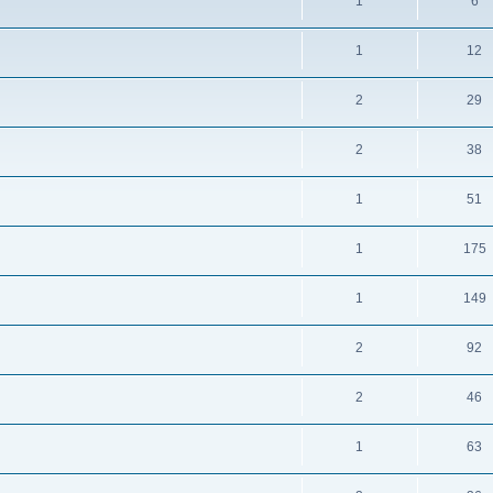
1
6
1
12
2
29
2
38
1
51
1
175
1
149
2
92
2
46
1
63