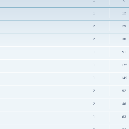
1
6
1
12
2
29
2
38
1
51
1
175
1
149
2
92
2
46
1
63