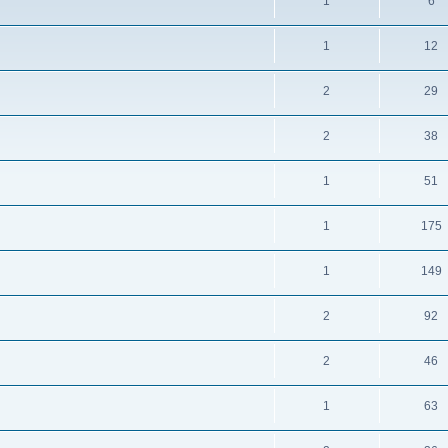
1
6
1
12
2
29
2
38
1
51
1
175
1
149
2
92
2
46
1
63