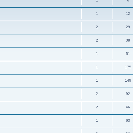
1
6
1
12
2
29
2
38
1
51
1
175
1
149
2
92
2
46
1
63