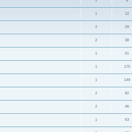
1
6
1
12
2
29
2
38
1
51
1
175
1
149
2
92
2
46
1
63