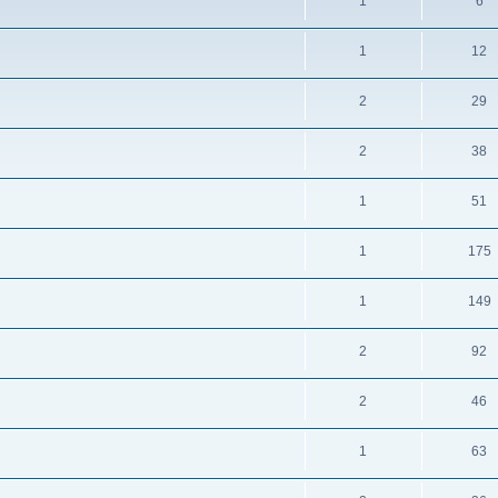
1
6
1
12
2
29
2
38
1
51
1
175
1
149
2
92
2
46
1
63