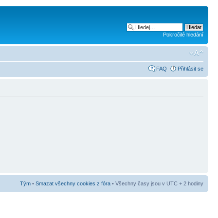
Pokročilé hledání
FAQ
Přihlásit se
Tým
•
Smazat všechny cookies z fóra
• Všechny časy jsou v UTC + 2 hodiny