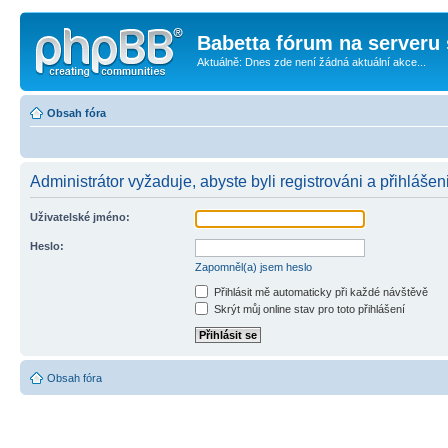
Babetta fórum na serveru 
Aktuálně: Dnes zde není žádná aktuální akce...
Obsah fóra
Administrátor vyžaduje, abyste byli registrováni a přihlášen
Uživatelské jméno:
Heslo:
Zapomněl(a) jsem heslo
Přihlásit mě automaticky při každé návštěvě
Skrýt můj online stav pro toto přihlášení
Obsah fóra