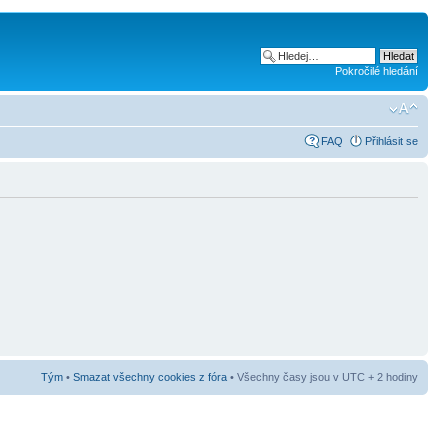
Pokročilé hledání
FAQ
Přihlásit se
Tým
•
Smazat všechny cookies z fóra
• Všechny časy jsou v UTC + 2 hodiny