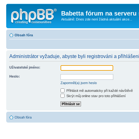
Babetta fórum na serveru 
Aktuálně: Dnes zde není žádná aktuální akce...
Obsah fóra
Administrátor vyžaduje, abyste byli registrováni a přihlášen
Uživatelské jméno:
Heslo:
Zapomněl(a) jsem heslo
Přihlásit mě automaticky při každé návštěvě
Skrýt můj online stav pro toto přihlášení
Obsah fóra