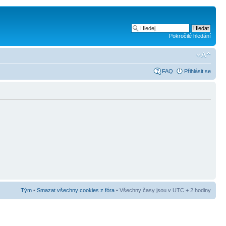
Pokročilé hledání
FAQ
Přihlásit se
Tým
•
Smazat všechny cookies z fóra
• Všechny časy jsou v UTC + 2 hodiny