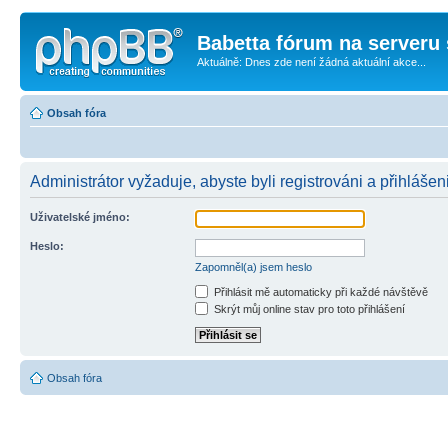
Babetta fórum na serveru 
Aktuálně: Dnes zde není žádná aktuální akce...
Obsah fóra
Administrátor vyžaduje, abyste byli registrováni a přihlášen
Uživatelské jméno:
Heslo:
Zapomněl(a) jsem heslo
Přihlásit mě automaticky při každé návštěvě
Skrýt můj online stav pro toto přihlášení
Obsah fóra