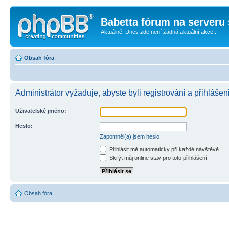
Babetta fórum na serveru 
Aktuálně: Dnes zde není žádná aktuální akce...
Obsah fóra
Administrátor vyžaduje, abyste byli registrováni a přihlášen
Uživatelské jméno:
Heslo:
Zapomněl(a) jsem heslo
Přihlásit mě automaticky při každé návštěvě
Skrýt můj online stav pro toto přihlášení
Obsah fóra