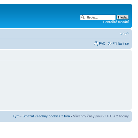
Pokročilé hledání
FAQ
Přihlásit se
Tým
•
Smazat všechny cookies z fóra
• Všechny časy jsou v UTC + 2 hodiny