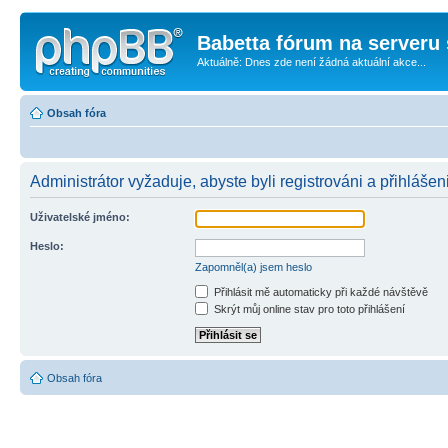
Babetta fórum na serveru 
Aktuálně: Dnes zde není žádná aktuální akce...
Obsah fóra
Administrátor vyžaduje, abyste byli registrováni a přihlášen
Uživatelské jméno:
Heslo:
Zapomněl(a) jsem heslo
Přihlásit mě automaticky při každé návštěvě
Skrýt můj online stav pro toto přihlášení
Obsah fóra