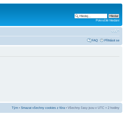
Pokročilé hledání
FAQ
Přihlásit se
Tým
•
Smazat všechny cookies z fóra
• Všechny časy jsou v UTC + 2 hodiny