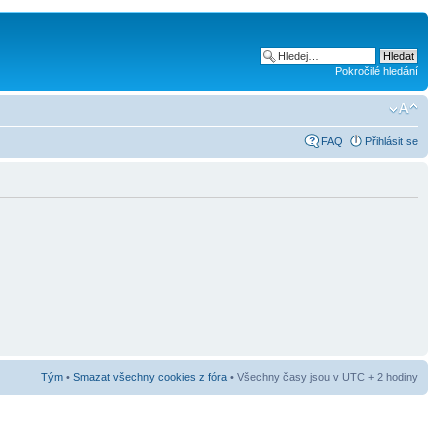
Pokročilé hledání
FAQ
Přihlásit se
Tým
•
Smazat všechny cookies z fóra
• Všechny časy jsou v UTC + 2 hodiny