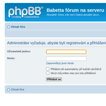
Babetta fórum na serveru 
Aktuálně: Dnes zde není žádná aktuální akce...
Obsah fóra
Administrátor vyžaduje, abyste byli registrováni a přihlášen
Uživatelské jméno:
Heslo:
Zapomněl(a) jsem heslo
Přihlásit mě automaticky při každé návštěvě
Skrýt můj online stav pro toto přihlášení
Obsah fóra