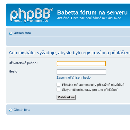
Babetta fórum na serveru 
Aktuálně: Dnes zde není žádná aktuální akce...
Obsah fóra
Administrátor vyžaduje, abyste byli registrováni a přihlášen
Uživatelské jméno:
Heslo:
Zapomněl(a) jsem heslo
Přihlásit mě automaticky při každé návštěvě
Skrýt můj online stav pro toto přihlášení
Obsah fóra