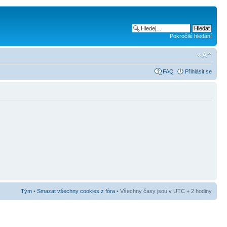
Pokročilé hledání
FAQ
Přihlásit se
Tým
•
Smazat všechny cookies z fóra
• Všechny časy jsou v UTC + 2 hodiny