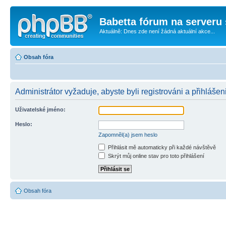
Babetta fórum na serveru 
Aktuálně: Dnes zde není žádná aktuální akce...
Obsah fóra
Administrátor vyžaduje, abyste byli registrováni a přihlášen
Uživatelské jméno:
Heslo:
Zapomněl(a) jsem heslo
Přihlásit mě automaticky při každé návštěvě
Skrýt můj online stav pro toto přihlášení
Obsah fóra