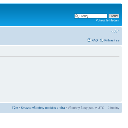
Pokročilé hledání
FAQ
Přihlásit se
Tým
•
Smazat všechny cookies z fóra
• Všechny časy jsou v UTC + 2 hodiny