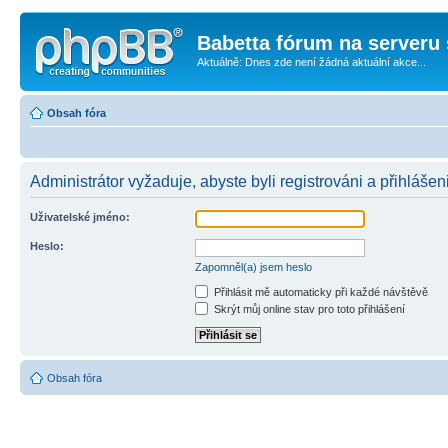
Babetta fórum na serveru 
Aktuálně: Dnes zde není žádná aktuální akce...
Obsah fóra
Administrátor vyžaduje, abyste byli registrováni a přihlášen
Uživatelské jméno:
Heslo:
Zapomněl(a) jsem heslo
Přihlásit mě automaticky při každé návštěvě
Skrýt můj online stav pro toto přihlášení
Obsah fóra