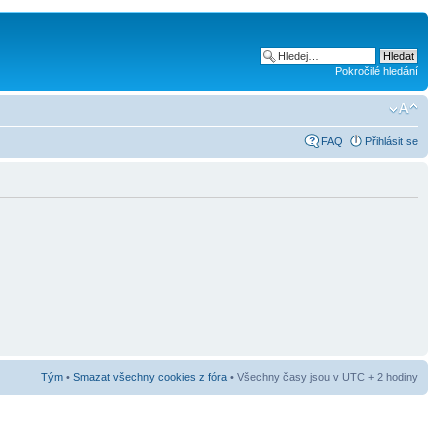
Pokročilé hledání
FAQ
Přihlásit se
Tým
•
Smazat všechny cookies z fóra
• Všechny časy jsou v UTC + 2 hodiny