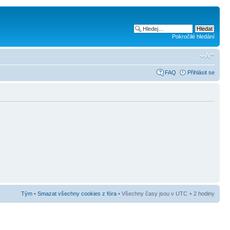
Pokročilé hledání
FAQ
Přihlásit se
Tým
•
Smazat všechny cookies z fóra
• Všechny časy jsou v UTC + 2 hodiny