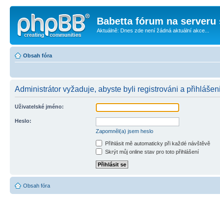
Babetta fórum na serveru 
Aktuálně: Dnes zde není žádná aktuální akce...
Obsah fóra
Administrátor vyžaduje, abyste byli registrováni a přihlášen
Uživatelské jméno:
Heslo:
Zapomněl(a) jsem heslo
Přihlásit mě automaticky při každé návštěvě
Skrýt můj online stav pro toto přihlášení
Obsah fóra