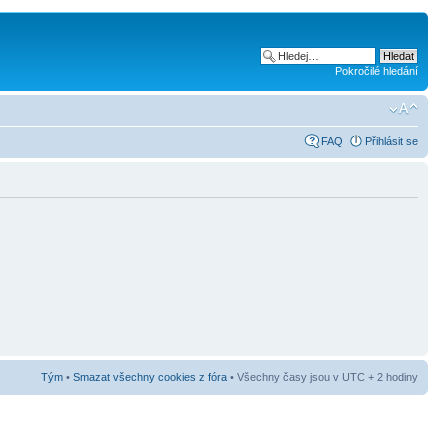
Pokročilé hledání
FAQ
Přihlásit se
Tým
•
Smazat všechny cookies z fóra
• Všechny časy jsou v UTC + 2 hodiny