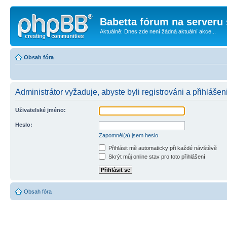
Babetta fórum na serveru 
Aktuálně: Dnes zde není žádná aktuální akce...
Obsah fóra
Administrátor vyžaduje, abyste byli registrováni a přihlášeni
Uživatelské jméno:
Heslo:
Zapomněl(a) jsem heslo
Přihlásit mě automaticky při každé návštěvě
Skrýt můj online stav pro toto přihlášení
Obsah fóra