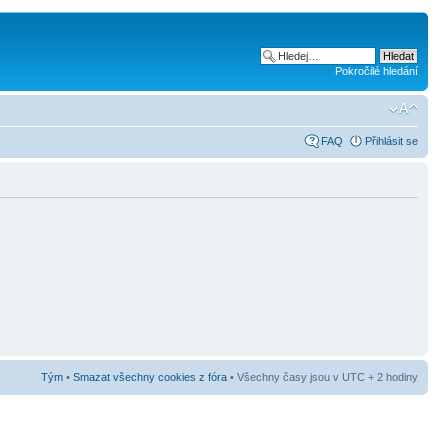
Pokročilé hledání
FAQ
Přihlásit se
Tým
•
Smazat všechny cookies z fóra
• Všechny časy jsou v UTC + 2 hodiny