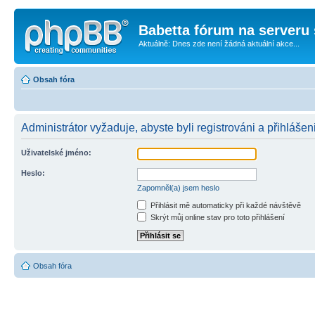
Babetta fórum na serveru 
Aktuálně: Dnes zde není žádná aktuální akce...
Obsah fóra
Administrátor vyžaduje, abyste byli registrováni a přihlášeni
Uživatelské jméno:
Heslo:
Zapomněl(a) jsem heslo
Přihlásit mě automaticky při každé návštěvě
Skrýt můj online stav pro toto přihlášení
Obsah fóra