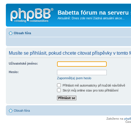
Babetta fórum na serveru 
Aktuálně: Dnes zde není žádná aktuální akce...
Obsah fóra
Musíte se přihlásit, pokud chcete citovat příspěvky v tomto f
Uživatelské jméno:
Heslo:
Zapomněl(a) jsem heslo
Přihlásit mě automaticky při každé návštěvě
Skrýt můj online stav pro toto přihlášení
Obsah fóra
Založeno na
php
Čes